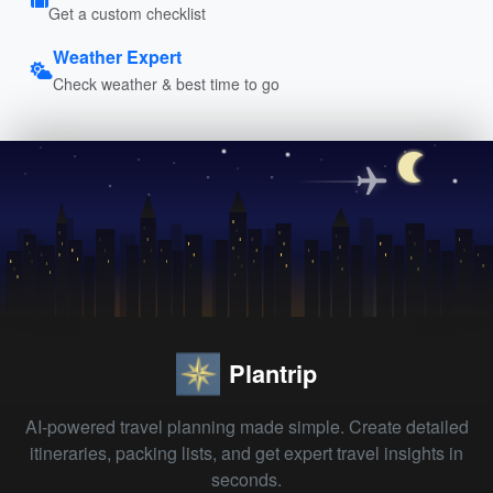
Get a custom checklist
Weather Expert
Check weather & best time to go
Plantrip
AI-powered travel planning made simple. Create detailed
itineraries, packing lists, and get expert travel insights in
seconds.