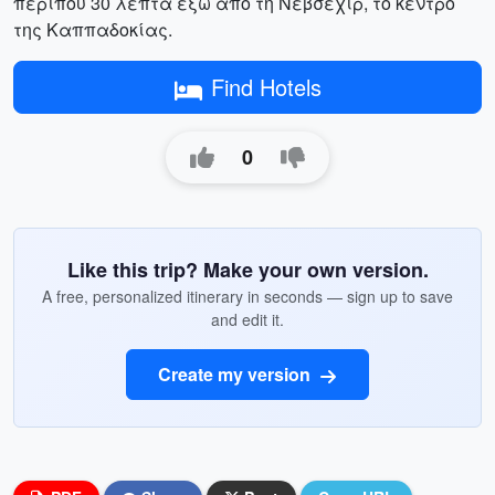
περίπου 30 λεπτά έξω από τη Νεβσεχίρ, το κέντρο
της Καππαδοκίας.
Find Hotels
0
Like this trip? Make your own version.
A free, personalized itinerary in seconds — sign up to save
and edit it.
Create my version