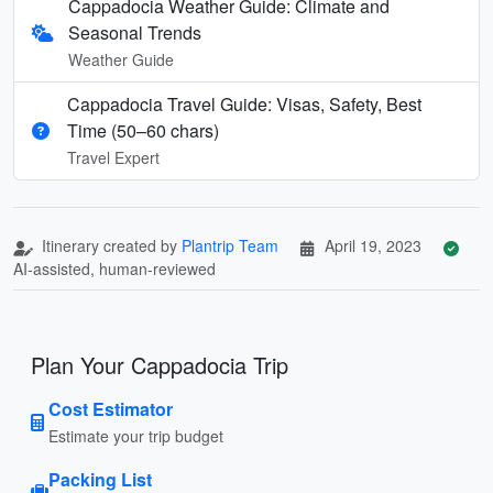
Cappadocia Weather Guide: Climate and
Seasonal Trends
Weather Guide
Cappadocia Travel Guide: Visas, Safety, Best
Time (50–60 chars)
Travel Expert
Itinerary created by
Plantrip Team
April 19, 2023
AI-assisted, human-reviewed
Plan Your Cappadocia Trip
Cost Estimator
Estimate your trip budget
Packing List