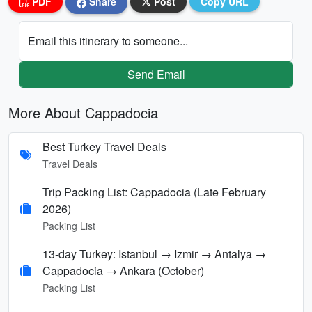
PDF
Share
Post
Copy URL
Email this itinerary to someone...
Send Email
More About Cappadocia
Best Turkey Travel Deals
Travel Deals
Trip Packing List: Cappadocia (Late February
2026)
Packing List
13-day Turkey: Istanbul → Izmir → Antalya →
Cappadocia → Ankara (October)
Packing List