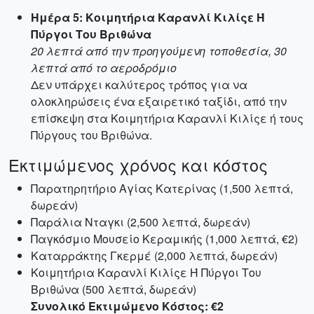
Ημέρα 5: Κοιμητήρια Καρανλί Κιλίςε Ή
Πύργοι Του Βριθώνα
20 λεπτά από την προηγούμενη τοποθεσία, 30
λεπτά από το αεροδρόμιο
Δεν υπάρχει καλύτερος τρόπος για να
ολοκληρώσεις ένα εξαιρετικό ταξίδι, από την
επίσκεψη στα Κοιμητήρια Καρανλί Κιλίςε ή τους
Πύργους του Βριθώνα.
Εκτιμώμενος χρόνος και κόστος
Παρατηρητήριο Αγίας Κατερίνας (1,500 λεπτά,
δωρεάν)
Παράλια Νταγκι (2,500 λεπτά, δωρεάν)
Παγκόσμιο Μουσείο Κεραμικής (1,000 λεπτά, €2)
Καταρράκτης Γκερμέ (2,000 λεπτά, δωρεάν)
Κοιμητήρια Καρανλί Κιλίςε Ή Πύργοι Του
Βριθώνα (500 λεπτά, δωρεάν)
Συνολικό Εκτιμώμενο Κόστος: €2