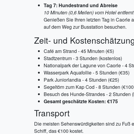
Tag 7: Hundestrand und Abreise
10 Minuten (0,6 Meilen) vom Hotel entfernt
Genießen Sie Ihren letzten Tag in Caorl
auf dem Weg zur Busstation besuchen.
Zeit- und Kostenschätzun
Café am Strand - 45 Minuten (€5)
Stadtzentrum - 3 Stunden (kostenlos)
Nationalpark der Lagune von Caorle - 4 S
Wasserpark Aquafollie - 5 Stunden (€35)
Park Juniorlandia - 4 Stunden (€25)
Segeltörn zum Kap Cod - 8 Stunden (€100
Besuch des Hunde-Strandes - 2 Stunden (
Gesamt geschätzte Kosten: €175
Transport
Die meisten Sehenswürdigkeiten sind zu Fuß er
Schiff, das €100 kostet.