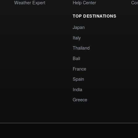
Weather Expert
Help Center
Co
TOP DESTINATIONS
Japan
Italy
Thailand
Bali
France
Spain
India
Greece