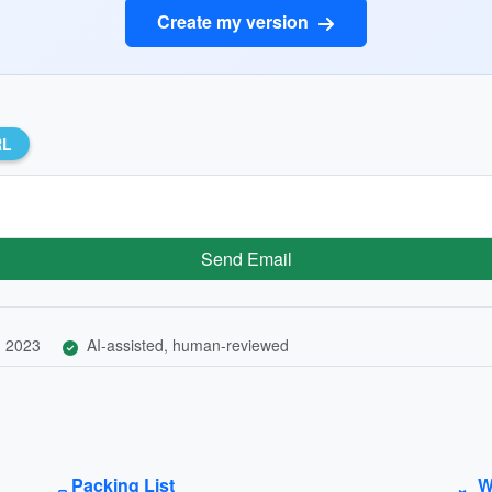
Create my version
RL
Send Email
, 2023
AI-assisted, human-reviewed
Packing List
W