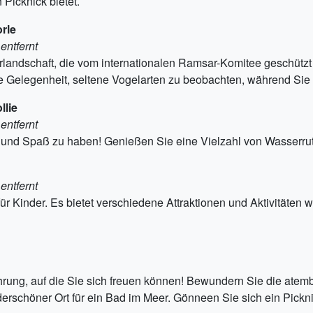
Picknick bietet.
rle
entfernt
urlandschaft, die vom internationalen Ramsar-Komitee geschützt 
ge Gelegenheit, seltene Vogelarten zu beobachten, während Sie 
llie
entfernt
n und Spaß zu haben! Genießen Sie eine Vielzahl von Wasserrut
entfernt
für Kinder. Es bietet verschiedene Attraktionen und Aktivitäten
ahrung, auf die Sie sich freuen können! Bewundern Sie die ate
rschöner Ort für ein Bad im Meer. Gönneen Sie sich ein Pickni