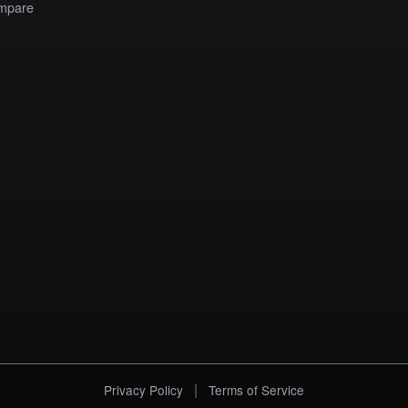
mpare
|
Privacy Policy
Terms of Service