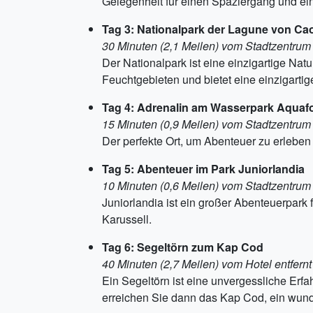
Gelegenheit für einen Spaziergang und ein 
Tag 3: Nationalpark der Lagune von Cao
30 Minuten (2,1 Meilen) vom Stadtzentrum 
Der Nationalpark ist eine einzigartige Nat
Feuchtgebieten und bietet eine einzigarti
Tag 4: Adrenalin am Wasserpark Aquafo
15 Minuten (0,9 Meilen) vom Stadtzentrum 
Der perfekte Ort, um Abenteuer zu erlebe
Tag 5: Abenteuer im Park Juniorlandia
10 Minuten (0,6 Meilen) vom Stadtzentrum 
Juniorlandia ist ein großer Abenteuerpark 
Karussell.
Tag 6: Segeltörn zum Kap Cod
40 Minuten (2,7 Meilen) vom Hotel entfernt
Ein Segeltörn ist eine unvergessliche Erf
erreichen Sie dann das Kap Cod, ein wunde