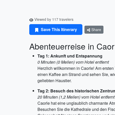
Viewed by 117 travelers
Save This Itinerary
Share
Abenteuerreise in Caor
Tag 1: Ankunft und Entspannung
0 Minuten (0 Meilen) vom Hotel entfernt
Herzlich willkommen in Caorle! Am ersten
einen Kaffee am Strand und sehen Sie, w
geliebten Haustier.
Tag 2: Besuch des historischen Zentru
20 Minuten (1,2 Meilen) vom Hotel entfernt
Caorle hat eine unglaublich charmante At
Besuchen Sie die Kathedrale und den Fisch