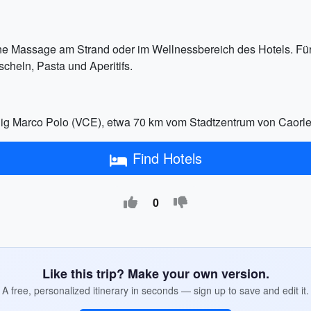
ne Massage am Strand oder im Wellnessbereich des Hotels. Für
scheln, Pasta und Aperitifs.
ig Marco Polo (VCE), etwa 70 km vom Stadtzentrum von Caorle 
Find Hotels
0
Like this trip? Make your own version.
A free, personalized itinerary in seconds — sign up to save and edit it.