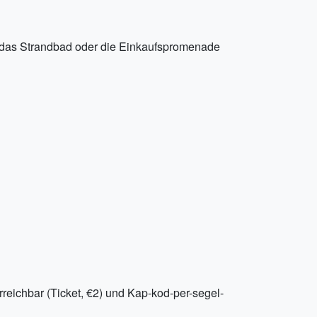
e das Strandbad oder die Einkaufspromenade
reichbar (Ticket, €2) und Kap-kod-per-segel-