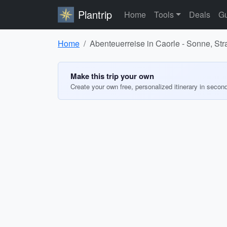
Plantrip
Home
Tools
Deals
Gu
Home
Abenteuerreise in Caorle - Sonne, St
Make this trip your own
Create your own free, personalized itinerary in secon