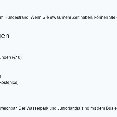
e am Hundestrand. Wenn Sie etwas mehr Zeit haben, können Si
gen
tunden (€10)
)
kostenlos)
reichbar. Der Wasserpark und Juniorlandia sind mit dem Bus er