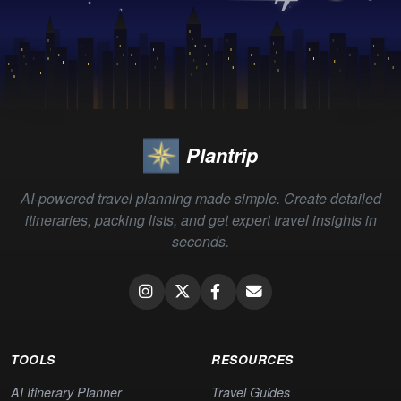
Plantrip
AI-powered travel planning made simple. Create detailed
itineraries, packing lists, and get expert travel insights in
seconds.
TOOLS
RESOURCES
AI Itinerary Planner
Travel Guides