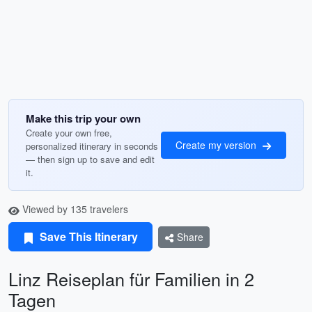
Make this trip your own
Create your own free,
Create my version
personalized itinerary in seconds
— then sign up to save and edit
it.
Viewed by 135 travelers
Save This Itinerary
Share
Linz Reiseplan für Familien in 2
Tagen