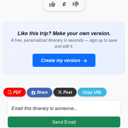
0
Like this trip? Make your own version.
A free, personalized itinerary in seconds — sign up to save
and edit it.
Create my version
PDF
Share
Post
Copy URL
Email this itinerary to someone...
Send Email