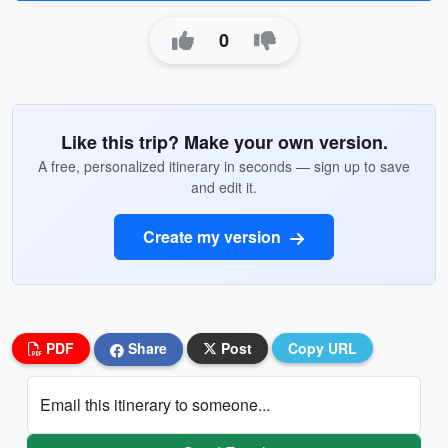
0
Like this trip? Make your own version.
A free, personalized itinerary in seconds — sign up to save
and edit it.
Create my version
PDF
Share
Post
Copy URL
Email this itinerary to someone...