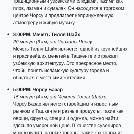
традиционными узбекскими блюдами, такими как
плов, лагман и сумалак. Он находится в торговом
центре Чорсу и предлагает непринужденную
атмосферу и живую музыку.
3:00PM: Мечеть Тилля-Шайх
20 минут (6 км) от Чайханы Чорсу
Мечеть Тилля-Шайх является одной из крупнейших
и красивейших мечетей в Ташкенте и отражает
узбекскую архитектуру. Это прекрасное место,
чтобы понять исламскую культуру города и
общаться с местными жителями.
5:00PM: Чорсу Базар
15 минут (4 км) от Мечети Тилля-Шайха
Чорсу Базар является старейшим и известным
рынком в Ташкенте и разные продукты, такие как
овощи, фрукты, специи и одежда, можно найти
здесь по умеренной цене. В качестве сувениров
можно купить разные товары, такие как ковры из