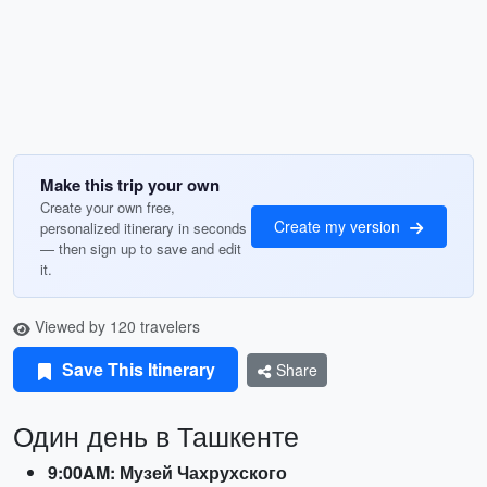
Make this trip your own
Create your own free,
Create my version
personalized itinerary in seconds
— then sign up to save and edit
it.
Viewed by 120 travelers
Save This Itinerary
Share
Один день в Ташкенте
9:00AM: Музей Чахрухского