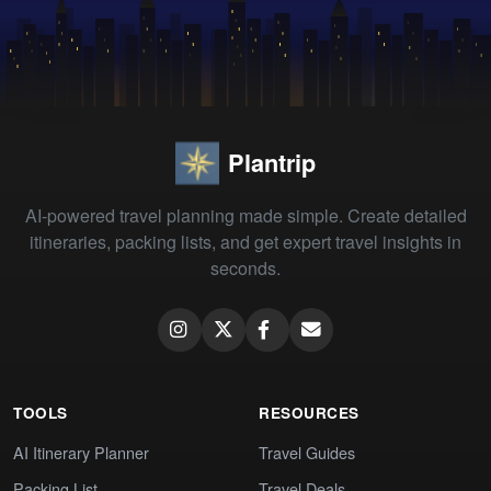
Plantrip
AI-powered travel planning made simple. Create detailed
itineraries, packing lists, and get expert travel insights in
seconds.
TOOLS
RESOURCES
AI Itinerary Planner
Travel Guides
Packing List
Travel Deals