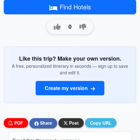
Find Hotels
0
Like this trip? Make your own version.
A free, personalized itinerary in seconds — sign up to save
and edit it.
Create my version
PDF
Share
Post
Copy URL