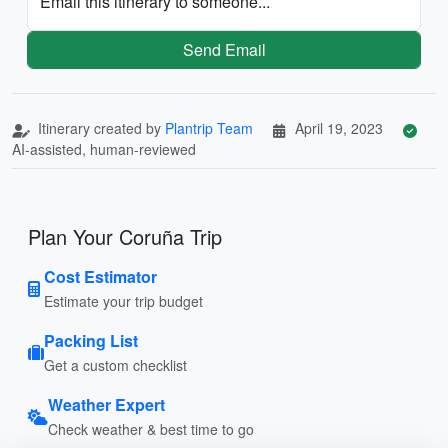
Email this itinerary to someone...
Send Email
Itinerary created by
Plantrip Team
April 19, 2023
AI-assisted, human-reviewed
Plan Your Coruña Trip
Cost Estimator
Estimate your trip budget
Packing List
Get a custom checklist
Weather Expert
Check weather & best time to go