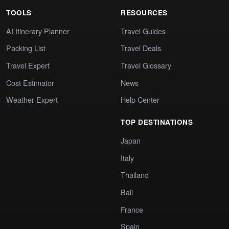
TOOLS
RESOURCES
AI Itinerary Planner
Travel Guides
Packing List
Travel Deals
Travel Expert
Travel Glossary
Cost Estimator
News
Weather Expert
Help Center
TOP DESTINATIONS
Japan
Italy
Thailand
Bali
France
Spain