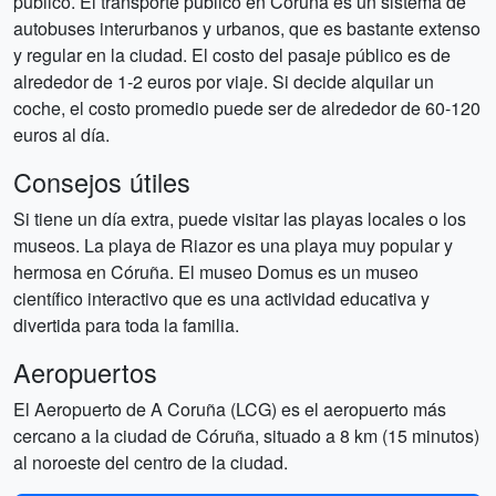
público. El transporte público en Córuña es un sistema de
autobuses interurbanos y urbanos, que es bastante extenso
y regular en la ciudad. El costo del pasaje público es de
alrededor de 1-2 euros por viaje. Si decide alquilar un
coche, el costo promedio puede ser de alrededor de 60-120
euros al día.
Consejos útiles
Si tiene un día extra, puede visitar las playas locales o los
museos. La playa de Riazor es una playa muy popular y
hermosa en Córuña. El museo Domus es un museo
científico interactivo que es una actividad educativa y
divertida para toda la familia.
Aeropuertos
El Aeropuerto de A Coruña (LCG) es el aeropuerto más
cercano a la ciudad de Córuña, situado a 8 km (15 minutos)
al noroeste del centro de la ciudad.