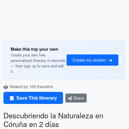
Make this trip your own
Create your own free,
Create my version
personalized itinerary in seconds
— then sign up to save and edit
it.
Viewed by 109 travelers
Save This Itinerary
Share
Descubriendo la Naturaleza en
Córuña en 2 días