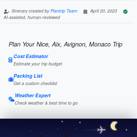
Itinerary created by
Plantrip Team
April 20, 2023
AI-assisted, human-reviewed
Plan Your Nice, Aix, Avignon, Monaco Trip
Cost Estimator
Estimate your trip budget
Packing List
Get a custom checklist
Weather Expert
Check weather & best time to go