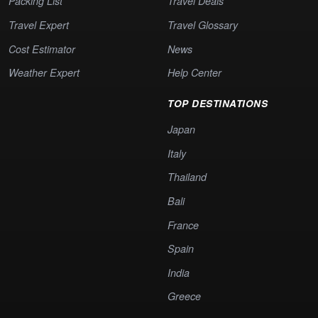
Packing List
Travel Deals
Travel Expert
Travel Glossary
Cost Estimator
News
Weather Expert
Help Center
TOP DESTINATIONS
Japan
Italy
Thailand
Bali
France
Spain
India
Greece