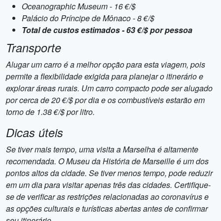
Oceanographic Museum - 16 €/$
Palácio do Príncipe de Mônaco - 8 €/$
Total de custos estimados - 63 €/$ por pessoa
Transporte
Alugar um carro é a melhor opção para esta viagem, pois
permite a flexibilidade exigida para planejar o itinerário e
explorar áreas rurais. Um carro compacto pode ser alugado
por cerca de 20 €/$ por dia e os combustíveis estarão em
torno de 1.38 €/$ por litro.
Dicas úteis
Se tiver mais tempo, uma visita a Marselha é altamente
recomendada. O Museu da História de Marseille é um dos
pontos altos da cidade. Se tiver menos tempo, pode reduzir
em um dia para visitar apenas três das cidades. Certifique-
se de verificar as restrições relacionadas ao coronavírus e
as opções culturais e turísticas abertas antes de confirmar
seu itinerário.