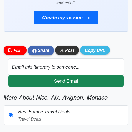
and edit it.
Create my version
PDF
Share
Post
Copy URL
Email this itinerary to someone...
Send Email
More About Nice, Aix, Avignon, Monaco
Best France Travel Deals
Travel Deals