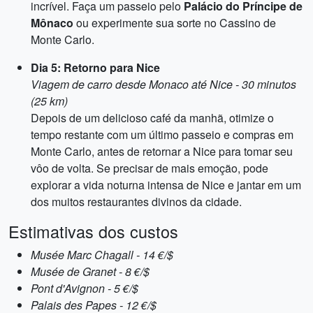
incrível. Faça um passeio pelo
Palácio do Príncipe de
Mônaco
ou experimente sua sorte no Cassino de
Monte Carlo.
Dia 5: Retorno para Nice
Viagem de carro desde Monaco até Nice - 30 minutos
(25 km)
Depois de um delicioso café da manhã, otimize o
tempo restante com um último passeio e compras em
Monte Carlo, antes de retornar a Nice para tomar seu
vôo de volta. Se precisar de mais emoção, pode
explorar a vida noturna intensa de Nice e jantar em um
dos muitos restaurantes divinos da cidade.
Estimativas dos custos
Musée Marc Chagall - 14 €/$
Musée de Granet - 8 €/$
Pont d'Avignon - 5 €/$
Palais des Papes - 12 €/$