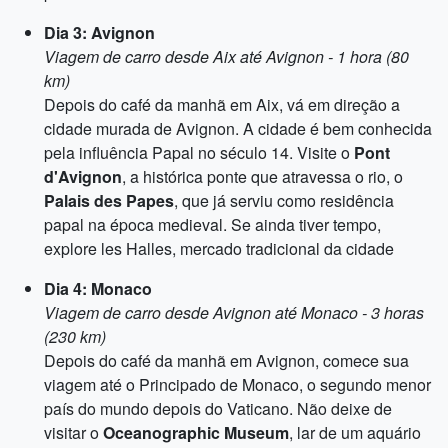
Dia 3: Avignon
Viagem de carro desde Aix até Avignon - 1 hora (80
km)
Depois do café da manhã em Aix, vá em direção a
cidade murada de Avignon. A cidade é bem conhecida
pela influência Papal no século 14. Visite o
Pont
d'Avignon
, a histórica ponte que atravessa o rio, o
Palais des Papes
, que já serviu como residência
papal na época medieval. Se ainda tiver tempo,
explore les Halles, mercado tradicional da cidade
Dia 4: Monaco
Viagem de carro desde Avignon até Monaco - 3 horas
(230 km)
Depois do café da manhã em Avignon, comece sua
viagem até o Principado de Monaco, o segundo menor
país do mundo depois do Vaticano. Não deixe de
visitar o
Oceanographic Museum
, lar de um aquário