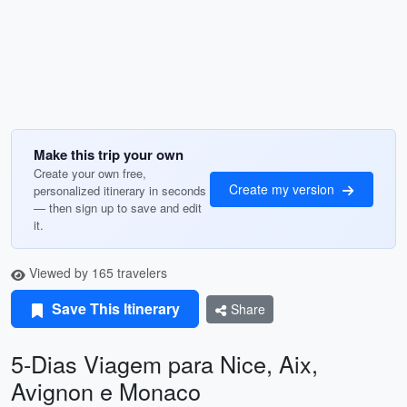
Make this trip your own
Create your own free,
Create my version
personalized itinerary in seconds
— then sign up to save and edit
it.
Viewed by 165 travelers
Save This Itinerary
Share
5-Dias Viagem para Nice, Aix,
Avignon e Monaco