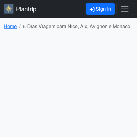
Plantrip
Sign In
Home
5-Dias Viagem para Nice, Aix, Avignon e Monaco