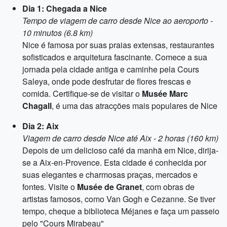
Dia 1: Chegada a Nice
Tempo de viagem de carro desde Nice ao aeroporto -
10 minutos (6.8 km)
Nice é famosa por suas praias extensas, restaurantes
sofisticados e arquitetura fascinante. Comece a sua
jornada pela cidade antiga e caminhe pela Cours
Saleya, onde pode desfrutar de flores frescas e
comida. Certifique-se de visitar o
Musée Marc
Chagall
, é uma das atracções mais populares de Nice
Dia 2: Aix
Viagem de carro desde Nice até Aix - 2 horas (160 km)
Depois de um delicioso café da manhã em Nice, dirija-
se a Aix-en-Provence. Esta cidade é conhecida por
suas elegantes e charmosas praças, mercados e
fontes. Visite o
Musée de Granet
, com obras de
artistas famosos, como Van Gogh e Cezanne. Se tiver
tempo, cheque a biblioteca Méjanes e faça um passeio
pelo "Cours Mirabeau"