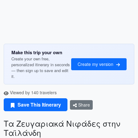
Make this trip your own
Create your own free,
Create my version
personalized itinerary in seconds
— then sign up to save and edit
it.
Viewed by 140 travelers
Save This Itinerary
Share
Τα Ζευγαριακά Νιφάδες στην
Ταϊλάνδη