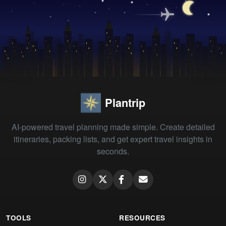
Plantrip
AI-powered travel planning made simple. Create detailed
itineraries, packing lists, and get expert travel insights in
seconds.
TOOLS
RESOURCES