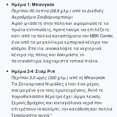
Ημέρα 1: Μπανγκόκ
Περίπου 30 λεπτά (28.9 χλμ.) από το Διεθνές
Αεροδρόμιο Σουβάρναμπουμι
Αφού φτάσετε στην πόλη και αφομοιώσετε τα
πρώτα εντυπώσεις, προτείνουμε να επιλέξετε
κάτι από τα πολλά καταστήματα του MBK Center,
ένα από τα μεγαλύτερα εμπορικά κέντρα του
κόσμου. Έπειτα, ανακαλύψτε τα νυχτερινά
κέντρα της πόλης και δοκιμάστε το
πεντανόστιμα λαχταριστά τοπικά πιάτα.
Ημέρα 2-4: Σιάμ Ριπ
Περίπου 3,5 ώρες (320 χλμ.) από τη Μπανγκόκ
Τα Ζευγαριακά Νιφάδες είναι ένα μέρος
ονειρεμένο για τους ερωτευμένους. Αυτό το
παραθαλάσσιο θέρετρο έχει άμμο λευκής
ξερούς βράχους και καταγάλανα νερά που
επιτρέπουν το κολύμπι, την κατάδυση και πολλά
ξεκούραστα αυγά."