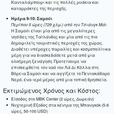
Κανταλάμπουρι και τις πολλές ρυάκια και
καταρράκτες της περιοχής.
Ημέρα 9-10: Σαμούι
Περίπου 5 ώρες (729 χλμ.) από την Τσιάνγκ Μάι
Η Σαμούι είναι μία από τις μεγαλύτερες
νησίδες της Ταϊλάνδης και μία από τις πιο
δημοφιλείς τουριστικές περιοχές της χώρας.
Διαθέτει υπέροχες παραλίες και κοσμοπολίτικα
μέρη για να διασκεδάσετε μετά από μια
ολοήμερη ξενάγηση. Προτείνουμε να
επισκεφθείτε τον ναό του Λά Δι Κόλλα στη
Βόρεια Σαμούι και να αγγίξετε το Πεντακάθαρο
Νερό, ένα ιερό μέρος από μια τοπική θρησκεία.
Εκτιμώμενος Χρόνος και Κόστος:
Είσοδος στο MBK Center (2 ώρες, Δωρεάν)
Νυχτερινή Έξοδος στα κέντρα της Μπανγκόκ (5-6
ώρες, 50-100 USD)