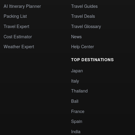
AI Itinerary Planner
Travel Guides
Packing List
Travel Deals
Travel Expert
Travel Glossary
Cost Estimator
News
Weather Expert
Help Center
TOP DESTINATIONS
Japan
Italy
Thailand
Bali
France
Spain
India