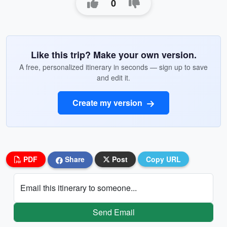
0
Like this trip? Make your own version.
A free, personalized itinerary in seconds — sign up to save
and edit it.
Create my version
PDF
Share
Post
Copy URL
Email this itinerary to someone...
Send Email