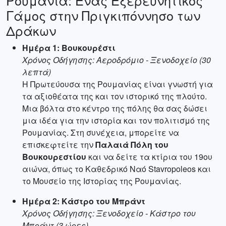
Ρουμανία: Ένας Εξερευνητικός
Γάμος στην Πριγκιπόννησο των
Δράκων
Ημέρα 1: Βουκουρέστι
Χρόνος Οδήγησης: Αεροδρόμιο - Ξενοδοχείο (30
λεπτά)
Η Πρωτεύουσα της Ρουμανίας είναι γνωστή για
τα αξιοθέατα της και τον ιστορικό της πλούτο.
Μια βόλτα στο κέντρο της πόλης θα σας δώσει
μια ιδέα για την ιστορία και τον πολιτισμό της
Ρουμανίας. Στη συνέχεια, μπορείτε να
επισκεφτείτε την
Παλαιά Πόλη του
Βουκουρεστίου
και να δείτε τα κτίρια του 19ου
αιώνα, όπως το Καθεδρικό Ναό Stavropoleos και
το Μουσείο της Ιστορίας της Ρουμανίας.
Ημέρα 2: Κάστρο του Μπράντ
Χρόνος Οδήγησης: Ξενοδοχείο - Κάστρο του
Μπράντ (3 ώρες)