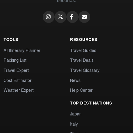
seconds.
TOOLS
RESOURCES
AI Itinerary Planner
Travel Guides
Packing List
Travel Deals
Travel Expert
Travel Glossary
Cost Estimator
News
Weather Expert
Help Center
TOP DESTINATIONS
Japan
Italy