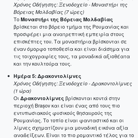
Χρόνος Οδήγησης: Ξενοδοχείο - Μοναστήρι της
Βόρειας Μολδαβίας (7 ώρες)
Το
Μοναστήρι της Βόρειας Μολδαβίας
βρίσκεται στο βόρειο τμήμα της Ρουμανίας και
προσφέρει μια ανατρεπτική εμπειρία στους
επισκέπτες του. Τα μοναστήρια βρίσκονται σε
έναν όμορφο τοποθεσία και είναι διάσημα για
τις τοιχογραφίες τους, τα μοναδικά αξιοθέατα
και την κουλτούρα τους.
Ημέρα 5: Δρακοντολίμνες
Χρόνος Οδήγησης: Ξενοδοχείο - Δρακοντολίμνες
(1 ώρα)
Οι
Δρακοντολίμνες
βρίσκονται κοντά στην
περιοχή Brașov και είναι ένας από τους πιο
εντυπωσιακούς φυσικούς θησαυρούς της
Ρουμανίας. Το τοπίο είναι φανταστικό και οι
λίμνες σχηματίζουν μια μοναδική εικόνα αξία
αναδείξεων. Είναι το πιο ρομαντικό τέλος για το