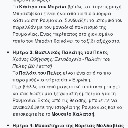
Το
Κάστρο του Μπράντ
βρίσκεται στην περιοχή
Μπράσοβ και είναι ένα από τα πιο όμορφα
κάστρα στη Ρουμανία. Συνδυάζει το ιστορικό του
παρελθόν με τον μοναδικό πολιτισμό της
Ρουμανίας. Ένας περίπατος στο χιονισμένο
τοπίο του Μπράντ θα κάνει το ταξίδι αξέχαστο.
Ημέρα 3: Βασιλικός Παλάτης του Πελες
Χρόνος Οδήγησης: Ξενοδοχείο - Παλάτι του
Πελες (20 λεπτά)
Το
Παλάτι του Πελες
είναι ένα από τα πιο
παραμυθένια κτίρια στην Ευρώπη.
Περιβάλλεται από μαγευτικό τοπίο και μπορεί
να σας δώσει μια ξεχωριστή εμπειρία για τη
Ρουμανία. Εκτός από τις θέασης, μπορείτε να
ανακαλύψετε την ιστορία της Ρουμανίας και να
επισκεφτείτε το
Μουσείο Χαλατσή
.
Ημέρα 4: Μοναστήρια της Βόρειας Μολδαβίας