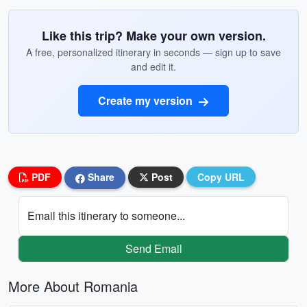
Like this trip? Make your own version.
A free, personalized itinerary in seconds — sign up to save
and edit it.
Create my version
PDF
Share
Post
Copy URL
Email this itinerary to someone...
Send Email
More About Romania