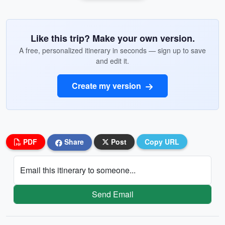
Like this trip? Make your own version.
A free, personalized itinerary in seconds — sign up to save
and edit it.
Create my version
PDF
Share
Post
Copy URL
Email this itinerary to someone...
Send Email