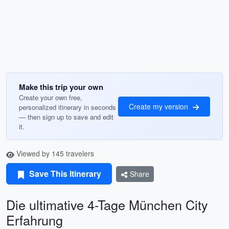
Make this trip your own
Create your own free,
Create my version
personalized itinerary in seconds
— then sign up to save and edit
it.
Viewed by 145 travelers
Save This Itinerary
Share
Die ultimative 4-Tage München City
Erfahrung