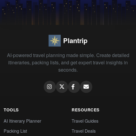
Plantrip
AI-powered travel planning made simple. Create detailed
itineraries, packing lists, and get expert travel insights in
seconds.
TOOLS
RESOURCES
AI Itinerary Planner
Travel Guides
Packing List
Travel Deals