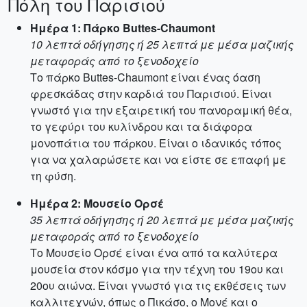
Πόλη του Παρισιού
Ημέρα 1: Πάρκο Buttes-Chaumont
10 λεπτά οδήγησης ή 25 λεπτά με μέσα μαζικής
μεταφοράς από το ξενοδοχείο
Το πάρκο Buttes-Chaumont είναι ένας όαση
φρεσκάδας στην καρδιά του Παρισιού. Είναι
γνωστό για την εξαιρετική του πανοραμική θέα,
το γεφύρι του κυλίνδρου και τα διάφορα
μονοπάτια του πάρκου. Είναι ο ιδανικός τόπος
για να χαλαρώσετε και να είστε σε επαφή με
τη φύση.
Ημέρα 2: Μουσείο Ορσέ
35 λεπτά οδήγησης ή 20 λεπτά με μέσα μαζικής
μεταφοράς από το ξενοδοχείο
Το Μουσείο Ορσέ είναι ένα από τα καλύτερα
μουσεία στον κόσμο για την τέχνη του 19ου και
20ου αιώνα. Είναι γνωστό για τις εκθέσεις των
καλλιτεχνών, όπως ο Πικάσο, ο Μονέ και ο