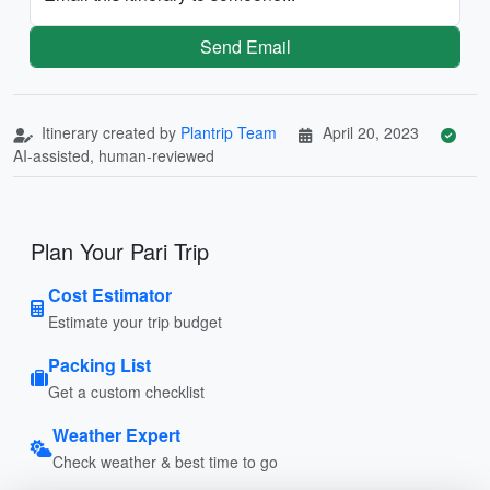
Send Email
Itinerary created by
Plantrip Team
April 20, 2023
AI-assisted, human-reviewed
Plan Your Pari Trip
Cost Estimator
Estimate your trip budget
Packing List
Get a custom checklist
Weather Expert
Check weather & best time to go