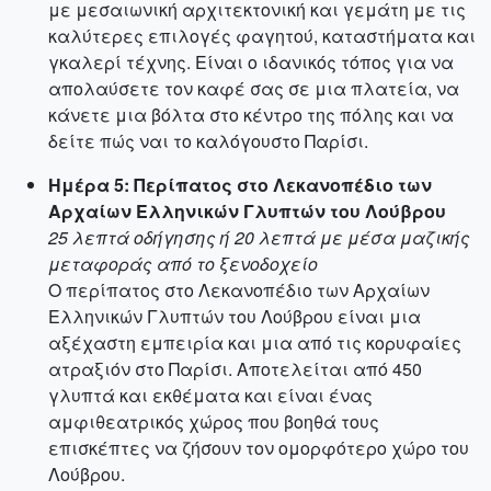
με μεσαιωνική αρχιτεκτονική και γεμάτη με τις
καλύτερες επιλογές φαγητού, καταστήματα και
γκαλερί τέχνης. Είναι ο ιδανικός τόπος για να
απολαύσετε τον καφέ σας σε μια πλατεία, να
κάνετε μια βόλτα στο κέντρο της πόλης και να
δείτε πώς ναι το καλόγουστο Παρίσι.
Ημέρα 5: Περίπατος στο Λεκανοπέδιο των
Αρχαίων Ελληνικών Γλυπτών του Λούβρου
25 λεπτά οδήγησης ή 20 λεπτά με μέσα μαζικής
μεταφοράς από το ξενοδοχείο
Ο περίπατος στο Λεκανοπέδιο των Αρχαίων
Ελληνικών Γλυπτών του Λούβρου είναι μια
αξέχαστη εμπειρία και μια από τις κορυφαίες
ατραξιόν στο Παρίσι. Αποτελείται από 450
γλυπτά και εκθέματα και είναι ένας
αμφιθεατρικός χώρος που βοηθά τους
επισκέπτες να ζήσουν τον ομορφότερο χώρο του
Λούβρου.