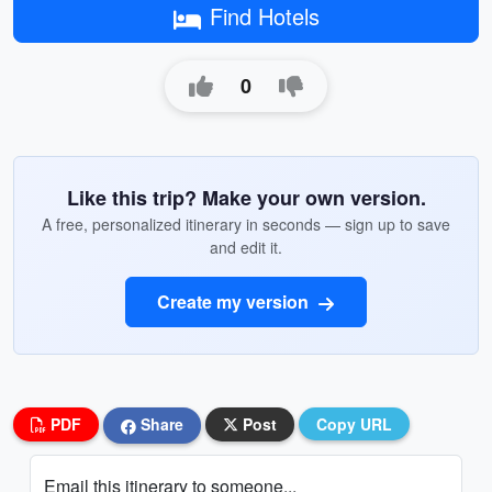
Find Hotels
0
Like this trip? Make your own version.
A free, personalized itinerary in seconds — sign up to save
and edit it.
Create my version
PDF
Share
Post
Copy URL
Email this itinerary to someone...