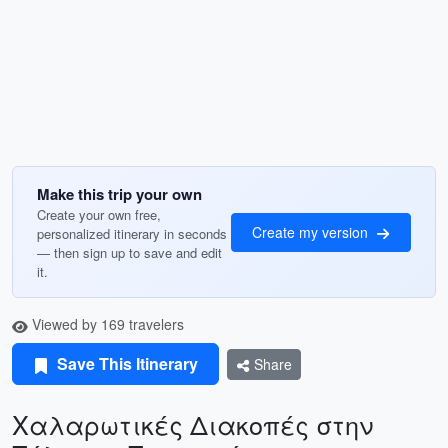
Make this trip your own
Create your own free,
Create my version
personalized itinerary in seconds
— then sign up to save and edit
it.
Viewed by 169 travelers
Save This Itinerary
Share
Χαλαρωτικές Διακοπές στην