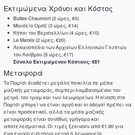
Εκτιμώμενα Χρόνοι και Κόστος
Buttes-Chaumont (2 ώρες, €0)
Μουσείο Ορσέ (3 ώρες, €14)
Κήποι του Βερσαλλίων (4 ώρες, €10)
Le Marais (2 ώρες, €20)
Λεκανοπέδιο των Αρχαίων Ελληνικών Γλυπτών
του Λούβρου (5 ώρες, €17)
Σύνολο Εκτιμώμενου Κόστους: €61
Μεταφορά
Το Παρίσι διαθέτει μεγάλη ποικιλία σε μέσα
μαζικής μεταφοράς, συμπεριλαμβανομένου του
μετρό, του τραμ και των λεωφορείων. Η κίνηση στο
Παρίσι μπορεί να είναι αργή και οι οδηγοί πρέπει να
είναι προσεκτικοί, αλλά τα μέσα μαζικής
μεταφοράς είναι συνήθως γρήγορα και
αποτελεσματικά. Οι τιμές ξεκινούν από €1.90 για
ένα ενιαίο εισιτήριο μετρό ή λεωφορείο.