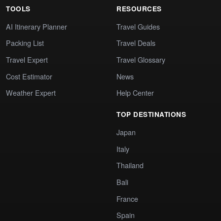
TOOLS
RESOURCES
AI Itinerary Planner
Travel Guides
Packing List
Travel Deals
Travel Expert
Travel Glossary
Cost Estimator
News
Weather Expert
Help Center
TOP DESTINATIONS
Japan
Italy
Thailand
Bali
France
Spain