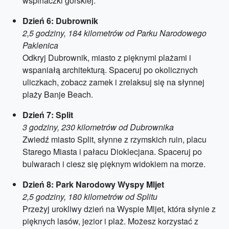
wspinaczki górskiej.
Dzień 6: Dubrownik
2,5 godziny, 184 kilometrów od Parku Narodowego
Paklenica
Odkryj Dubrownik, miasto z pięknymi plażami i
wspaniałą architekturą. Spaceruj po okolicznych
uliczkach, zobacz zamek i zrelaksuj się na słynnej
plaży Banje Beach.
Dzień 7: Split
3 godziny, 230 kilometrów od Dubrownika
Zwiedź miasto Split, słynne z rzymskich ruin, placu
Starego Miasta i pałacu Dioklecjana. Spaceruj po
bulwarach i ciesz się pięknym widokiem na morze.
Dzień 8: Park Narodowy Wyspy Mljet
2,5 godziny, 180 kilometrów od Splitu
Przeżyj urokliwy dzień na Wyspie Mljet, która słynie z
pięknych lasów, jezior i plaż. Możesz korzystać z