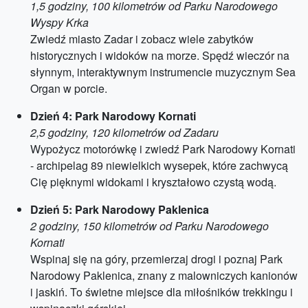
1,5 godziny, 100 kilometrów od Parku Narodowego
Wyspy Krka
Zwiedź miasto Zadar i zobacz wiele zabytków
historycznych i widoków na morze. Spędź wieczór na
słynnym, interaktywnym instrumencie muzycznym Sea
Organ w porcie.
Dzień 4: Park Narodowy Kornati
2,5 godziny, 120 kilometrów od Zadaru
Wypożycz motorówkę i zwiedź Park Narodowy Kornati
- archipelag 89 niewielkich wysepek, które zachwycą
Cię pięknymi widokami i kryształowo czystą wodą.
Dzień 5: Park Narodowy Paklenica
2 godziny, 150 kilometrów od Parku Narodowego
Kornati
Wspinaj się na góry, przemierzaj drogi i poznaj Park
Narodowy Paklenica, znany z malowniczych kanionów
i jaskiń. To świetne miejsce dla miłośników trekkingu i