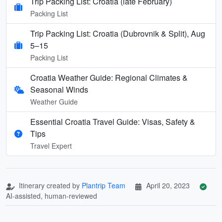
Trip Packing List: Croatia (late February)
Packing List
Trip Packing List: Croatia (Dubrovnik & Split), Aug
5–15
Packing List
Croatia Weather Guide: Regional Climates &
Seasonal Winds
Weather Guide
Essential Croatia Travel Guide: Visas, Safety &
Tips
Travel Expert
Itinerary created by
Plantrip Team
April 20, 2023
AI-assisted, human-reviewed