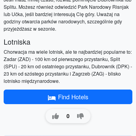
Splitu. Możesz również odwiedzić Park Narodowy Risnjak
lub Učka, jeśli bardziej interesują Cię góry. Uważaj na
godziny otwarcia parków narodowych, szczególnie gdy
przyjeżdżasz w sezonie.
Lotniska
Chorwacja ma wiele lotnisk, ale te najbardziej popularne to:
Zadar (ZAD) - 100 km od pierwszego przystanku, Split
(SPU) - 20 km od ostatniego przystanku, Dubrownik (DPK) -
23 km od szóstego przystanku i Zagrzeb (ZAG) - blisko
lotnisko międzynarodowe.
Find Hotels
0