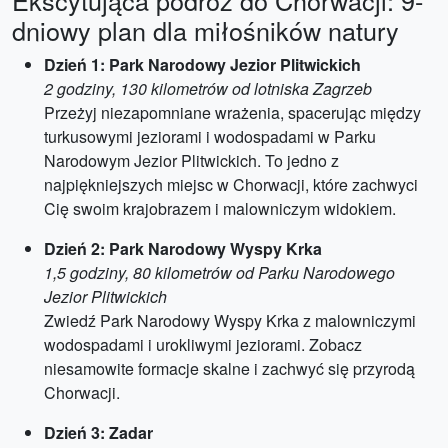
Ekscytująca podróż do Chorwacji: 9-
dniowy plan dla miłośników natury
Dzień 1: Park Narodowy Jezior Plitwickich
2 godziny, 130 kilometrów od lotniska Zagrzeb
Przeżyj niezapomniane wrażenia, spacerując między
turkusowymi jeziorami i wodospadami w Parku
Narodowym Jezior Plitwickich. To jedno z
najpiękniejszych miejsc w Chorwacji, które zachwyci
Cię swoim krajobrazem i malowniczym widokiem.
Dzień 2: Park Narodowy Wyspy Krka
1,5 godziny, 80 kilometrów od Parku Narodowego
Jezior Plitwickich
Zwiedź Park Narodowy Wyspy Krka z malowniczymi
wodospadami i urokliwymi jeziorami. Zobacz
niesamowite formacje skalne i zachwyć się przyrodą
Chorwacji.
Dzień 3: Zadar