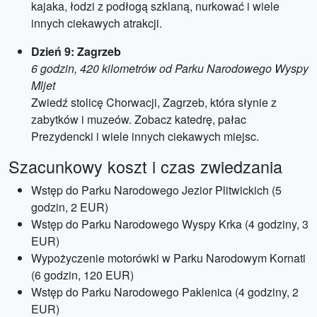
kajaka, łodzi z podłogą szklaną, nurkować i wiele
innych ciekawych atrakcji.
Dzień 9: Zagrzeb
6 godzin, 420 kilometrów od Parku Narodowego Wyspy
Mljet
Zwiedź stolicę Chorwacji, Zagrzeb, która słynie z
zabytków i muzeów. Zobacz katedrę, pałac
Prezydencki i wiele innych ciekawych miejsc.
Szacunkowy koszt i czas zwiedzania
Wstęp do Parku Narodowego Jezior Plitwickich (5
godzin, 2 EUR)
Wstęp do Parku Narodowego Wyspy Krka (4 godziny, 3
EUR)
Wypożyczenie motorówki w Parku Narodowym Kornati
(6 godzin, 120 EUR)
Wstęp do Parku Narodowego Paklenica (4 godziny, 2
EUR)