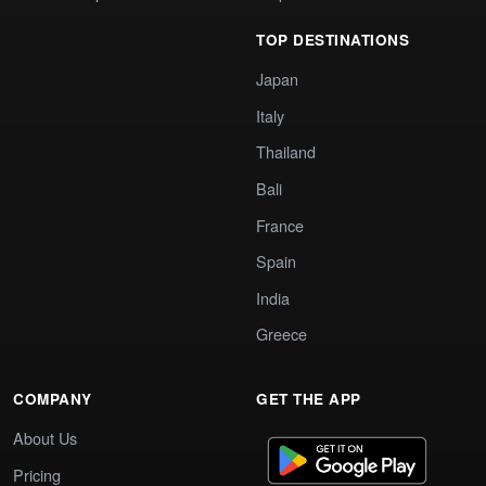
TOP DESTINATIONS
Japan
Italy
Thailand
Bali
France
Spain
India
Greece
COMPANY
GET THE APP
About Us
Pricing