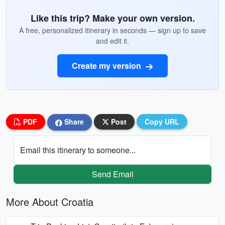
Like this trip? Make your own version.
A free, personalized itinerary in seconds — sign up to save
and edit it.
Create my version
PDF
Share
Post
Copy URL
Email this itinerary to someone...
Send Email
More About Croatia