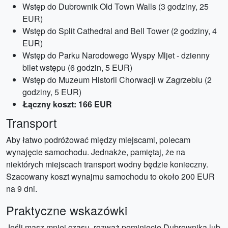
Wstęp do Dubrownik Old Town Walls (3 godziny, 25
EUR)
Wstęp do Split Cathedral and Bell Tower (2 godziny, 4
EUR)
Wstęp do Parku Narodowego Wyspy Mljet - dzienny
bilet wstępu (6 godzin, 5 EUR)
Wstęp do Muzeum Historii Chorwacji w Zagrzebiu (2
godziny, 5 EUR)
Łączny koszt: 166 EUR
Transport
Aby łatwo podróżować między miejscami, polecam
wynajęcie samochodu. Jednakże, pamiętaj, że na
niektórych miejscach transport wodny będzie konieczny.
Szacowany koszt wynajmu samochodu to około 200 EUR
na 9 dni.
Praktyczne wskazówki
Jeśli masz mniej czasu, rozważ pominięcie Dubrownika lub