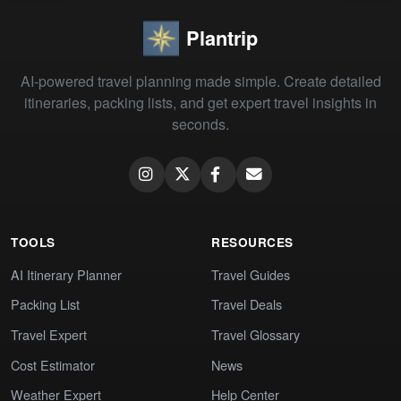
Plantrip
AI-powered travel planning made simple. Create detailed
itineraries, packing lists, and get expert travel insights in
seconds.
TOOLS
RESOURCES
AI Itinerary Planner
Travel Guides
Packing List
Travel Deals
Travel Expert
Travel Glossary
Cost Estimator
News
Weather Expert
Help Center