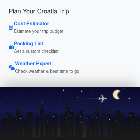
Plan Your Croatia Trip
Cost Estimator
Estimate your trip budget
Packing List
Get a custom checklist
Weather Expert
Check weather & best time to go