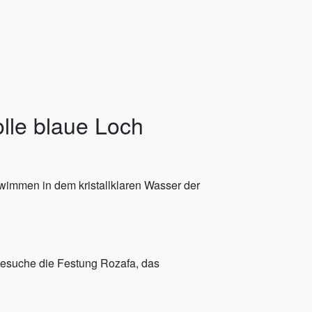
lle blaue Loch
immen in dem kristallklaren Wasser der
Besuche die Festung Rozafa, das