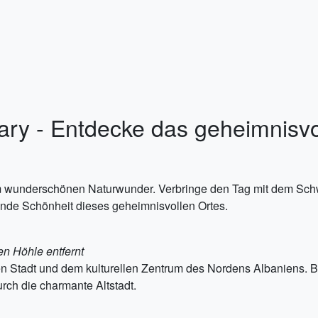
rary - Entdecke das geheimnisvo
m wunderschönen Naturwunder. Verbringe den Tag mit dem Schw
nde Schönheit dieses geheimnisvollen Ortes.
en Höhle entfernt
hen Stadt und dem kulturellen Zentrum des Nordens Albaniens. 
rch die charmante Altstadt.