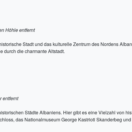
en Höhle entfernt
istorische Stadt und das kulturelle Zentrum des Nordens Alban
 durch die charmante Altstadt.
 entfernt
historischen Städte Albaniens. Hier gibt es eine Vielzahl von 
Schloss, das Nationalmuseum George Kastrioti Skanderbeg un