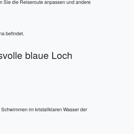
nen Sie die Reiseroute anpassen und andere
na befindet.
svolle blaue Loch
 Schwimmen im kristallklaren Wasser der