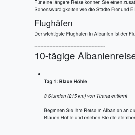
Für eine längere Reise können Sie einen zusät
Sehenswürdigkeiten wie die Städte Fier und E
Flughäfen
Der wichtigste Flughafen in Albanien ist der Fl
-----------------------------------------------
10-tägige Albanienreis
Tag 1: Blaue Höhle
3 Stunden (215 km) von Tirana entfernt
Beginnen Sie Ihre Reise in Albanien an d
Blauen Höhle und erleben Sie die atembe