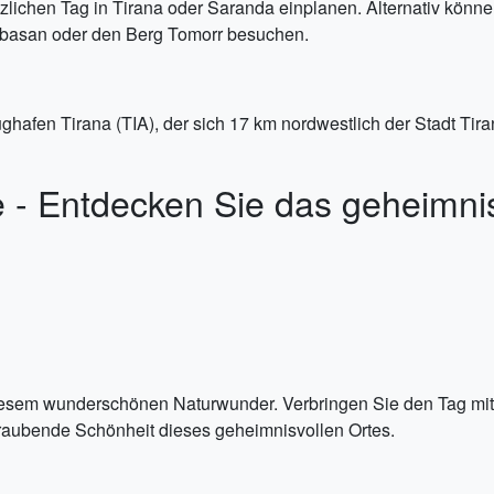
zlichen Tag in Tirana oder Saranda einplanen. Alternativ kön
lbasan oder den Berg Tomorr besuchen.
ughafen Tirana (TIA), der sich 17 km nordwestlich der Stadt Tira
e - Entdecken Sie das geheimni
iesem wunderschönen Naturwunder. Verbringen Sie den Tag mit
raubende Schönheit dieses geheimnisvollen Ortes.