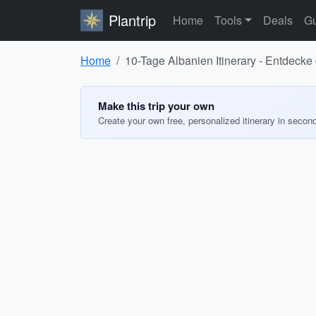
Plantrip
Home
Tools
Deals
Gu
Home
10-Tage Albanien Itinerary - Entdeck
Make this trip your own
Create your own free, personalized itinerary in secon