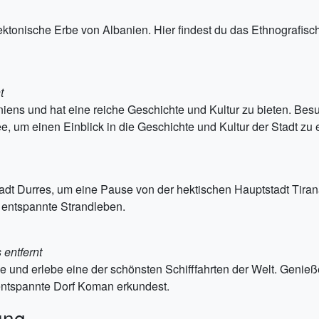
ektonische Erbe von Albanien. Hier findest du das Ethnografis
t
aniens und hat eine reiche Geschichte und Kultur zu bieten. B
, um einen Einblick in die Geschichte und Kultur der Stadt zu e
adt Durres, um eine Pause von der hektischen Hauptstadt Tira
 entspannte Strandleben.
 entfernt
nd erlebe eine der schönsten Schifffahrten der Welt. Genieß
entspannte Dorf Koman erkundest.
ung