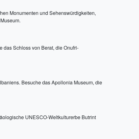
orischen Monumenten und Sehenswürdigkeiten,
e Museum.
 das Schloss von Berat, die Onufri-
lbaniens. Besuche das Apollonia Museum, die
chäologische UNESCO-Weltkulturerbe Butrint