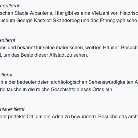
 entfernt
rischen Städte Albaniens. Hier gibt es eine Vielzahl von hist
lmuseum George Kastrioti Skanderbeg und das Ethnographisch
ntfernt
iens und bekannt für seine malerischen, weißen Häuser. Besuche
um das Beste dieser Altstadt zu sehen.
tfernt
eine der bedeutendsten archäologischen Sehenswürdigkeiten A
nd tauche in die reiche Geschichte dieses Ortes ein.
ia entfernt
d der perfekte Ort, um die Adria zu bewundern. Besuche das ar