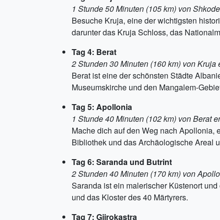
1 Stunde 50 Minuten (105 km) von Shkoder
Besuche Kruja, eine der wichtigsten histo
darunter das Kruja Schloss, das Nationa
Tag 4: Berat
2 Stunden 30 Minuten (160 km) von Kruja e
Berat ist eine der schönsten Städte Alban
Museumskirche und den Mangalem-Gebiet, 
Tag 5: Apollonia
1 Stunde 40 Minuten (102 km) von Berat en
Mache dich auf den Weg nach Apollonia, 
Bibliothek und das Archäologische Areal u
Tag 6: Saranda und Butrint
2 Stunden 40 Minuten (170 km) von Apollon
Saranda ist ein malerischer Küstenort un
und das Kloster des 40 Märtyrers.
Tag 7: Gjirokastra