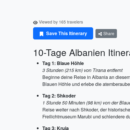
Viewed by 165 travelers
Save This Itinerary
Share
10-Tage Albanien Itine
Tag 1: Blaue Höhle
3 Stunden (215 km) von Tirana entfernt
Beginne deine Reise in Albania an diese
Blauen Höhle und erlebe die atemberaube
Tag 2: Shkoder
1 Stunde 50 Minuten (98 km) von der Blau
Reise weiter nach Shkoder, der historisc
Freilichtmuseum Marubi und schlendere du
Tag 3: Kruja