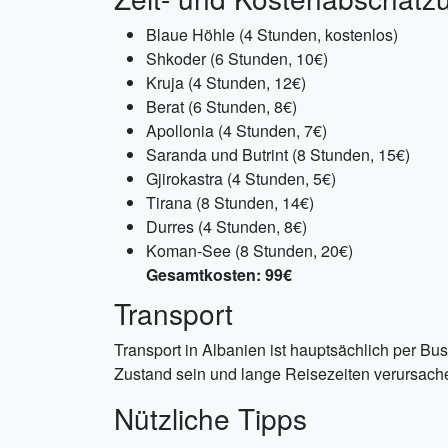
Blaue Höhle (4 Stunden, kostenlos)
Shkoder (6 Stunden, 10€)
Kruja (4 Stunden, 12€)
Berat (6 Stunden, 8€)
Apollonia (4 Stunden, 7€)
Saranda und Butrint (8 Stunden, 15€)
Gjirokastra (4 Stunden, 5€)
Tirana (8 Stunden, 14€)
Durres (4 Stunden, 8€)
Koman-See (8 Stunden, 20€)
Gesamtkosten: 99€
Transport
Transport in Albanien ist hauptsächlich per B
Zustand sein und lange Reisezeiten verursache
Nützliche Tipps