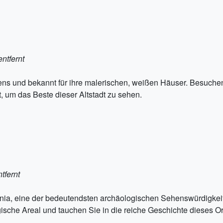
ntfernt
iens und bekannt für ihre malerischen, weißen Häuser. Besuchen
um das Beste dieser Altstadt zu sehen.
tfernt
nia, eine der bedeutendsten archäologischen Sehenswürdigkei
sche Areal und tauchen Sie in die reiche Geschichte dieses Or