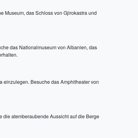
che Museum, das Schloss von Gjirokastra und
esuche das Nationalmuseum von Albanien, das
rhalten.
na einzulegen. Besuche das Amphitheater von
e die atemberaubende Aussicht auf die Berge