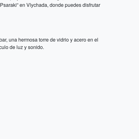
o Psaraki” en Vlychada, donde puedes disfrutar
bar, una hermosa torre de vidrio y acero en el
culo de luz y sonido.