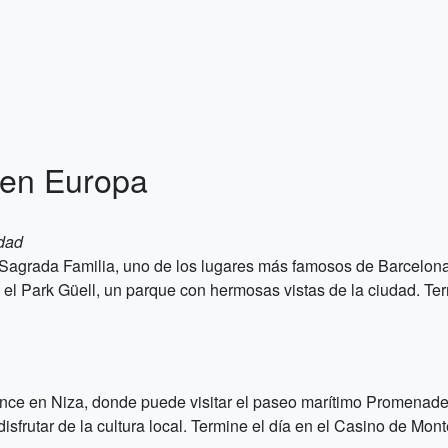
en Europa
udad
 Sagrada Familia, uno de los lugares más famosos de Barcelona
site el Park Güell, un parque con hermosas vistas de la ciudad. Ter
ience en Niza, donde puede visitar el paseo marítimo Promenad
isfrutar de la cultura local. Termine el día en el Casino de Mon