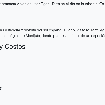
 hermosas vistas del mar Egeo. Termina el día en la taberna “T
 Ciutadella y disfruta del sol español. Luego, visita la Torre Ag
fuente mágica de Montjuïc, donde puedes disfrutar de un espectá
y Costos
0)