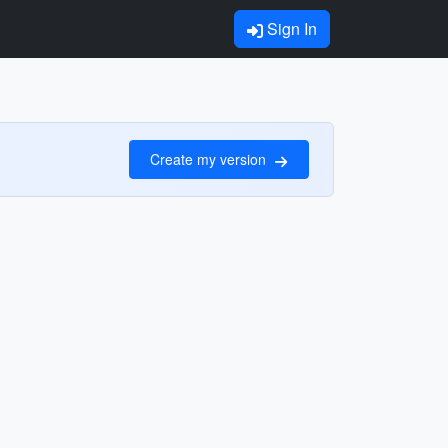
Sign In
Create my version