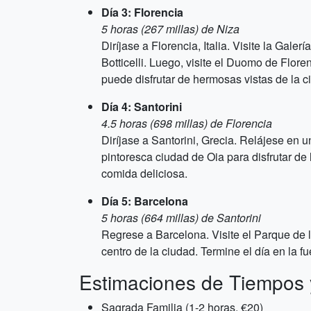
Día 3: Florencia
5 horas (267 millas) de Niza
Diríjase a Florencia, Italia. Visite la Gal
Botticelli. Luego, visite el Duomo de Flor
puede disfrutar de hermosas vistas de la c
Día 4: Santorini
4.5 horas (698 millas) de Florencia
Diríjase a Santorini, Grecia. Relájese en 
pintoresca ciudad de Oia para disfrutar de
comida deliciosa.
Día 5: Barcelona
5 horas (664 millas) de Santorini
Regrese a Barcelona. Visite el Parque de la
centro de la ciudad. Termine el día en la 
Estimaciones de Tiempos 
Sagrada Familia (1-2 horas, €20)