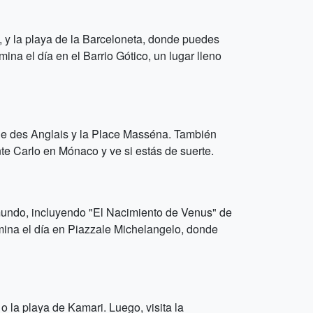
, y la playa de la Barceloneta, donde puedes
mina el día en el Barrio Gótico, un lugar lleno
de des Anglais y la Place Masséna. También
nte Carlo en Mónaco y ve si estás de suerte.
el mundo, incluyendo "El Nacimiento de Venus" de
rmina el día en Piazzale Michelangelo, donde
o la playa de Kamari. Luego, visita la