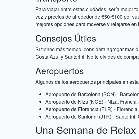
Para viajar entre estas ciudades, sería mejor 
vez y precios de alrededor de €50-€100 por vue
mejores opciones para moverse y relajarse en l
Consejos Útiles
Si tienes más tiempo, considera agregar más dí
Costa Azul y Santorini. No te olvides de compr
Aeropuertos
Algunos de los aeropuertos principales en esta
Aeropuerto de Barcelona (BCN) - Barcelona
Aeropuerto de Niza (NCE) - Niza, Francia -
Aeropuerto de Florencia (FLR) - Florencia, 
Aeropuerto de Santorini (JTR) - Santorini, 
Una Semana de Relax 