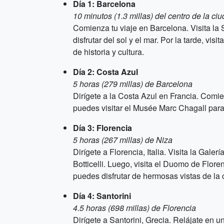
Día 1: Barcelona
10 minutos (1.3 millas) del centro de la ci
Comienza tu viaje en Barcelona. Visita la
disfrutar del sol y el mar. Por la tarde, vi
de historia y cultura.
Día 2: Costa Azul
5 horas (279 millas) de Barcelona
Dirígete a la Costa Azul en Francia. Com
puedes visitar el Musée Marc Chagall para 
Día 3: Florencia
5 horas (267 millas) de Niza
Dirígete a Florencia, Italia. Visita la Ga
Botticelli. Luego, visita el Duomo de Flor
puedes disfrutar de hermosas vistas de la 
Día 4: Santorini
4.5 horas (698 millas) de Florencia
Dirígete a Santorini, Grecia. Relájate en 