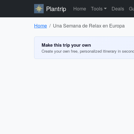
Plantrip
Home
Tools
Deals
Gu
Home
Una Semana de Relax en Europa
Make this trip your own
Create your own free, personalized itinerary in secon