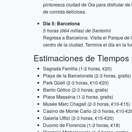
pintoresca ciudad de Oia para disfrutar de
de comida deliciosa.
Día 5: Barcelona
5 horas (664 millas) de Santorini
Regresa a Barcelona. Visita el Parque de la
centro de la ciudad. Termina el día en la 
Estimaciones de Tiempos 
Sagrada Familia (1-2 horas, €20)
Playa de la Barceloneta (2-3 horas, gratis)
Park Güell (2-3 horas, €10-€20)
Barrio Gótico (2-3 horas, gratis)
Place Masséna (1-2 horas, gratis)
Musée Marc Chagall (2-3 horas, €10-€15)
Casino de Monte Carlo (2-3 horas, €10-€2
Galería Uffizi (2-3 horas, €15-€20)
Duomo de Florencia (1-2 horas, €18)