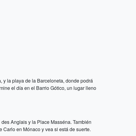
, y la playa de la Barceloneta, donde podrá
mine el día en el Barrio Gótico, un lugar lleno
e des Anglais y la Place Masséna. También
te Carlo en Mónaco y vea si está de suerte.