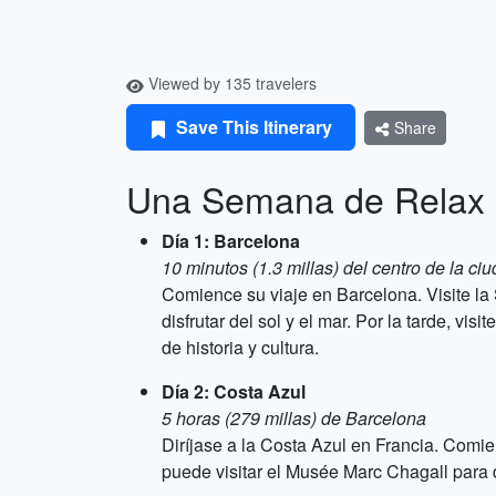
Viewed by 135 travelers
Save This Itinerary
Share
Una Semana de Relax 
Día 1: Barcelona
10 minutos (1.3 millas) del centro de la ci
Comience su viaje en Barcelona. Visite la
disfrutar del sol y el mar. Por la tarde, vi
de historia y cultura.
Día 2: Costa Azul
5 horas (279 millas) de Barcelona
Diríjase a la Costa Azul en Francia. Com
puede visitar el Musée Marc Chagall para d