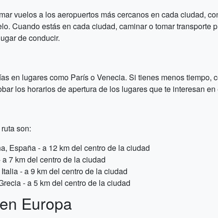
tomar vuelos a los aeropuertos más cercanos en cada ciudad, co
lo. Cuando estás en cada ciudad, caminar o tomar transporte p
ugar de conducir.
as en lugares como París o Venecia. Si tienes menos tiempo, c
obar los horarios de apertura de los lugares que te interesan e
 ruta son:
, España - a 12 km del centro de la ciudad
 a 7 km del centro de la ciudad
Italia - a 9 km del centro de la ciudad
Grecia - a 5 km del centro de la ciudad
en Europa