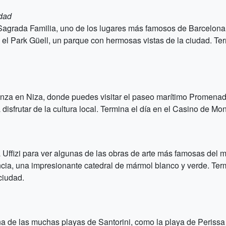
udad
 Sagrada Familia, uno de los lugares más famosos de Barcelona
sita el Park Güell, un parque con hermosas vistas de la ciudad. Ter
ienza en Niza, donde puedes visitar el paseo marítimo Promena
disfrutar de la cultura local. Termina el día en el Casino de Mo
lería Uffizi para ver algunas de las obras de arte más famosas d
encia, una impresionante catedral de mármol blanco y verde. Te
ciudad.
una de las muchas playas de Santorini, como la playa de Perissa 