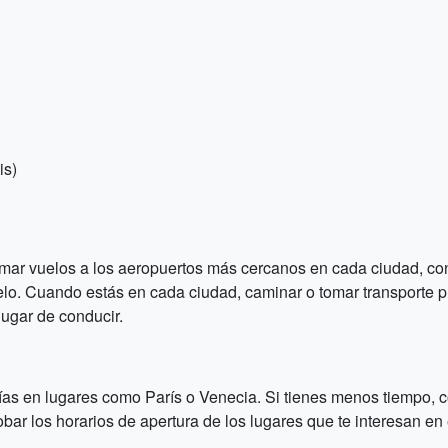
is)
tomar vuelos a los aeropuertos más cercanos en cada ciudad, co
lo. Cuando estás en cada ciudad, caminar o tomar transporte p
ugar de conducir.
as en lugares como París o Venecia. Si tienes menos tiempo, c
obar los horarios de apertura de los lugares que te interesan e