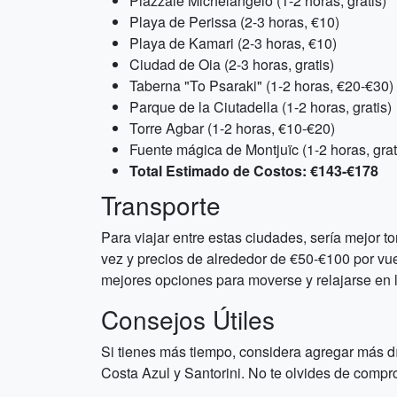
Piazzale Michelangelo (1-2 horas, gratis)
Playa de Perissa (2-3 horas, €10)
Playa de Kamari (2-3 horas, €10)
Ciudad de Oia (2-3 horas, gratis)
Taberna "To Psaraki" (1-2 horas, €20-€30)
Parque de la Ciutadella (1-2 horas, gratis)
Torre Agbar (1-2 horas, €10-€20)
Fuente mágica de Montjuïc (1-2 horas, grat
Total Estimado de Costos: €143-€178
Transporte
Para viajar entre estas ciudades, sería mejor 
vez y precios de alrededor de €50-€100 por vue
mejores opciones para moverse y relajarse en l
Consejos Útiles
Si tienes más tiempo, considera agregar más dí
Costa Azul y Santorini. No te olvides de compr