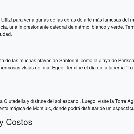
ería Uffizi para ver algunas de las obras de arte más famosas d
encia, una impresionante catedral de mármol blanco y verde. Te
iudad.
una de las muchas playas de Santorini, como la playa de Perissa 
 hermosas vistas del mar Egeo. Termine el día en la taberna “To
 Ciutadella y disfrute del sol español. Luego, visite la Torre Ag
fuente mágica de Montjuïc, donde podrá disfrutar de un espectácu
y Costos