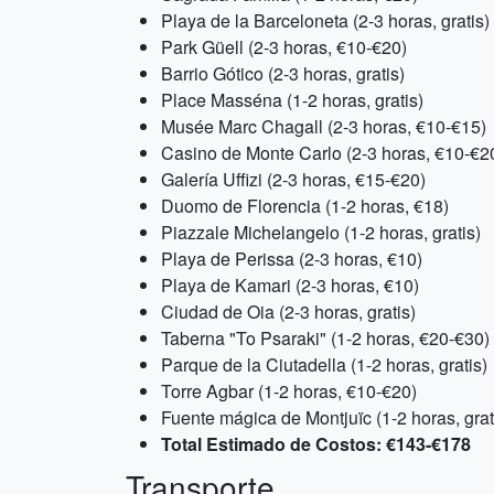
Playa de la Barceloneta (2-3 horas, gratis)
Park Güell (2-3 horas, €10-€20)
Barrio Gótico (2-3 horas, gratis)
Place Masséna (1-2 horas, gratis)
Musée Marc Chagall (2-3 horas, €10-€15)
Casino de Monte Carlo (2-3 horas, €10-€2
Galería Uffizi (2-3 horas, €15-€20)
Duomo de Florencia (1-2 horas, €18)
Piazzale Michelangelo (1-2 horas, gratis)
Playa de Perissa (2-3 horas, €10)
Playa de Kamari (2-3 horas, €10)
Ciudad de Oia (2-3 horas, gratis)
Taberna "To Psaraki" (1-2 horas, €20-€30)
Parque de la Ciutadella (1-2 horas, gratis)
Torre Agbar (1-2 horas, €10-€20)
Fuente mágica de Montjuïc (1-2 horas, grat
Total Estimado de Costos: €143-€178
Transporte