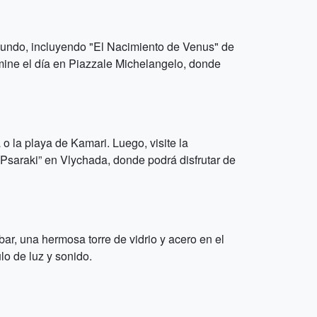
el mundo, incluyendo "El Nacimiento de Venus" de
rmine el día en Piazzale Michelangelo, donde
o la playa de Kamari. Luego, visite la
 Psaraki” en Vlychada, donde podrá disfrutar de
bar, una hermosa torre de vidrio y acero en el
lo de luz y sonido.