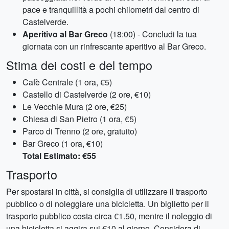
pace e tranquillità a pochi chilometri dal centro di
Castelverde.
Aperitivo al Bar Greco
(18:00) - Concludi la tua
giornata con un rinfrescante aperitivo al Bar Greco.
Stima dei costi e del tempo
Cafè Centrale (1 ora, €5)
Castello di Castelverde (2 ore, €10)
Le Vecchie Mura (2 ore, €25)
Chiesa di San Pietro (1 ora, €5)
Parco di Trenno (2 ore, gratuito)
Bar Greco (1 ora, €10)
Total Estimato: €55
Trasporto
Per spostarsi in città, si consiglia di utilizzare il trasporto
pubblico o di noleggiare una bicicletta. Un biglietto per il
trasporto pubblico costa circa €1.50, mentre il noleggio di
una bicicletta si aggira sui €10 al giorno. Considera di