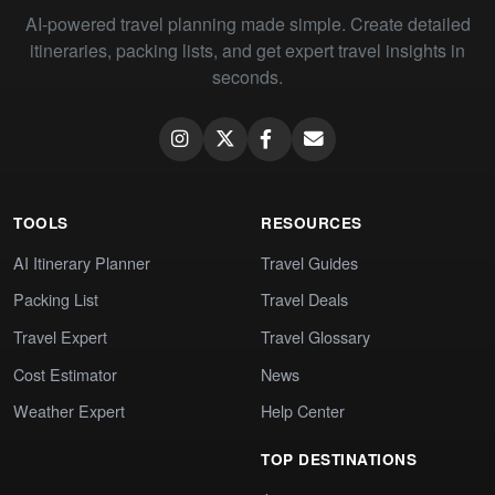
AI-powered travel planning made simple. Create detailed
itineraries, packing lists, and get expert travel insights in
seconds.
TOOLS
RESOURCES
AI Itinerary Planner
Travel Guides
Packing List
Travel Deals
Travel Expert
Travel Glossary
Cost Estimator
News
Weather Expert
Help Center
TOP DESTINATIONS