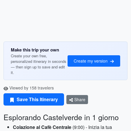
Make this trip your own
Create your own free,
Create my version
personalized itinerary in seconds
— then sign up to save and edit
it.
Viewed by 158 travelers
Save This Itinerary
Share
Esplorando Castelverde in 1 giorno
Colazione al Cafè Centrale
(9:00) - Inizia la tua