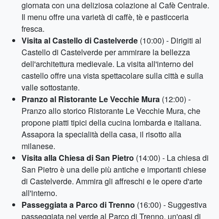
giornata con una deliziosa colazione al Cafè Centrale.
Il menu offre una varietà di caffè, tè e pasticceria
fresca.
Visita al Castello di Castelverde
(10:00) - Dirigiti al
Castello di Castelverde per ammirare la bellezza
dell'architettura medievale. La visita all'interno del
castello offre una vista spettacolare sulla città e sulla
valle sottostante.
Pranzo al Ristorante Le Vecchie Mura
(12:00) -
Pranzo allo storico Ristorante Le Vecchie Mura, che
propone piatti tipici della cucina lombarda e italiana.
Assapora la specialità della casa, il risotto alla
milanese.
Visita alla Chiesa di San Pietro
(14:00) - La chiesa di
San Pietro è una delle più antiche e importanti chiese
di Castelverde. Ammira gli affreschi e le opere d'arte
all'interno.
Passeggiata a Parco di Trenno
(16:00) - Suggestiva
passeggiata nel verde al Parco di Trenno, un'oasi di