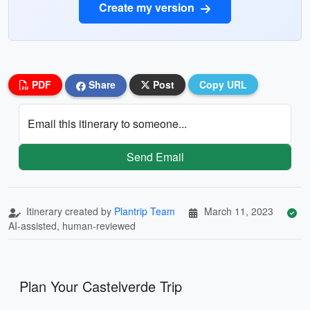
Create my version
PDF
Share
Post
Copy URL
Email this itinerary to someone...
Send Email
Itinerary created by
Plantrip Team
March 11, 2023
AI-assisted, human-reviewed
Plan Your Castelverde Trip