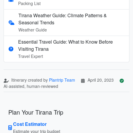
Packing List
Tirana Weather Guide: Climate Patterns &
Seasonal Trends
Weather Guide
Essential Travel Guide: What to Know Before
Visiting Tirana
Travel Expert
Itinerary created by
Plantrip Team
April 20, 2023
AI-assisted, human-reviewed
Plan Your Tirana Trip
Cost Estimator
Estimate your trip budget