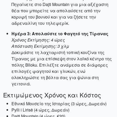
Πηγαίνετε στο Dajti Mountain για μια αξέχαστη
θέα που μπορείτε να απολαύσετε από την
κορυφή του βουνού και για να ζήσετε την
αδρεναλίνη του τηλεφερίκ.
Ημέρα 3: Απολαύστε το Φαγητό της Τίρανας
Χρόνος Εκτίμησης: 4 ώρες
Απόσταση Εκτίμησης: 3 χλμ
Δοκιμάστε τη λαχταριστή τοπική κουζίνα της
Τίρανας με μια επίσκεψη στον λαϊκό κέντρο της
πόλης Blloku. Επιλέξτε ανάμεσα σε διάφορες
επιλογές φαγητού και γλυκών, ενώ
ολοκληρώστε τη βόλτα σας για ψώνια στη
γειτονιά.
Εκτιμώμενος Χρόνος και Κόστος
Εθνικό Μουσείο της Ιστορίας (3 ώρες, Δωρεάν)
Pylli i Lirisë (4 ώρες, Δωρεάν)
Dajti Mountain (4 ώρες, €20)