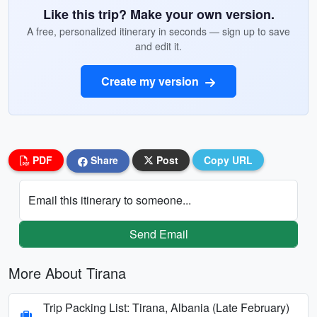
Like this trip? Make your own version.
A free, personalized itinerary in seconds — sign up to save
and edit it.
Create my version
PDF
Share
Post
Copy URL
Email this itinerary to someone...
Send Email
More About Tirana
Trip Packing List: Tirana, Albania (Late February)