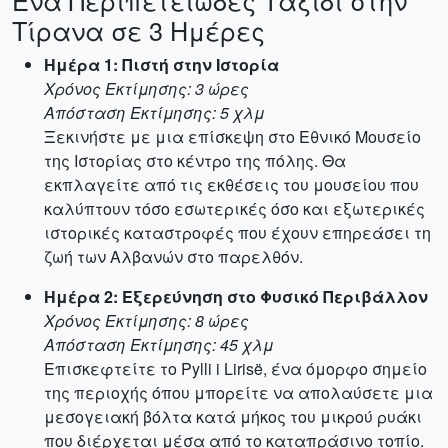
Ένα Περιπετειώδες Ταξίδι στην
Τίρανα σε 3 Ημέρες
Ημέρα 1: Πιστή στην Ιστορία
Χρόνος Εκτίμησης: 3 ώρες
Απόσταση Εκτίμησης: 5 χλμ
Ξεκινήστε με μια επίσκεψη στο Εθνικό Μουσείο
της Ιστορίας στο κέντρο της πόλης. Θα
εκπλαγείτε από τις εκθέσεις του μουσείου που
καλύπτουν τόσο εσωτερικές όσο και εξωτερικές
ιστορικές καταστροφές που έχουν επηρεάσει τη
ζωή των Αλβανών στο παρελθόν.
Ημέρα 2: Εξερεύνηση στο Φυσικό Περιβάλλον
Χρόνος Εκτίμησης: 8 ώρες
Απόσταση Εκτίμησης: 45 χλμ
Επισκεφτείτε το Pylli i Lirisë, ένα όμορφο σημείο
της περιοχής όπου μπορείτε να απολαύσετε μια
μεσογειακή βόλτα κατά μήκος του μικρού ρυάκι
που διέρχεται μέσα από το καταπράσινο τοπίο.