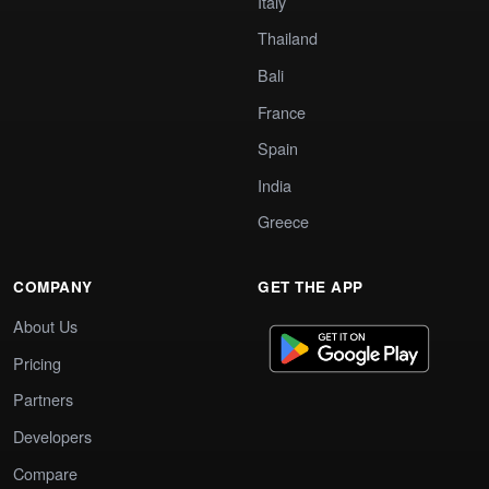
Italy
Thailand
Bali
France
Spain
India
Greece
COMPANY
GET THE APP
About Us
Pricing
Partners
Developers
Compare