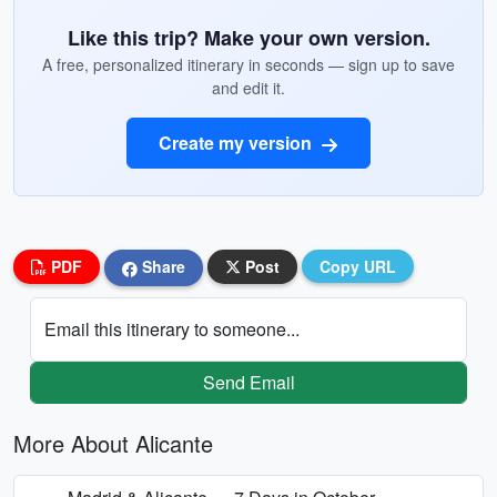
Like this trip? Make your own version.
A free, personalized itinerary in seconds — sign up to save
and edit it.
Create my version
PDF
Share
Post
Copy URL
Email this itinerary to someone...
Send Email
More About Alicante