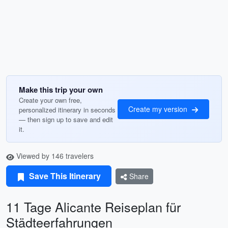
Make this trip your own
Create your own free,
Create my version
personalized itinerary in seconds
— then sign up to save and edit
it.
Viewed by 146 travelers
Save This Itinerary
Share
11 Tage Alicante Reiseplan für
Städteerfahrungen