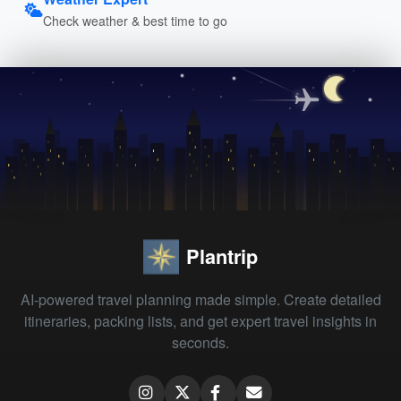
Check weather & best time to go
Plantrip
AI-powered travel planning made simple. Create detailed
itineraries, packing lists, and get expert travel insights in
seconds.