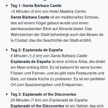
Tag 1: Santa Bárbara Castle
15 Minuten (5 km) von Hotel Madeira Centro
Santa Bárbara Castle
ist ein traditionelles Schloss,
das auf einem Hügel gebaut wurde und einen
atemberaubenden Blick auf Alicante bietet. Das
Wahrzeichen der Stadt beherbergt auch das Museo de
la Ciudad, das die Geschichte der Stadt erzählt.
Tag 2: Explanada de España
5 Minuten (1,5 km) von Santa Bárbara Castle
Explanada de España
ist eine schöne Allee, die direkt
am Meer entlang führt. Es ist bekannt für seine bunten
Fliesen und Palmen, und es gibt viele Restaurants und
Bars, um lokale Küche zu probieren. Es ist ein perfekter
Ort zum Spazierengehen und Entspannen.
Tag 3: Esplanade of the Discoveries
20 Minuten (7 km) von Explanada de España
Esplanade of the Discoveries
ist ein Gebiet, das sich