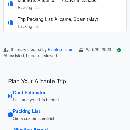
Madrid & Alicante — 7 Days in October
Packing List
Trip Packing List: Alicante, Spain (May)
Packing List
Itinerary created by
Plantrip Team
April 20, 2023
AI-assisted, human-reviewed
Plan Your Alicante Trip
Cost Estimator
Estimate your trip budget
Packing List
Get a custom checklist
Weather Expert