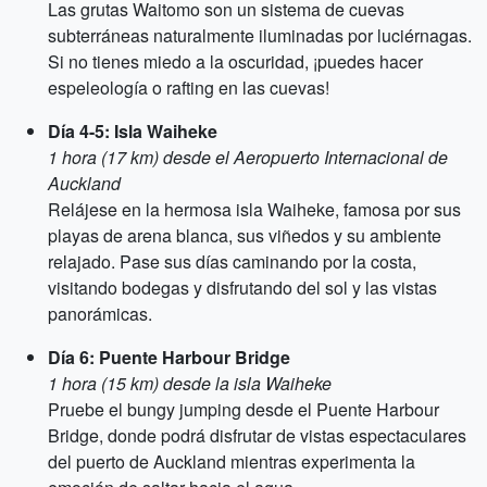
Las grutas Waitomo son un sistema de cuevas
subterráneas naturalmente iluminadas por luciérnagas.
Si no tienes miedo a la oscuridad, ¡puedes hacer
espeleología o rafting en las cuevas!
Día 4-5: Isla Waiheke
1 hora (17 km) desde el Aeropuerto Internacional de
Auckland
Relájese en la hermosa isla Waiheke, famosa por sus
playas de arena blanca, sus viñedos y su ambiente
relajado. Pase sus días caminando por la costa,
visitando bodegas y disfrutando del sol y las vistas
panorámicas.
Día 6: Puente Harbour Bridge
1 hora (15 km) desde la isla Waiheke
Pruebe el bungy jumping desde el Puente Harbour
Bridge, donde podrá disfrutar de vistas espectaculares
del puerto de Auckland mientras experimenta la