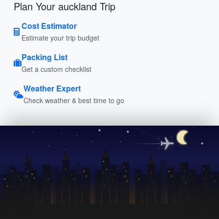
Plan Your auckland Trip
Cost Estimator
Estimate your trip budget
Packing List
Get a custom checklist
Weather Expert
Check weather & best time to go