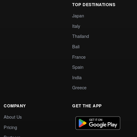
TOP DESTINATIONS
Japan
Italy
Thailand
Bali
France
Spain
India
Greece
COMPANY
GET THE APP
About Us
Pricing