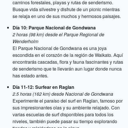
caminos forestales, playas y rutas de senderismo.
Busque vida silvestre y disfrute de un picnic mientras
se relaja en uno de sus muchos y hermosos paisajes.
Día 10: Parque Nacional de Gondwana
2 horas (98 km) desde el Parque Regional de
Wenderholm
El Parque Nacional de Gondwana es una joya
escondida en el corazón de la región de Waikato. Aquí
encontrarás cascadas, flora y fauna fascinantes y rutas
de senderismo que te llevarán aun lugar donde nunca
has estado antes.
Día 11-12: Surfear en Raglan
2.5 horas (162 km) desde Nacional de Gondwana
Experimente el paraíso del surf en Raglan, famoso por
sus impresionantes olas y su ambiente relajado. Con
varias escuelas de surf disponibles para todos los
niveles, también puede pasar su tiempo explorando