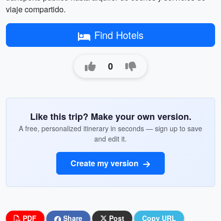
viaje compartido.
Find Hotels
0
Like this trip? Make your own version.
A free, personalized itinerary in seconds — sign up to save
and edit it.
Create my version
PDF
Share
Post
Copy URL