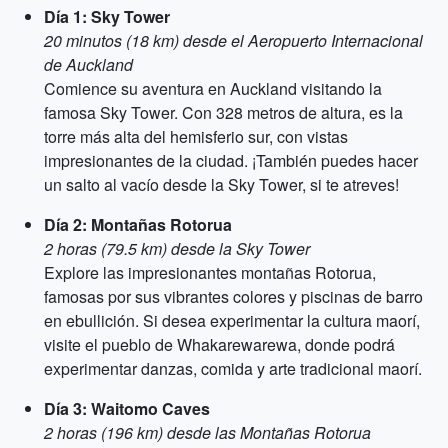
Día 1: Sky Tower
20 minutos (18 km) desde el Aeropuerto Internacional
de Auckland
Comience su aventura en Auckland visitando la
famosa Sky Tower. Con 328 metros de altura, es la
torre más alta del hemisferio sur, con vistas
impresionantes de la ciudad. ¡También puedes hacer
un salto al vacío desde la Sky Tower, si te atreves!
Día 2: Montañas Rotorua
2 horas (79.5 km) desde la Sky Tower
Explore las impresionantes montañas Rotorua,
famosas por sus vibrantes colores y piscinas de barro
en ebullición. Si desea experimentar la cultura maorí,
visite el pueblo de Whakarewarewa, donde podrá
experimentar danzas, comida y arte tradicional maorí.
Día 3: Waitomo Caves
2 horas (196 km) desde las Montañas Rotorua