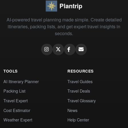
Plantrip
AI-powered travel planning made simple. Create detailed
itineraries, packing lists, and get expert travel insights in
seconds.
TOOLS
RESOURCES
AI Itinerary Planner
Travel Guides
Packing List
Travel Deals
Travel Expert
Travel Glossary
Cost Estimator
News
Weather Expert
Help Center