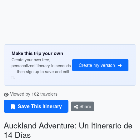
Make this trip your own
Create your own free,
Create my version
personalized itinerary in seconds
— then sign up to save and edit
it.
Viewed by 182 travelers
Save This Itinerary
Share
Auckland Adventure: Un Itinerario de
14 Días