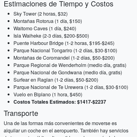
Estimaciones de Tiempo y Costos
Sky Tower (2 horas, $32)
Montañas Rotorua (1 día, $150)
Waitomo Caves (1 día, $240)
Isla Waiheke (2-3 días, $200-$500)
Puente Harbour Bridge (1-2 horas, $195-$245)
Parque Nacional Tongariro (1-2 días, $30-$100)
Montañas de Coromandel (1-2 días, $50-$200)
Parque Regional de Wenderholm (medio día, gratis)
Parque Nacional de Gondwana (medio día, gratis)
Surfear en Raglan (1-2 días, $50-$200)
Parque Nacional de Te Urewera (1-2 días, $30-$100)
Vuelo en Biplano (1 hora, $450)
Costos Totales Estimados: $1417-$2237
Transporte
Una de las formas más convenientes de moverse es
alquilar un coche en el aeropuerto. También hay servicios