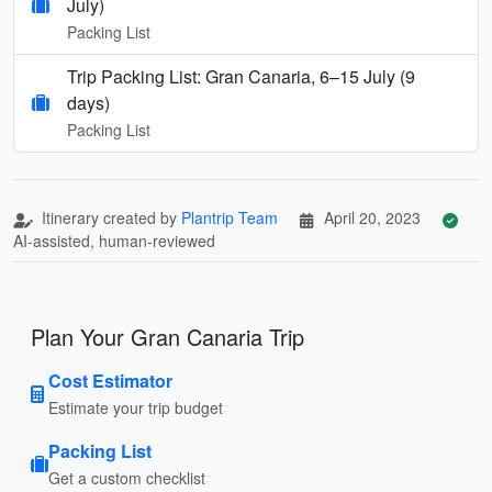
July)
Packing List
Trip Packing List: Gran Canaria, 6–15 July (9
days)
Packing List
Itinerary created by
Plantrip Team
April 20, 2023
AI-assisted, human-reviewed
Plan Your Gran Canaria Trip
Cost Estimator
Estimate your trip budget
Packing List
Get a custom checklist