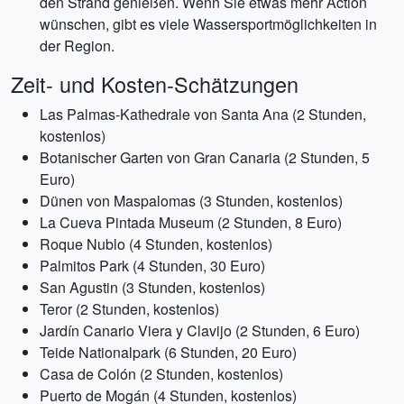
den Strand genießen. Wenn Sie etwas mehr Action
wünschen, gibt es viele Wassersportmöglichkeiten in
der Region.
Zeit- und Kosten-Schätzungen
Las Palmas-Kathedrale von Santa Ana (2 Stunden,
kostenlos)
Botanischer Garten von Gran Canaria (2 Stunden, 5
Euro)
Dünen von Maspalomas (3 Stunden, kostenlos)
La Cueva Pintada Museum (2 Stunden, 8 Euro)
Roque Nublo (4 Stunden, kostenlos)
Palmitos Park (4 Stunden, 30 Euro)
San Agustin (3 Stunden, kostenlos)
Teror (2 Stunden, kostenlos)
Jardín Canario Viera y Clavijo (2 Stunden, 6 Euro)
Teide Nationalpark (6 Stunden, 20 Euro)
Casa de Colón (2 Stunden, kostenlos)
Puerto de Mogán (4 Stunden, kostenlos)