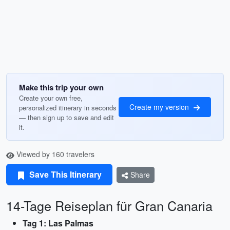
Make this trip your own
Create your own free,
Create my version
personalized itinerary in seconds
— then sign up to save and edit
it.
Viewed by 160 travelers
Save This Itinerary
Share
14-Tage Reiseplan für Gran Canaria
Tag 1: Las Palmas