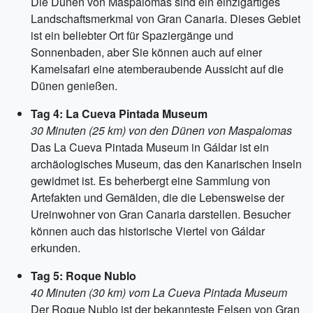
Die Dünen von Maspalomas sind ein einzigartiges
Landschaftsmerkmal von Gran Canaria. Dieses Gebiet
ist ein beliebter Ort für Spaziergänge und
Sonnenbaden, aber Sie können auch auf einer
Kamelsafari eine atemberaubende Aussicht auf die
Dünen genießen.
Tag 4: La Cueva Pintada Museum
30 Minuten (25 km) von den Dünen von Maspalomas
Das La Cueva Pintada Museum in Gáldar ist ein
archäologisches Museum, das den Kanarischen Inseln
gewidmet ist. Es beherbergt eine Sammlung von
Artefakten und Gemälden, die die Lebensweise der
Ureinwohner von Gran Canaria darstellen. Besucher
können auch das historische Viertel von Gáldar
erkunden.
Tag 5: Roque Nublo
40 Minuten (30 km) vom La Cueva Pintada Museum
Der Roque Nublo ist der bekannteste Felsen von Gran