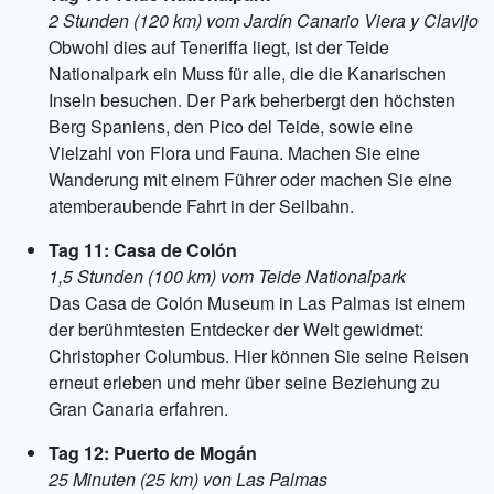
2 Stunden (120 km) vom Jardín Canario Viera y Clavijo
Obwohl dies auf Teneriffa liegt, ist der Teide
Nationalpark ein Muss für alle, die die Kanarischen
Inseln besuchen. Der Park beherbergt den höchsten
Berg Spaniens, den Pico del Teide, sowie eine
Vielzahl von Flora und Fauna. Machen Sie eine
Wanderung mit einem Führer oder machen Sie eine
atemberaubende Fahrt in der Seilbahn.
Tag 11: Casa de Colón
1,5 Stunden (100 km) vom Teide Nationalpark
Das Casa de Colón Museum in Las Palmas ist einem
der berühmtesten Entdecker der Welt gewidmet:
Christopher Columbus. Hier können Sie seine Reisen
erneut erleben und mehr über seine Beziehung zu
Gran Canaria erfahren.
Tag 12: Puerto de Mogán
25 Minuten (25 km) von Las Palmas