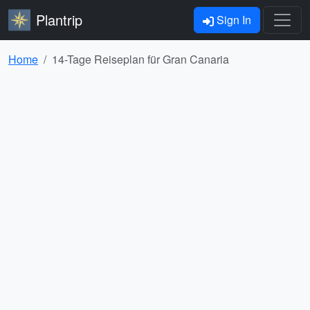
Plantrip
Sign In
Home
14-Tage Reiseplan für Gran Canaria