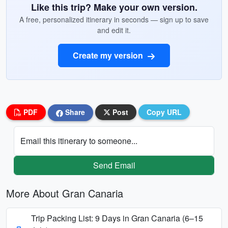
Like this trip? Make your own version.
A free, personalized itinerary in seconds — sign up to save
and edit it.
Create my version
PDF
Share
Post
Copy URL
Email this itinerary to someone...
Send Email
More About Gran Canaria
Trip Packing List: 9 Days in Gran Canaria (6–15