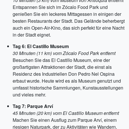
10 Minuten (3 km) vom Museum von Antioquia entfernt
Entspannen Sie sich im Zócalo Food Park und
genießen Sie ein leckeres Mittagessen in einigen der
besten Restaurants der Stadt. Das Gelände beherbergt
auch ein Open-Air-Kino, das sich perfekt für eine Nacht
in der Stadt eignet.
Tag 6: El Castillo Museum
30 Minuten (11 km) vom Zócalo Food Park entfernt
Besuchen Sie das El Castillo Museum, eine der
großartigsten Attraktionen der Stadt, die einst als
Residenz des Industriellen Don Pedro Nel Ospina
erbaut wurde. Heute wird es als Museum genutzt und
umfasst historische Sammlungen, Kunstausstellungen
und vieles mehr.
Tag 7: Parque Arví
45 Minuten (20 km) vom El Castillo Museum entfernt
Machen Sie einen Ausflug zum Parque Arví, einem
riesigen Naturpark, der zu Aktivitäten wie Wandern,