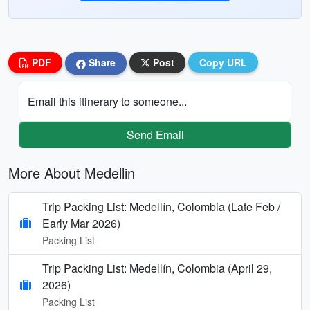
PDF
Share
Post
Copy URL
Email this itinerary to someone...
Send Email
More About Medellin
Trip Packing List: Medellín, Colombia (Late Feb /
Early Mar 2026)
Packing List
Trip Packing List: Medellín, Colombia (April 29,
2026)
Packing List