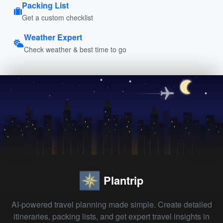
Packing List
Get a custom checklist
Weather Expert
Check weather & best time to go
Plantrip
AI-powered travel planning made simple. Create detailed
itineraries, packing lists, and get expert travel insights in