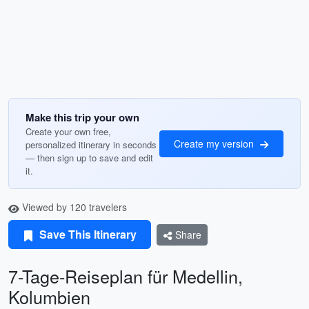
Make this trip your own
Create your own free,
Create my version
personalized itinerary in seconds
— then sign up to save and edit
it.
Viewed by 120 travelers
Save This Itinerary
Share
7-Tage-Reiseplan für Medellin,
Kolumbien