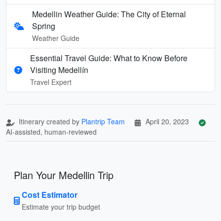
Medellin Weather Guide: The City of Eternal
Spring
Weather Guide
Essential Travel Guide: What to Know Before
Visiting Medellín
Travel Expert
Itinerary created by
Plantrip Team
April 20, 2023
AI-assisted, human-reviewed
Plan Your Medellin Trip
Cost Estimator
Estimate your trip budget