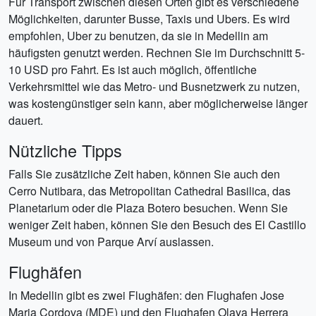
Für Transport zwischen diesen Orten gibt es verschiedene
Möglichkeiten, darunter Busse, Taxis und Ubers. Es wird
empfohlen, Uber zu benutzen, da sie in Medellin am
häufigsten genutzt werden. Rechnen Sie im Durchschnitt 5-
10 USD pro Fahrt. Es ist auch möglich, öffentliche
Verkehrsmittel wie das Metro- und Busnetzwerk zu nutzen,
was kostengünstiger sein kann, aber möglicherweise länger
dauert.
Nützliche Tipps
Falls Sie zusätzliche Zeit haben, können Sie auch den
Cerro Nutibara, das Metropolitan Cathedral Basilica, das
Planetarium oder die Plaza Botero besuchen. Wenn Sie
weniger Zeit haben, können Sie den Besuch des El Castillo
Museum und von Parque Arví auslassen.
Flughäfen
In Medellin gibt es zwei Flughäfen: den Flughafen Jose
Maria Cordova (MDE) und den Flughafen Olaya Herrera