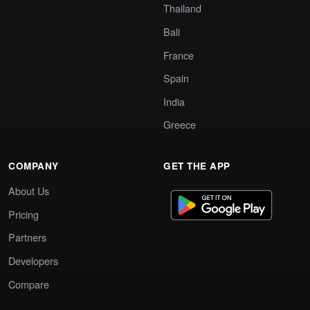
Thailand
Bali
France
Spain
India
Greece
COMPANY
GET THE APP
About Us
Pricing
Partners
Developers
Compare