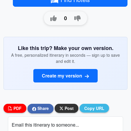
0
Like this trip? Make your own version.
A free, personalized itinerary in seconds — sign up to save
and edit it.
Create my version
PDF
Share
Post
Copy URL
Email this itinerary to someone...