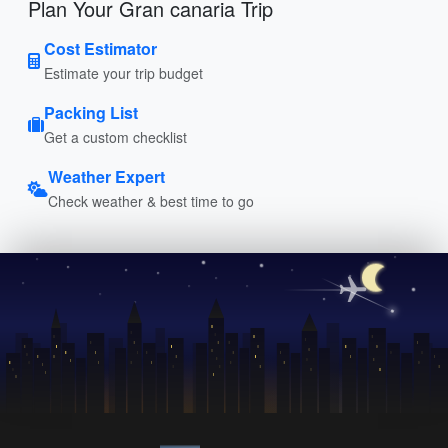
Plan Your Gran canaria Trip
Cost Estimator
Estimate your trip budget
Packing List
Get a custom checklist
Weather Expert
Check weather & best time to go