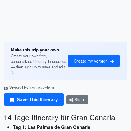
Make this trip your own
Create your own free,
Create my version
personalized itinerary in seconds
— then sign up to save and edit
it.
Viewed by 156 travelers
Save This Itinerary
Share
14-Tage-Itinerary für Gran Canaria
Tag 1: Las Palmas de Gran Canaria