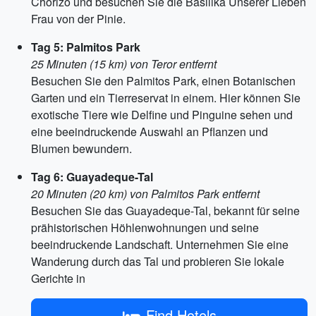
Chorizo und besuchen Sie die Basilika Unserer Lieben
Frau von der Pinie.
Tag 5: Palmitos Park
25 Minuten (15 km) von Teror entfernt
Besuchen Sie den Palmitos Park, einen Botanischen
Garten und ein Tierreservat in einem. Hier können Sie
exotische Tiere wie Delfine und Pinguine sehen und
eine beeindruckende Auswahl an Pflanzen und
Blumen bewundern.
Tag 6: Guayadeque-Tal
20 Minuten (20 km) von Palmitos Park entfernt
Besuchen Sie das Guayadeque-Tal, bekannt für seine
prähistorischen Höhlenwohnungen und seine
beeindruckende Landschaft. Unternehmen Sie eine
Wanderung durch das Tal und probieren Sie lokale
Gerichte in
Find Hotels