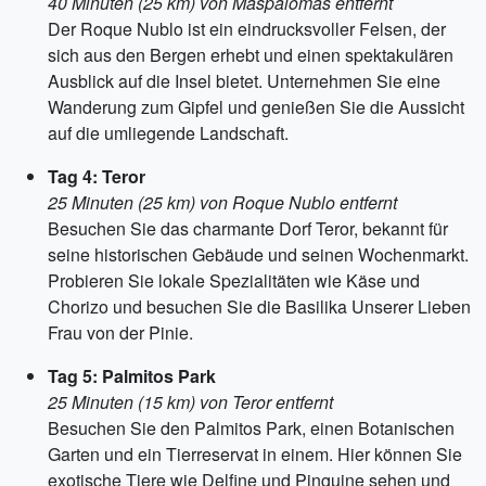
40 Minuten (25 km) von Maspalomas entfernt
Der Roque Nublo ist ein eindrucksvoller Felsen, der
sich aus den Bergen erhebt und einen spektakulären
Ausblick auf die Insel bietet. Unternehmen Sie eine
Wanderung zum Gipfel und genießen Sie die Aussicht
auf die umliegende Landschaft.
Tag 4: Teror
25 Minuten (25 km) von Roque Nublo entfernt
Besuchen Sie das charmante Dorf Teror, bekannt für
seine historischen Gebäude und seinen Wochenmarkt.
Probieren Sie lokale Spezialitäten wie Käse und
Chorizo und besuchen Sie die Basilika Unserer Lieben
Frau von der Pinie.
Tag 5: Palmitos Park
25 Minuten (15 km) von Teror entfernt
Besuchen Sie den Palmitos Park, einen Botanischen
Garten und ein Tierreservat in einem. Hier können Sie
exotische Tiere wie Delfine und Pinguine sehen und