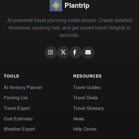
Plantrip
AI-powered travel planning made simple. Create detailed
itineraries, packing lists, and get expert travel insights in
seconds.
TOOLS
RESOURCES
AI Itinerary Planner
Travel Guides
Packing List
Travel Deals
Travel Expert
Travel Glossary
Cost Estimator
News
Weather Expert
Help Center