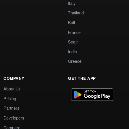
Italy
Thailand
Bali
France
Spain
India
Greece
COMPANY
GET THE APP
About Us
Pricing
Partners
Developers
Compare