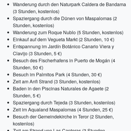
Wanderung durch den Naturpark Caldera de Bandama
(3 Stunden, kostenlos)
Spaziergang durch die Dünen von Maspalomas (2
Stunden, kostenlos)
Wanderung zum Roque Nublo (5 Stunden, kostenlos)
Einkauf auf dem Vegueta Markt (2 Stunden, 10 €)
Entspannung im Jardín Botánico Canario Viera y
Clavijo (3 Stunden, 5 €)
Besuch des Fischerhafens in Puerto de Mogán (4
Stunden, 50 €)
Besuch im Palmitos Park (4 Stunden, 30 €)
Zeit am Anfi Strand (3 Stunden, kostenlos)
Baden in den Piscinas Naturales de Agaete (2
Stunden, 5 €)
Spaziergang durch Tejeda (3 Stunden, kostenlos)
Zeit im Aqualand Maspalomas (4 Stunden, 25 €)
Besuch der Gemeindekirche in Teror (2 Stunden,
kostenlos)
Zeit am Strand von Las Canteras (3 Stunden,