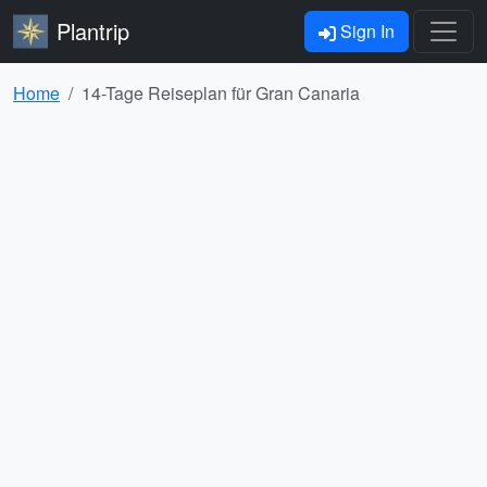
Plantrip
Sign In
Home
14-Tage Reiseplan für Gran Canaria