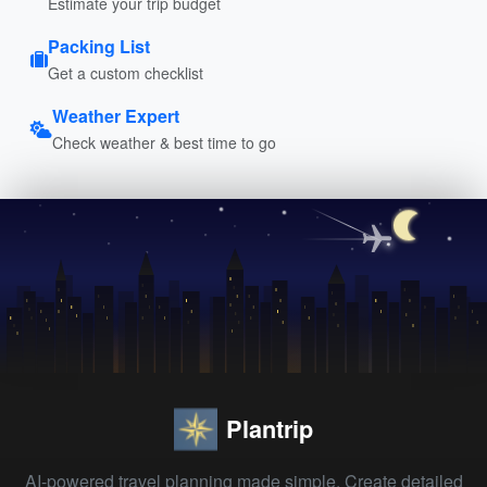
Estimate your trip budget
Packing List
Get a custom checklist
Weather Expert
Check weather & best time to go
Plantrip
AI-powered travel planning made simple. Create detailed