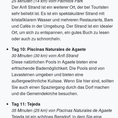
25 Minuten (14 km) vom Palmitos Park
Der Anfi Strand ist ein weiterer Ort, der bei Touristen
sehr beliebt ist. Es ist ein spektakulärer Strand mit
kristallklarem Wasser und mehreren Restaurants, Bars
und Cafés in der Umgebung. Der Strand ist ein idealer
Ort, um sich zu entspannen, ein gutes Buch zu lesen
oder auch zu schnorcheln.
Tag 10: Piscinas Naturales de Agaete
30 Minuten (30 km) vom Anfi Strand
Diese natürlichen Pools in Agaete bieten eine
erfrischende Bademöglichkeit. Die Pools sind von
Lavasteinen umgeben und bieten eine
außergewöhnliche Kulisse. Wenn Sie hier sind, sollten
Sie auch einen Spaziergang durch das Dorf machen
und die Gemeindekirche besuchen.
Tag 11: Tejeda
35 Minuten (25 km) von Piscinas Naturales de Agaete
Tejeda ist ein schönes Bergdorf, in dem Sie eine