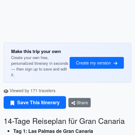
Make this trip your own
Create your own free,
Create my version
personalized itinerary in seconds
— then sign up to save and edit
it.
Viewed by 171 travelers
Save This Itinerary
Share
14-Tage Reiseplan für Gran Canaria
Tag 1: Las Palmas de Gran Canaria