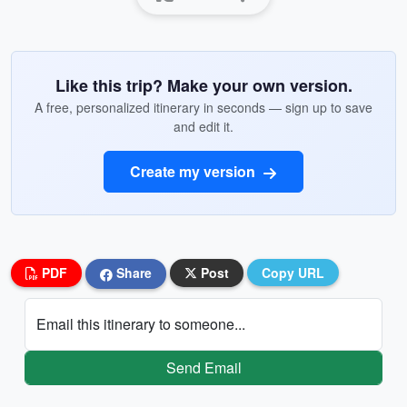
Like this trip? Make your own version.
A free, personalized itinerary in seconds — sign up to save
and edit it.
Create my version
PDF
Share
Post
Copy URL
Email this itinerary to someone...
Send Email