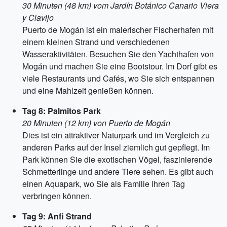
30 Minuten (48 km) vom Jardín Botánico Canario Viera
y Clavijo
Puerto de Mogán ist ein malerischer Fischerhafen mit
einem kleinen Strand und verschiedenen
Wasseraktivitäten. Besuchen Sie den Yachthafen von
Mogán und machen Sie eine Bootstour. Im Dorf gibt es
viele Restaurants und Cafés, wo Sie sich entspannen
und eine Mahlzeit genießen können.
Tag 8: Palmitos Park
20 Minuten (12 km) von Puerto de Mogán
Dies ist ein attraktiver Naturpark und im Vergleich zu
anderen Parks auf der Insel ziemlich gut gepflegt. Im
Park können Sie die exotischen Vögel, faszinierende
Schmetterlinge und andere Tiere sehen. Es gibt auch
einen Aquapark, wo Sie als Familie Ihren Tag
verbringen können.
Tag 9: Anfi Strand