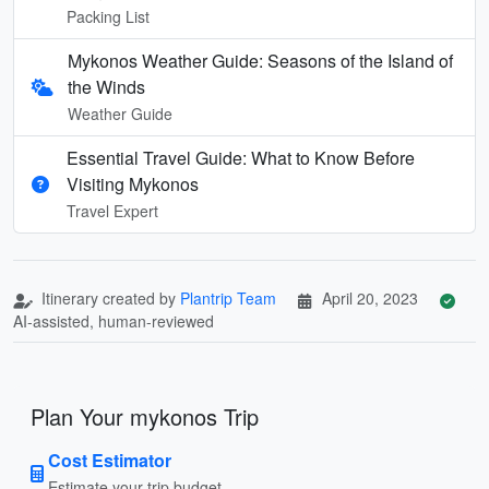
Packing List
Mykonos Weather Guide: Seasons of the Island of
the Winds
Weather Guide
Essential Travel Guide: What to Know Before
Visiting Mykonos
Travel Expert
Itinerary created by
Plantrip Team
April 20, 2023
AI-assisted, human-reviewed
Plan Your mykonos Trip
Cost Estimator
Estimate your trip budget