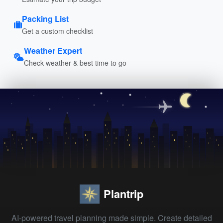
Packing List
Get a custom checklist
Weather Expert
Check weather & best time to go
Plantrip
AI-powered travel planning made simple. Create detailed