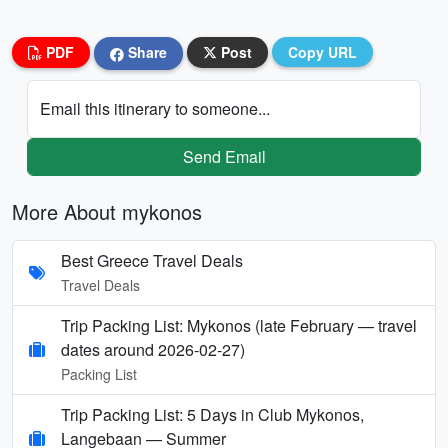
PDF
Share
Post
Copy URL
Email this itinerary to someone...
Send Email
More About mykonos
Best Greece Travel Deals
Travel Deals
Trip Packing List: Mykonos (late February — travel
dates around 2026-02-27)
Packing List
Trip Packing List: 5 Days in Club Mykonos,
Langebaan — Summer