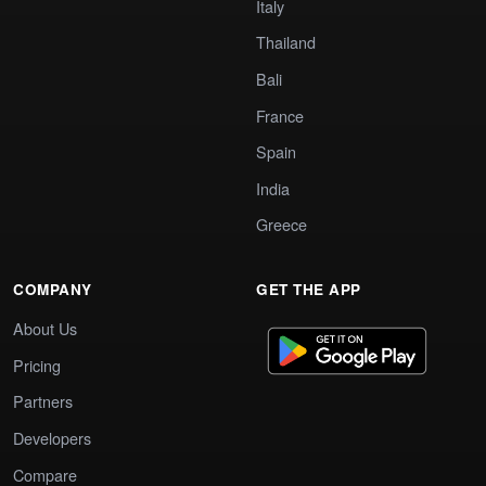
Italy
Thailand
Bali
France
Spain
India
Greece
COMPANY
GET THE APP
About Us
Pricing
Partners
Developers
Compare