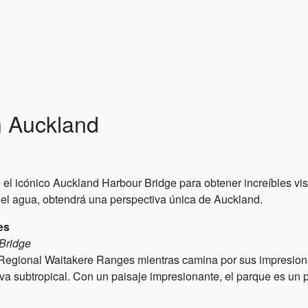
n Auckland
l icónico Auckland Harbour Bridge para obtener increíbles vis
el agua, obtendrá una perspectiva única de Auckland.
es
Bridge
 Regional Waitakere Ranges mientras camina por sus impresio
a subtropical. Con un paisaje impresionante, el parque es un p