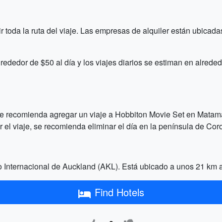
r toda la ruta del viaje. Las empresas de alquiler están ubicad
rededor de $50 al día y los viajes diarios se estiman en alreded
 recomienda agregar un viaje a Hobbiton Movie Set en Matamata
el viaje, se recomienda eliminar el día en la península de Co
o Internacional de Auckland (AKL). Está ubicado a unos 21 km al
Find Hotels