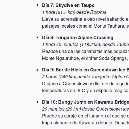
Día 7: Skydive en Taupo
1 hora (81.7 km) desde Rotorua
Lleve su adrenalina a otro nivel saltando
paisajes locales como el Monte Tauhara, e
Día 8: Tongariro Alpine Crossing
1 hora 40 minutos (118.2 km) desde Taupo
Realice una de las caminatas más populare
Monte Ngauruhoe, el cráter Soda Springs, 
Día 9: Bar de Hielo en Queenstown Ice 
3 horas (249 km) desde Tongariro Alpine 
Diríjase a Queenstown y disfrute de algo f
temperaturas de -5˚C y un espacio mágico 
Día 10: Bungy Jump en Kawarau Bridg
20 minutos (20 km) desde Queenstown Ice
Pruebe su coraje en el lugar en el que se 
impresionante río Kawarau debajo. Desafíe 