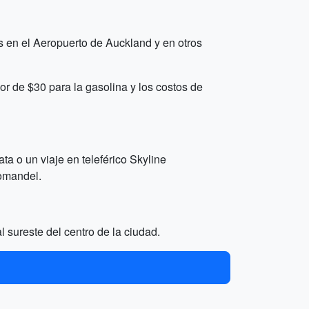
as en el Aeropuerto de Auckland y en otros
or de $30 para la gasolina y los costos de
 o un viaje en teleférico Skyline
romandel.
 sureste del centro de la ciudad.