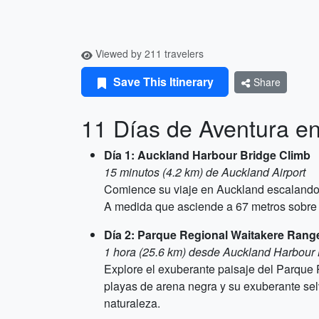
Viewed by 211 travelers
Save This Itinerary
Share
11 Días de Aventura e
Día 1: Auckland Harbour Bridge Climb
15 minutos (4.2 km) de Auckland Airport
Comience su viaje en Auckland escalando e
A medida que asciende a 67 metros sobre 
Día 2: Parque Regional Waitakere Rang
1 hora (25.6 km) desde Auckland Harbour 
Explore el exuberante paisaje del Parque
playas de arena negra y su exuberante selv
naturaleza.