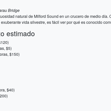
arau Bridge
uosidad natural de Milford Sound en un crucero de medio día. 
exuberante vida silvestre, es fácil ver por qué es conocido com
to estimado
$120)
as, $5)
oras, $150)
ora, $40)
$200)