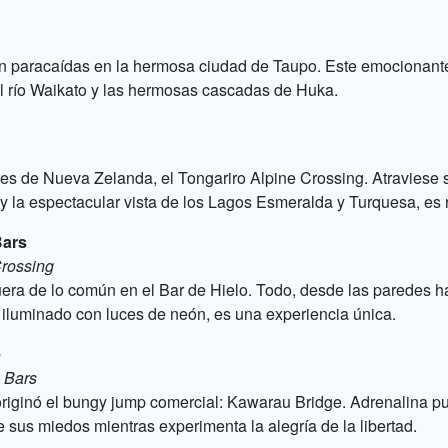
 en paracaídas en la hermosa ciudad de Taupo. Este emocionant
l río Waikato y las hermosas cascadas de Huka.
s de Nueva Zelanda, el Tongariro Alpine Crossing. Atraviese s
y la espectacular vista de los Lagos Esmeralda y Turquesa, es 
Bars
Crossing
uera de lo común en el Bar de Hielo. Todo, desde las paredes h
iluminado con luces de neón, es una experiencia única.
e
 Bars
originó el bungy jump comercial: Kawarau Bridge. Adrenalina pu
sus miedos mientras experimenta la alegría de la libertad.