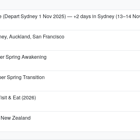
 (Depart Sydney 1 Nov 2025) — +2 days in Sydney (13–14 No
dney, Auckland, San Francisco
er Spring Awakening
r Spring Transition
isit & Eat (2026)
d, New Zealand