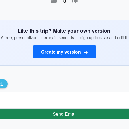
0
Like this trip? Make your own version.
A free, personalized itinerary in seconds — sign up to save and edit it.
Create my version
RL
Send Email