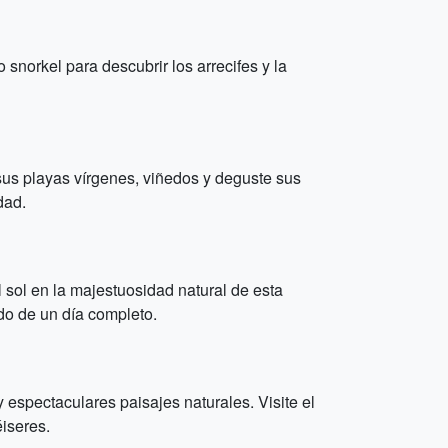
norkel para descubrir los arrecifes y la
us playas vírgenes, viñedos y deguste sus
dad.
 sol en la majestuosidad natural de esta
do de un día completo.
espectaculares paisajes naturales. Visite el
iseres.