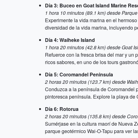
Día 3: Buceo en Goat Island Marine Res
1 hora 10 minutos (89.1 km) desde Parqu
Experimente la vida marina en el hermoso 
diversidad de la vida marina, incluyendo 
Día 4: Waiheke Island
1 hora 20 minutos (42.8 km) desde Goat I
Refuerce con la fresca brisa del mar y un
ricos sabores, en uno de los tours gastron
Día 5: Coromandel Peninsula
2 horas 20 minutos (123.7 km) desde Waih
Conduzca a la península de Coromandel par
pintoresca península. Explore la playa de
Día 6: Rotorua
2 horas 20 minutos (135.8 km) desde Cor
Sumérjase en la cultura maorí de Nueva Ze
parque geotérmico Wai-O-Tapu para ver las