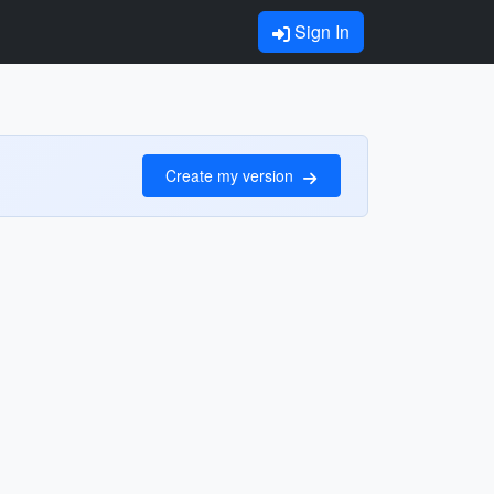
Sign In
Create my version