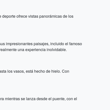
e deporte ofrece vistas panorámicas de los
us impresionantes paisajes, incluido el famoso
realmente una experiencia inolvidable.
asta los vasos, está hecho de hielo. Con
ra mientras se lanza desde el puente, con el