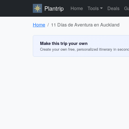
Plantrip
Home
Tools
Deals
Gu
Home
11 Días de Aventura en Auckland
Make this trip your own
Create your own free, personalized itinerary in secon