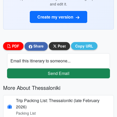
and edit it.
Create my version
PDF
Share
Post
Copy URL
Email this itinerary to someone...
Send Email
More About Thessaloniki
Trip Packing List: Thessaloniki (late February
2026)
Packing List