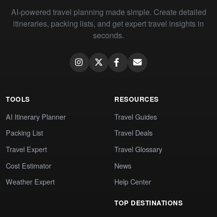
AI-powered travel planning made simple. Create detailed
itineraries, packing lists, and get expert travel insights in
seconds.
TOOLS
RESOURCES
AI Itinerary Planner
Travel Guides
Packing List
Travel Deals
Travel Expert
Travel Glossary
Cost Estimator
News
Weather Expert
Help Center
TOP DESTINATIONS