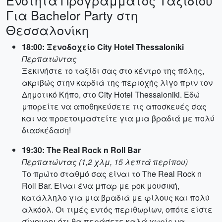
Ενότητα Προγράμματος Ταξιδιού
Για Bachelor Party στη
Θεσσαλονίκη
18:00: Ξενοδοχείο City Hotel Thessaloniki
Περπατώντας
Ξεκινήστε το ταξίδι σας στο κέντρο της πόλης,
ακριβώς στην καρδιά της περιοχής λίγο πριν τον
Δημοτικό Κήπο, στο City Hotel Thessaloniki. Εδώ
μπορείτε να αποθηκεύσετε τις αποσκευές σας
και να προετοιμαστείτε για μια βραδιά με πολύ
διασκέδαση!
19:30: The Real Rock n Roll Bar
Περπατώντας (1,2 χλμ, 15 λεπτά περίπου)
Το πρώτο σταθμό σας είναι το The Real Rock n
Roll Bar. Είναι ένα μπαρ με ροκ μουσική,
κατάλληλο για μια βραδιά με φίλους και πολύ
αλκόολ. Οι τιμές εντός περιθωρίων, οπότε είστε
σίγουροι ότι θα περάσετε καλά χωρίς να