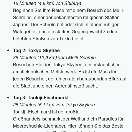
15 Minuten (4,6 km) von Shibuya
Beginnen Sie Ihre Reise mit einem Besuch des Meiji-
Schreins, einer der bekanntesten religiösen Stätten
Japans. Der Schrein befindet sich in einem ruhigen
Waldgebiet, das ein starkes Gegengewicht zu den
belebten Straßen von Tokio bietet.
Tag 2: Tokyo Skytree
35 Minuten (12,9 km) vom Meiji-Schrein
Besuchen Sie den Tokyo Skytree, ein erstaunliches
architektonisches Meisterwerk. Es ist ein Muss für
jeden Besucher, der einen atemberaubenden Blick auf
die Stadt und einen Adrenalinstoß sucht.
Tag 3: Tsukiji-Fischmarkt
25 Minuten (6,1 km) vom Tokyo Skytree
Tsukiji-Fischmarkt ist der größte
Großhandelsfischmarkt der Welt und ein Paradies für
Meeresfrüchte-Liebhaber. Hier können Sie das Beste