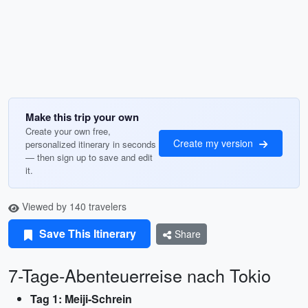
Make this trip your own
Create your own free,
Create my version
personalized itinerary in seconds
— then sign up to save and edit
it.
Viewed by 140 travelers
Save This Itinerary
Share
7-Tage-Abenteuerreise nach Tokio
Tag 1: Meiji-Schrein