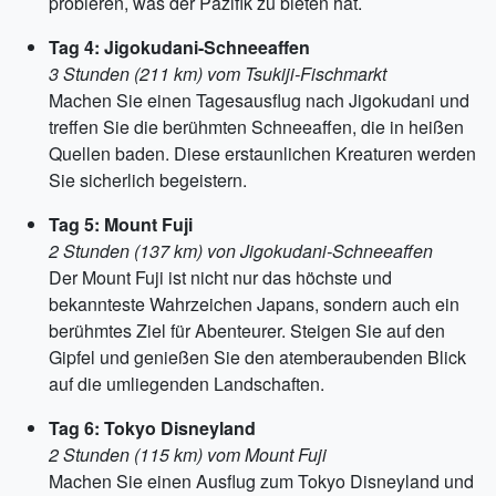
probieren, was der Pazifik zu bieten hat.
Tag 4: Jigokudani-Schneeaffen
3 Stunden (211 km) vom Tsukiji-Fischmarkt
Machen Sie einen Tagesausflug nach Jigokudani und
treffen Sie die berühmten Schneeaffen, die in heißen
Quellen baden. Diese erstaunlichen Kreaturen werden
Sie sicherlich begeistern.
Tag 5: Mount Fuji
2 Stunden (137 km) von Jigokudani-Schneeaffen
Der Mount Fuji ist nicht nur das höchste und
bekannteste Wahrzeichen Japans, sondern auch ein
berühmtes Ziel für Abenteurer. Steigen Sie auf den
Gipfel und genießen Sie den atemberaubenden Blick
auf die umliegenden Landschaften.
Tag 6: Tokyo Disneyland
2 Stunden (115 km) vom Mount Fuji
Machen Sie einen Ausflug zum Tokyo Disneyland und