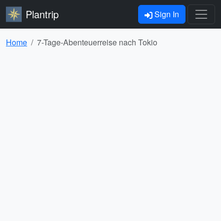
Plantrip
Sign In
Home
7-Tage-Abenteuerreise nach Tokio