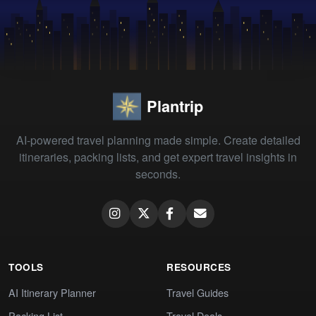
Plantrip
AI-powered travel planning made simple. Create detailed
itineraries, packing lists, and get expert travel insights in
seconds.
TOOLS
RESOURCES
AI Itinerary Planner
Travel Guides
Packing List
Travel Deals