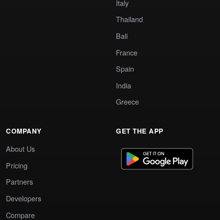
Italy
Thailand
Bali
France
Spain
India
Greece
COMPANY
GET THE APP
About Us
Pricing
Partners
Developers
Compare