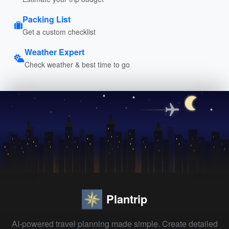
Packing List
Get a custom checklist
Weather Expert
Check weather & best time to go
Plantrip
AI-powered travel planning made simple. Create detailed