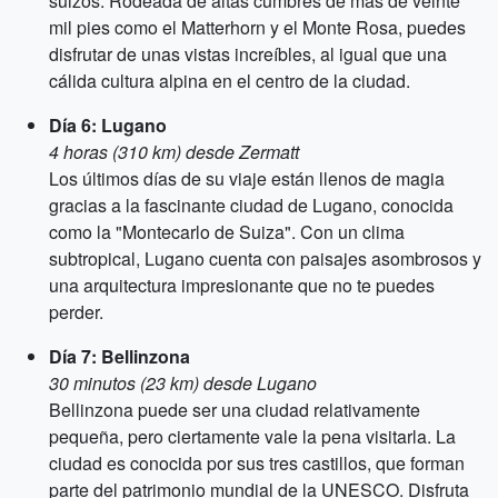
suizos. Rodeada de altas cumbres de más de veinte
mil pies como el Matterhorn y el Monte Rosa, puedes
disfrutar de unas vistas increíbles, al igual que una
cálida cultura alpina en el centro de la ciudad.
Día 6: Lugano
4 horas (310 km) desde Zermatt
Los últimos días de su viaje están llenos de magia
gracias a la fascinante ciudad de Lugano, conocida
como la "Montecarlo de Suiza". Con un clima
subtropical, Lugano cuenta con paisajes asombrosos y
una arquitectura impresionante que no te puedes
perder.
Día 7: Bellinzona
30 minutos (23 km) desde Lugano
Bellinzona puede ser una ciudad relativamente
pequeña, pero ciertamente vale la pena visitarla. La
ciudad es conocida por sus tres castillos, que forman
parte del patrimonio mundial de la UNESCO. Disfruta