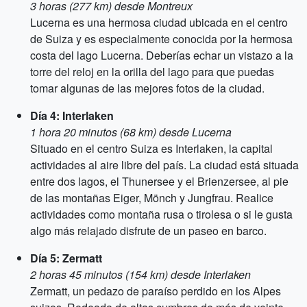
3 horas (277 km) desde Montreux
Lucerna es una hermosa ciudad ubicada en el centro
de Suiza y es especialmente conocida por la hermosa
costa del lago Lucerna. Deberías echar un vistazo a la
torre del reloj en la orilla del lago para que puedas
tomar algunas de las mejores fotos de la ciudad.
Día 4: Interlaken
1 hora 20 minutos (68 km) desde Lucerna
Situado en el centro Suiza es Interlaken, la capital
actividades al aire libre del país. La ciudad está situada
entre dos lagos, el Thunersee y el Brienzersee, al pie
de las montañas Eiger, Mönch y Jungfrau. Realice
actividades como montaña rusa o tirolesa o si le gusta
algo más relajado disfrute de un paseo en barco.
Día 5: Zermatt
2 horas 45 minutos (154 km) desde Interlaken
Zermatt, un pedazo de paraíso perdido en los Alpes