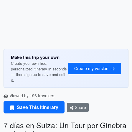
Make this trip your own
Create your own free,
Create my version
personalized itinerary in seconds
— then sign up to save and edit
it.
Viewed by 196 travelers
Save This Itinerary
Share
7 días en Suiza: Un Tour por Ginebra