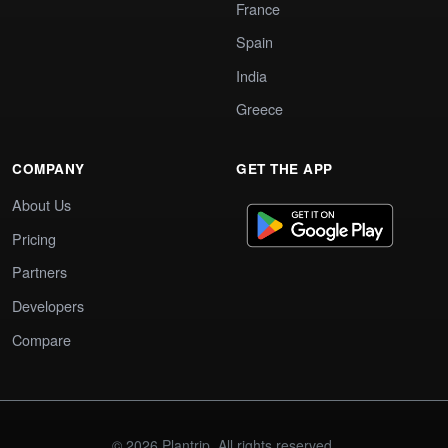
France
Spain
India
Greece
COMPANY
GET THE APP
About Us
Pricing
Partners
Developers
Compare
© 2026 Plantrip. All rights reserved.