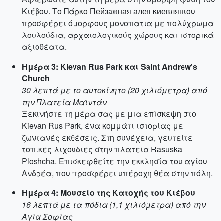
Κιέβου. Το Πάρκο Пейзажная алея κиевлянιου
προσφέρει όμορφους μονοπατια με πολύχρωμα
λουλούδια, αρχαιολογικούς χώρους και ιστορικά
αξιοθέατα.
Ημέρα 3: Kievan Rus Park και Saint Andrew's
Church
30 λεπτά με το αυτοκίνητο (20 χιλιόμετρα) από
την Πλατεία Μαϊντάν
Ξεκινήστε τη μέρα σας με μια επίσκεψη στο
Kievan Rus Park, ένα κομμάτι ιστορίας με
ζωντανές εκθέσεις. Στη συνέχεια, γευτείτε
τοπικές λιχουδιές στην πλατεία Rasuska
Ploshcha. Επισκεφθείτε την εκκλησία του αγίου
Ανδρέα, που προσφέρει υπέροχη θέα στην πόλη.
Ημέρα 4: Μουσείο της Κατοχής του Κιέβου
16 λεπτά με τα πόδια (1,1 χιλιόμετρα) από την
Αγία Σοφίας