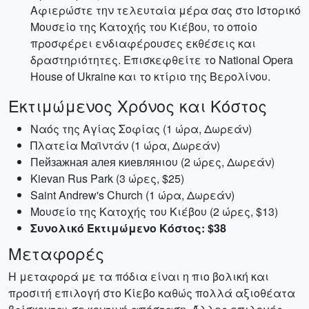
Αφιερώστε την τελευταία μέρα σας στο Ιστορικό
Μουσείο της Κατοχής του Κιέβου, το οποίο
προσφέρει ενδιαφέρουσες εκθέσεις και
δραστηριότητες. Επισκεφθείτε το National Opera
House of Ukraine και το κτίριο της Βερολίνου.
Εκτιμώμενος Χρόνος και Κόστος
Ναός της Αγίας Σοφίας (1 ώρα, Δωρεάν)
Πλατεία Μαϊντάν (1 ώρα, Δωρεάν)
Пейзажная алея κиевлянιου (2 ώρες, Δωρεάν)
Kievan Rus Park (3 ώρες, $25)
Saint Andrew's Church (1 ώρα, Δωρεάν)
Μουσείο της Κατοχής του Κιέβου (2 ώρες, $13)
Συνολικό Εκτιμώμενο Κόστος: $38
Μεταφορές
Η μεταφορά με τα πόδια είναι η πιο βολική και
προσιτή επιλογή στο Κίεβο καθώς πολλά αξιοθέατα