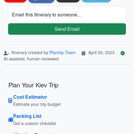
Email this itinerary to someone...
Send Email
Itinerary created by
Plantrip Team
April 20, 2023
AI-assisted, human-reviewed
Plan Your Kiev Trip
Cost Estimator
Estimate your trip budget
Packing List
Get a custom checklist