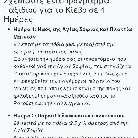
Σχεδιάστε ένα Πρόγραμμα
Ταξιδιού για το Κίεβο σε 4
Ημέρες
Ημέρα 1: Ναός της Αγίας Σοφίας και Πλατεία
Μαϊντάν
9 λεπτά με τα πόδια (800 μέτρα) από την
κεντρική πλατεία της πόλης
Ξεκινήστε την ημέρα σας επισκεπτόμενοι τον
καθολικό ναό της Αγίας Σοφίας, που στεγάζεται
στον ιστορικό πυρήνα της πόλης. Στη συνέχεια,
επισκεφθείτε την πανέμορφη πλατεία του
Μαϊντάν, που αποτελεί το κέντρο της πόλης και
φιλοξενεί σημαντικά αξιοθέατα όπως το
Ρατούσι και την Καλλιγραφία.
Ημέρα 2: Πάρκο Пейзажная алея κиевлянιου
28 λεπτά με τα πόδια (2,5 χιλιόμετρα) από την
Αγία Σοφία
Αφιερώστε αυτήν τη μέρα στην όμορφη φύση του