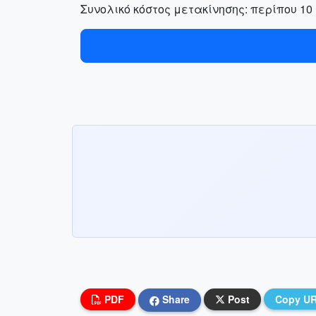
Συνολικό κόστος μετακίνησης: περίπου 10
PDF
Share
Post
Copy U