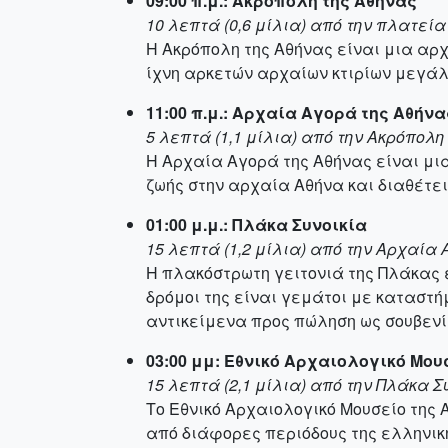
09:00 π.μ.: Ακρόπολη της Αθήνας
10 λεπτά (0,6 μίλια) από την πλατεί
Η Ακρόπολη της Αθήνας είναι μια αρ
ίχνη αρκετών αρχαίων κτιρίων μεγάλη
11:00 π.μ.: Αρχαία Αγορά της Αθήνα
5 λεπτά (1,1 μίλια) από την Ακρόπολη
Η Αρχαία Αγορά της Αθήνας είναι μια
ζωής στην αρχαία Αθήνα και διαθέτε
01:00 μ.μ.: Πλάκα Συνοικία
15 λεπτά (1,2 μίλια) από την Αρχαία
Η πλακόστρωτη γειτονιά της Πλάκας εί
δρόμοι της είναι γεμάτοι με καταστ
αντικείμενα προς πώληση ως σουβενί
03:00 μμ: Εθνικό Αρχαιολογικό Μου
15 λεπτά (2,1 μίλια) από την Πλάκα Σ
Το Εθνικό Αρχαιολογικό Μουσείο της
από διάφορες περιόδους της ελληνικ