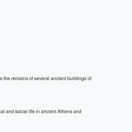
ns the remains of several ancient buildings of
cal and social life in ancient Athens and