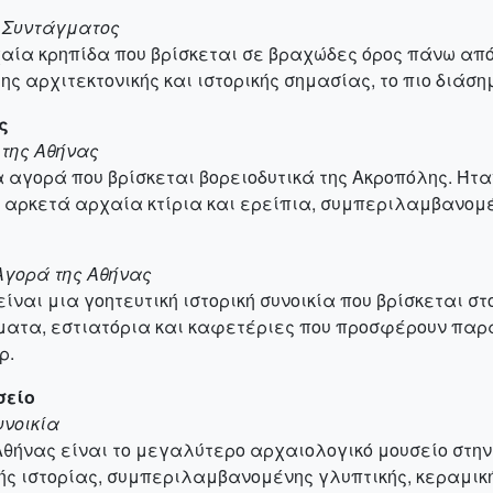
α Συντάγματος
χαία κρηπίδα που βρίσκεται σε βραχώδες όρος πάνω από
ς αρχιτεκτονικής και ιστορικής σημασίας, το πιο διάση
ς
 της Αθήνας
 αγορά που βρίσκεται βορειοδυτικά της Ακροπόλης. Ήταν 
ι αρκετά αρχαία κτίρια και ερείπια, συμπεριλαμβανομέ
 Αγορά της Αθήνας
ναι μια γοητευτική ιστορική συνοικία που βρίσκεται στ
ήματα, εστιατόρια και καφετέριες που προσφέρουν παρα
ρ.
σείο
υνοικία
 Αθήνας είναι το μεγαλύτερο αρχαιολογικό μουσείο στ
ής ιστορίας, συμπεριλαμβανομένης γλυπτικής, κεραμικ