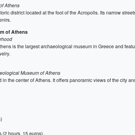
 of Athens
c district located at the foot of the Acropolis. Its narrow stree
enirs.
um of Athens
orhood
ens is the largest archaeological museum in Greece and feature
welry.
haeological Museum of Athens
 in the center of Athens. It offers panoramic views of the city an
)
 (2 hours, 15 euros)