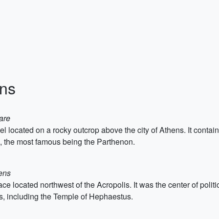
ens
are
el located on a rocky outcrop above the city of Athens. It contai
ce, the most famous being the Parthenon.
hens
e located northwest of the Acropolis. It was the center of politi
ns, including the Temple of Hephaestus.