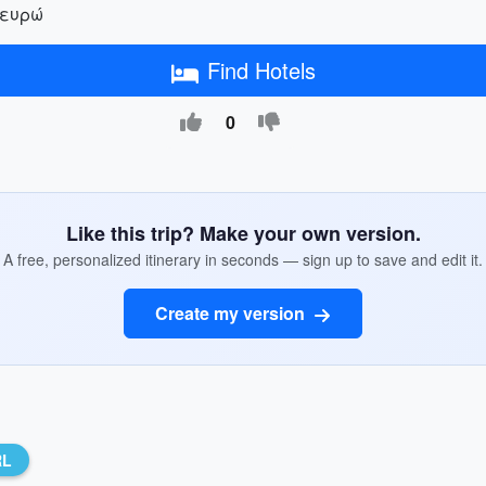
 ευρώ
Find Hotels
0
Like this trip? Make your own version.
A free, personalized itinerary in seconds — sign up to save and edit it.
Create my version
RL