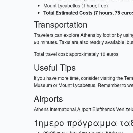
Mount Lycabettus (1 hour, free)
Total Estimated Costs (7 hours, 75 euro
Transportation
Travelers can explore Athens by foot or by using
90 minutes. Taxis are also readily available, 
Total travel cost: approximately 10 euros
Useful Tips
If you have more time, consider visiting the Te
Museum or Mount Lycabettus. Remember to wear
Airports
Athens International Airport Eleftherios Venizel
1ημερο πρόγραμμα ταξι