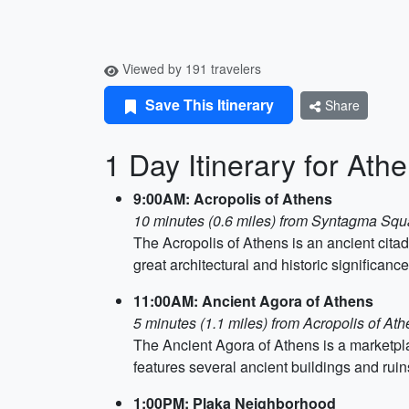
Viewed by 191 travelers
Save This Itinerary
Share
1 Day Itinerary for Ath
9:00AM: Acropolis of Athens
10 minutes (0.6 miles) from Syntagma Squ
The Acropolis of Athens is an ancient citad
great architectural and historic significan
11:00AM: Ancient Agora of Athens
5 minutes (1.1 miles) from Acropolis of At
The Ancient Agora of Athens is a marketplac
features several ancient buildings and rui
1:00PM: Plaka Neighborhood