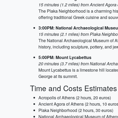
15 minutes (1.2 miles) from Ancient Agora
The Plaka Neighborhood is a charming histori
offering traditional Greek cuisine and souv
3:00PM: National Archaeological Muse
15 minutes (2.1 miles) from Plaka Neighb
The National Archaeological Museum of Ath
history, including sculpture, pottery, and je
5:00PM: Mount Lycabettus
20 minutes (3.7 miles) from National Arc
Mount Lycabettus is a limestone hill located
George at its summit.
Time and Costs Estimates
Acropolis of Athens (2 hours, 20 euros)
Ancient Agora of Athens (2 hours, 10 euros
Plaka Neighborhood (2 hours, 30 euros)
National Archaeological Museum of Athens