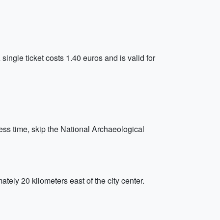
ingle ticket costs 1.40 euros and is valid for
ess time, skip the National Archaeological
tely 20 kilometers east of the city center.