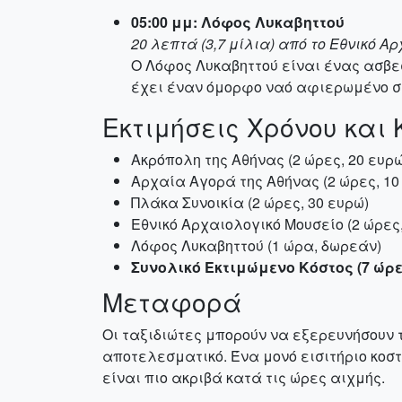
05:00 μμ: Λόφος Λυκαβηττού
20 λεπτά (3,7 μίλια) από το Εθνικό Α
Ο Λόφος Λυκαβηττού είναι ένας ασβε
έχει έναν όμορφο ναό αφιερωμένο στ
Εκτιμήσεις Χρόνου και 
Ακρόπολη της Αθήνας (2 ώρες, 20 ευρώ
Αρχαία Αγορά της Αθήνας (2 ώρες, 10
Πλάκα Συνοικία (2 ώρες, 30 ευρώ)
Εθνικό Αρχαιολογικό Μουσείο (2 ώρες,
Λόφος Λυκαβηττού (1 ώρα, δωρεάν)
Συνολικό Εκτιμώμενο Κόστος (7 ώρε
Μεταφορά
Οι ταξιδιώτες μπορούν να εξερευνήσουν τ
αποτελεσματικό. Ένα μονό εισιτήριο κοστί
είναι πιο ακριβά κατά τις ώρες αιχμής.