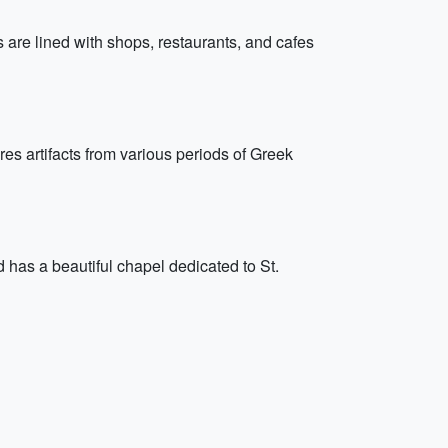
ts are lined with shops, restaurants, and cafes
s artifacts from various periods of Greek
d has a beautiful chapel dedicated to St.