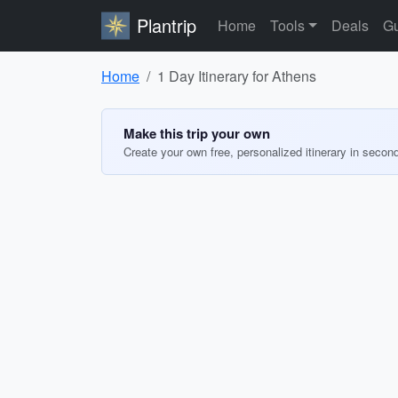
Plantrip
Home
Tools
Deals
Gu
Home
1 Day Itinerary for Athens
Make this trip your own
Create your own free, personalized itinerary in secon