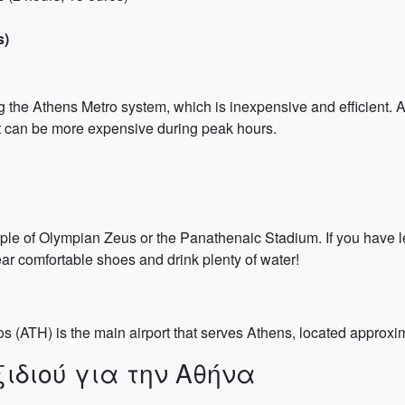
s)
 the Athens Metro system, which is inexpensive and efficient. A s
but can be more expensive during peak hours.
mple of Olympian Zeus or the Panathenaic Stadium. If you have l
 comfortable shoes and drink plenty of water!
os (ATH) is the main airport that serves Athens, located approxima
διού για την Αθήνα