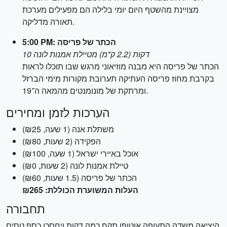
מצויינת מהשטף היום יומי בלילה הם מפעילים מערכת
תאורה מדליקה.
5:00 PM: הכתר של פריסה
10 דקות (2.2 ק"מ) מטיילת אמנות לונה
הכתר של פריסה היא מבנה מוזיאוני מרגש שבו תוכלו לראות
בקרבת מחוז פריסה העתיקה תערובת מקורות מימי הברזל
ומרתקת של מונומנטים מהמאה ה־19.
הערכות לזמן ומחירים
משתלת אנה (1 שעה, ₪25)
הפקידה (2 שעות, ₪80)
אוכל באיירי ישראל (1 שעה, ₪100)
טיילת אמנות לונה (2 שעות, ₪0)
הכתר של פריסה (1.5 שעות, ₪60)
העלות המשוערת הכוללת: ₪265
תחבורה
היציאה משדה התעופה אוטופן תקח כמה דקות ויחסכו כסף טסים