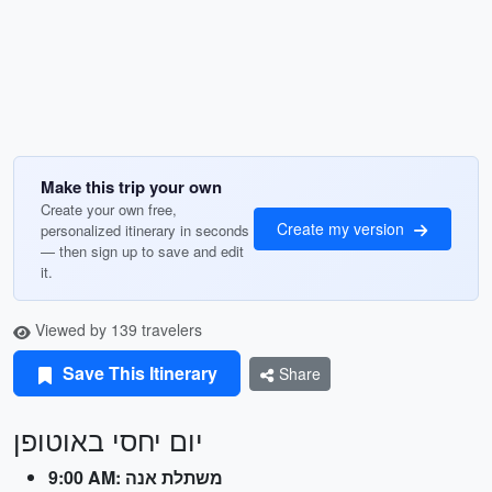
Make this trip your own
Create your own free,
Create my version
personalized itinerary in seconds
— then sign up to save and edit
it.
Viewed by 139 travelers
Save This Itinerary
Share
יום יחסי באוטופן
9:00 AM: משתלת אנה