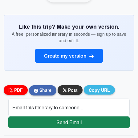
Like this trip? Make your own version.
A free, personalized itinerary in seconds — sign up to save
and edit it.
Create my version
PDF
Share
Post
Copy URL
Email this itinerary to someone...
Send Email