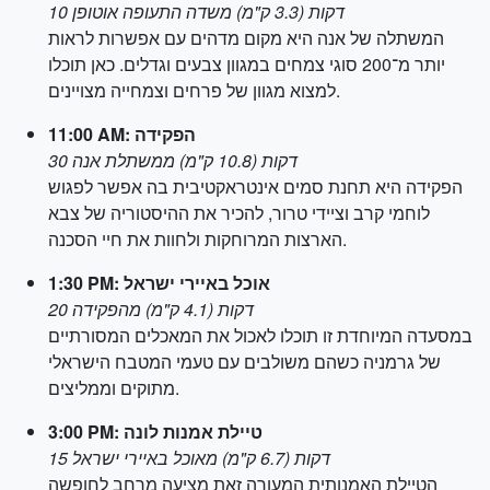
10 דקות (3.3 ק"מ) משדה התעופה אוטופן
המשתלה של אנה היא מקום מדהים עם אפשרות לראות
יותר מ־200 סוגי צמחים במגוון צבעים וגדלים. כאן תוכלו
למצוא מגוון של פרחים וצמחייה מצויינים.
11:00 AM: הפקידה
30 דקות (10.8 ק"מ) ממשתלת אנה
הפקידה היא תחנת סמים אינטראקטיבית בה אפשר לפגוש
לוחמי קרב וציידי טרור, להכיר את ההיסטוריה של צבא
הארצות המרוחקות ולחוות את חיי הסכנה.
1:30 PM: אוכל באיירי ישראל
20 דקות (4.1 ק"מ) מהפקידה
במסעדה המיוחדת זו תוכלו לאכול את המאכלים המסורתיים
של גרמניה כשהם משולבים עם טעמי המטבח הישראלי
מתוקים וממליצים.
3:00 PM: טיילת אמנות לונה
15 דקות (6.7 ק"מ) מאוכל באיירי ישראל
הטיילת האמנותית המעורה זאת מציעה מרחב לחופשה