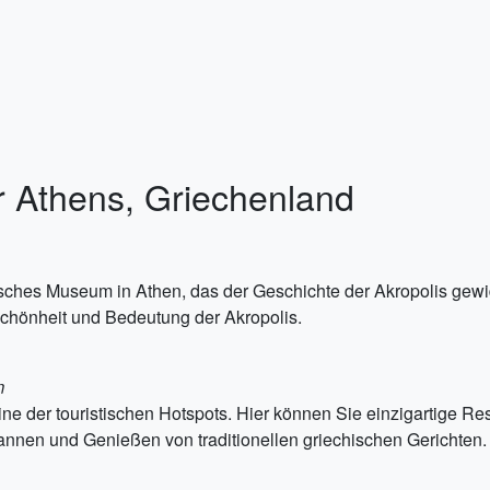
ur Athens, Griechenland
isches Museum in Athen, das der Geschichte der Akropolis gewi
Schönheit und Bedeutung der Akropolis.
m
 eine der touristischen Hotspots. Hier können Sie einzigartige 
pannen und Genießen von traditionellen griechischen Gerichten.