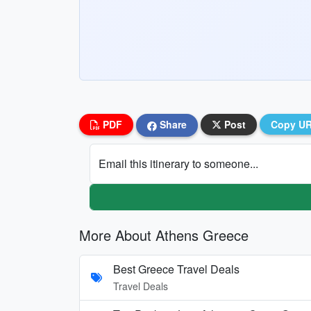
PDF
Share
Post
Copy U
Email this itinerary to someone...
More About Athens Greece
Best Greece Travel Deals
Travel Deals