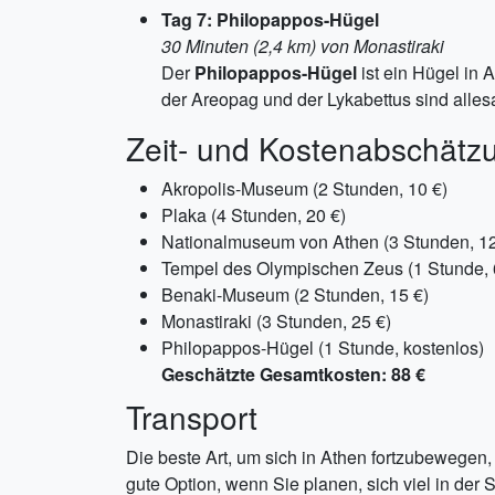
Tag 7: Philopappos-Hügel
30 Minuten (2,4 km) von Monastiraki
Der
Philopappos-Hügel
ist ein Hügel in 
der Areopag und der Lykabettus sind alles
Zeit- und Kostenabschätz
Akropolis-Museum (2 Stunden, 10 €)
Plaka (4 Stunden, 20 €)
Nationalmuseum von Athen (3 Stunden, 12
Tempel des Olympischen Zeus (1 Stunde, 
Benaki-Museum (2 Stunden, 15 €)
Monastiraki (3 Stunden, 25 €)
Philopappos-Hügel (1 Stunde, kostenlos)
Geschätzte Gesamtkosten: 88 €
Transport
Die beste Art, um sich in Athen fortzubewegen, i
gute Option, wenn Sie planen, sich viel in der