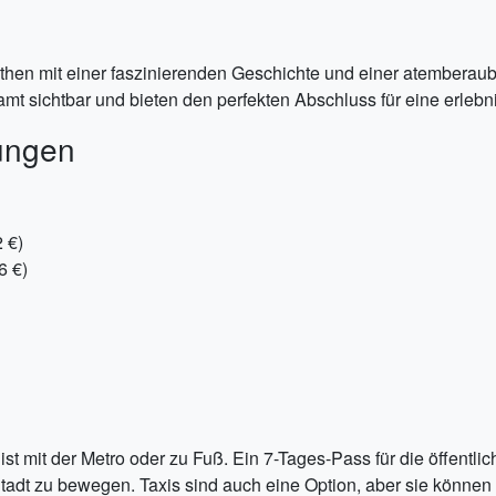
Athen mit einer faszinierenden Geschichte und einer atemberaub
amt sichtbar und bieten den perfekten Abschluss für eine erleb
ungen
 €)
6 €)
st mit der Metro oder zu Fuß. Ein 7-Tages-Pass für die öffentlic
 Stadt zu bewegen. Taxis sind auch eine Option, aber sie können