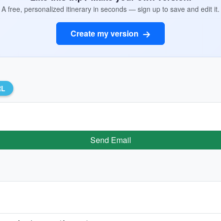
A free, personalized itinerary in seconds — sign up to save and edit it.
Create my version
RL
Send Email