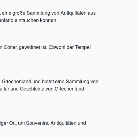
t eine große Sammlung von Antiquitäten aus
chenland eintauchen können.
en Götter, gewidmet ist. Obwohl der Tempel
in Griechenland und bietet eine Sammlung von
Kultur und Geschichte von Griechenland
iger Ort, um Souvenirs, Antiquitäten und