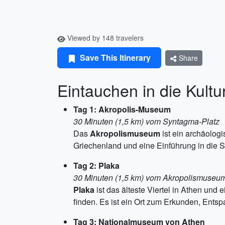
Viewed by 148 travelers
Save This Itinerary
Share
Eintauchen in die Kult
Tag 1: Akropolis-Museum
30 Minuten (1,5 km) vom Syntagma-Platz
Das
Akropolismuseum
ist ein archäolog
Griechenland und eine Einführung in die 
Tag 2: Plaka
30 Minuten (1,5 km) vom Akropolismuseu
Plaka
ist das älteste Viertel in Athen und
finden. Es ist ein Ort zum Erkunden, Ents
Tag 3: Nationalmuseum von Athen