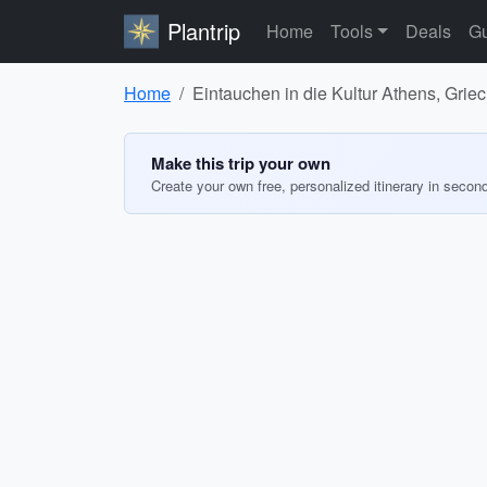
Plantrip
Home
Tools
Deals
Gu
Home
Eintauchen in die Kultur Athens, Grie
Make this trip your own
Create your own free, personalized itinerary in secon