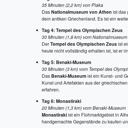
35 Minuten (2,2 km) von Plaka
Das
Nationalmuseum von Athen
ist das
dem antiken Griechenland. Es ist ein weite
Tag 4: Tempel des Olympischen Zeus
30 Minuten (1,8 km) vom Nationalmuseum
Der
Tempel des Olympischen Zeus
ist e
heute nicht vollständig erhalten ist, ist 
Tag 5: Benaki-Museum
30 Minuten (3 km) vom Tempel des Olymp
Das
Benaki-Museum
ist ein Kunst- und 
Kunst und Artefakten aus der griechischen
erfahren.
Tag 6: Monastiraki
20 Minuten (1,3 km) vom Benaki-Museum
Monastiraki
ist ein Flohmarktgebiet in Ath
handgemachte Gegenstände zu kaufen und g