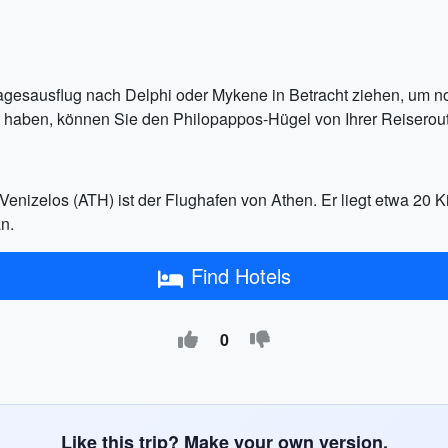
agesausflug nach Delphi oder Mykene in Betracht ziehen, um no
 haben, können Sie den Philopappos-Hügel von Ihrer Reiserout
Venizelos (ATH) ist der Flughafen von Athen. Er liegt etwa 20 K
n.
Find Hotels
0
Like this trip? Make your own version.