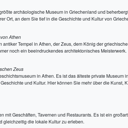
 größte archäologische Museum in Griechenland und beherberg
rer Ort, an dem Sie tief in die Geschichte und Kultur von Grie
 von Athen
in antiker Tempel in Athen, der Zeus, dem König der griechisch
er immer noch ein beeindruckendes architektonisches Meisterwerk.
ischen Zeus
Geschichtsmuseum in Athen. Es ist das älteste private Museum 
 Geschichte und Kultur. Hier können Sie mehr über die Kunst, 
en mit Geschäften, Tavernen und Restaurants. Es ist ein großart
leichzeitig die lokale Kultur zu erleben.