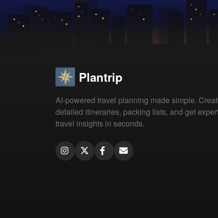
Plantrip
AI-powered travel planning made simple. Crea
detailed itineraries, packing lists, and get exper
travel insights in seconds.