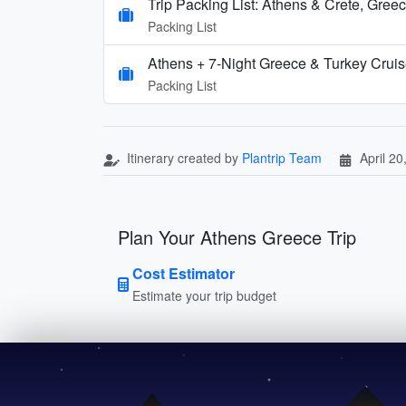
Trip Packing List: Athens & Crete, Gree
Packing List
Athens + 7‑Night Greece & Turkey Crui
Packing List
Itinerary created by
Plantrip Team
April 20
Plan Your Athens Greece Trip
Cost Estimator
Estimate your trip budget