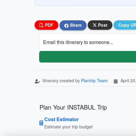
PDF
Share
Post
Copy U
Email this itinerary to someone...
Itinerary created by
Plantrip Team
April 20
Plan Your INSTABUL Trip
Cost Estimator
Estimate your trip budget