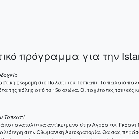
ικό πρόγραμμα για την Ista
οδοχείο
παστική εκδρομή στο Παλάτι του Τοπκαπί. Το παλαιό πα
νότα της πόλης από το 15ο αιώνα. Οι ταχύτατες τοπικές
ρ
ου Τοπκαπί
ά και ανατολίτικα αντίκειμενα στην Αγορά του Γκράντ
παλιότερη στην Οθωμανική Αυτοκρατορία. Θα σας περάσ