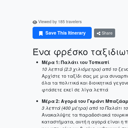
Viewed by 185 travelers
Save This Itinerary
Share
Ένα φρέσκο ταξιδιωτ
Μέρα 1: Παλάτι του Τοπκαπί
10 λεπτά (2.3 χιλιόμετρα) από το ξεν
Αρχίστε το ταξίδι σας με μια συναρ
όλα τα πολιτικά και διοικητικά γεγο
φτάσετε εκεί σε λίγα λεπτά
Μέρα 2: Αγορά του Γκράντ Μπαζάα
3 λεπτά (400 μέτρα) από το Παλάτι τ
Ανακαλύψτε τα παραδοσιακά τουρκικ
καταστήματα, αυτή η αγορά είναι η 