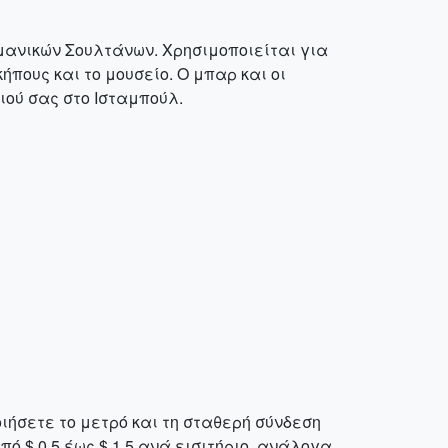
μανικών Σουλτάνων. Χρησιμοποιείται για
ήπους και το μουσείο. Ο μπαρ και οι
ιού σας στο Ισταμπούλ.
ήσετε το μετρό και τη σταθερή σύνδεση
ό $ 0,5 έως $ 1,5 ανά εισιτήριο, ανάλογα