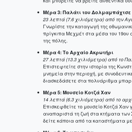
και μπορείτε να βρείτε αυθεντικά σο
Μέρα 3: Παλάτι του Δολμαμπάχτσε
23 λεπτά (7.6 χιλιόμετρα) από την 
Γνωρίστε την καταγωγή της οθωμανικ
πρίγκιπα Μεχμέτ στα μέσα του 19ου α
της πόλης.
Μέρα 4: Το Αρχαίο Ακρωτήρι
27 λεπτά (13.3 χιλιόμετρα) από το 
Επιστεφτείτε στην ιστορία της Κωνσ
μνημεία στην περιοχή, με συνοδευτικ
διασκεδάσετε στα πολυάριθμα μπαρ 
Μέρα 5: Μουσείο Κοτζά Χαν
14 λεπτά (6.3 χιλιόμετρα) από το αρ
Επισκεφθείτε το μουσείο Κοτζά Χαν γ
αναπαριστά τη ζωή στα κτήματα των 
δείτε κάποια από τα καταστήματα μ