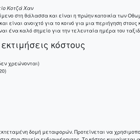
είο Κοτζά Χαν
ίμενο στη θάλασσα και είναι η πρώην κατοικία των Οθω
αι είναι ανοιχτό για το κοινό για μια περιήγηση στους κ
ίναι ένα καλό σημείο για την τελευταία ημέρα του ταξιδ
 εκτιμήσεις κόστους
δεν χρεώνονται)
20)
εκτεταμένη δομή μεταφορών. Προτείνεται να χρησιμοποι
στα στα σημεία ενδιαφέροντος. Το κόστος κυμαίνεται απ