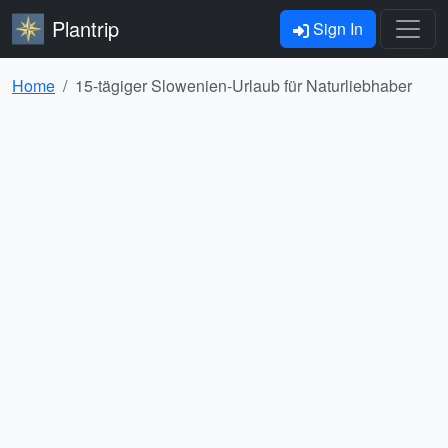
Plantrip
Sign In
Home
15-tägiger Slowenien-Urlaub für Naturliebhaber