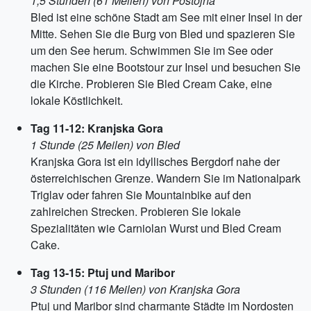
1,5 Stunden (61 Meilen) von Postojna
Bled ist eine schöne Stadt am See mit einer Insel in der
Mitte. Sehen Sie die Burg von Bled und spazieren Sie
um den See herum. Schwimmen Sie im See oder
machen Sie eine Bootstour zur Insel und besuchen Sie
die Kirche. Probieren Sie Bled Cream Cake, eine
lokale Köstlichkeit.
Tag 11-12: Kranjska Gora
1 Stunde (25 Meilen) von Bled
Kranjska Gora ist ein idyllisches Bergdorf nahe der
österreichischen Grenze. Wandern Sie im Nationalpark
Triglav oder fahren Sie Mountainbike auf den
zahlreichen Strecken. Probieren Sie lokale
Spezialitäten wie Carniolan Wurst und Bled Cream
Cake.
Tag 13-15: Ptuj und Maribor
3 Stunden (116 Meilen) von Kranjska Gora
Ptuj und Maribor sind charmante Städte im Nordosten