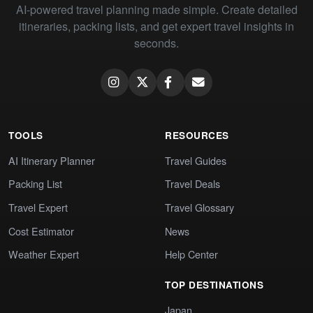
AI-powered travel planning made simple. Create detailed
itineraries, packing lists, and get expert travel insights in
seconds.
TOOLS
RESOURCES
AI Itinerary Planner
Travel Guides
Packing List
Travel Deals
Travel Expert
Travel Glossary
Cost Estimator
News
Weather Expert
Help Center
TOP DESTINATIONS
Japan