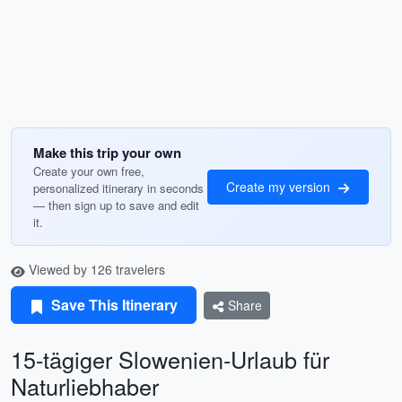
Make this trip your own
Create your own free,
Create my version
personalized itinerary in seconds
— then sign up to save and edit
it.
Viewed by 126 travelers
Save This Itinerary
Share
15-tägiger Slowenien-Urlaub für
Naturliebhaber