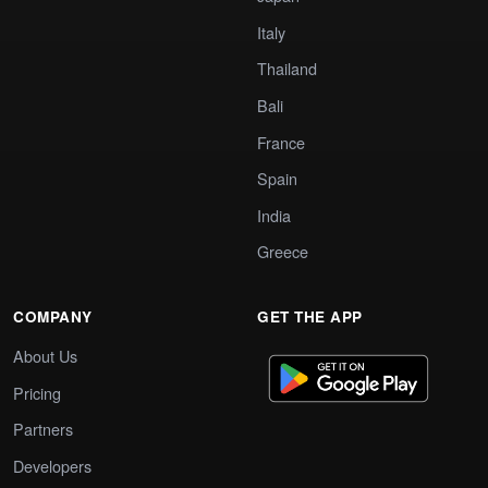
Italy
Thailand
Bali
France
Spain
India
Greece
COMPANY
GET THE APP
About Us
Pricing
Partners
Developers