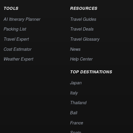
TOOLS
RESOURCES
AI Itinerary Planner
Travel Guides
Packing List
Travel Deals
Travel Expert
Travel Glossary
Cost Estimator
News
Weather Expert
Help Center
TOP DESTINATIONS
Japan
Italy
Thailand
Bali
France
Spain