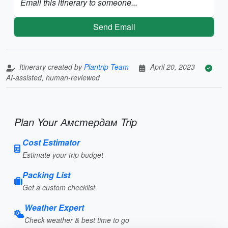
Email this itinerary to someone...
Send Email
Itinerary created by
Plantrip Team
April 20, 2023
AI-assisted, human-reviewed
Plan Your Амстердам Trip
Cost Estimator
Estimate your trip budget
Packing List
Get a custom checklist
Weather Expert
Check weather & best time to go