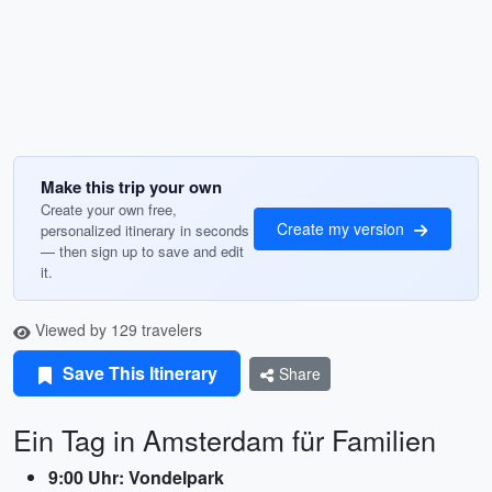
Make this trip your own
Create your own free,
Create my version
personalized itinerary in seconds
— then sign up to save and edit
it.
Viewed by 129 travelers
Save This Itinerary
Share
Ein Tag in Amsterdam für Familien
9:00 Uhr: Vondelpark