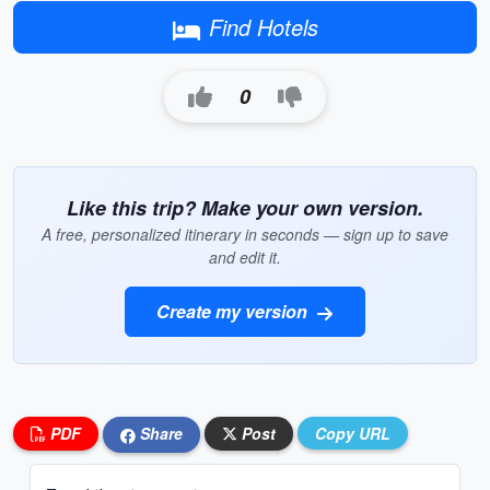
Find Hotels
0
Like this trip? Make your own version.
A free, personalized itinerary in seconds — sign up to save
and edit it.
Create my version
PDF
Share
Post
Copy URL