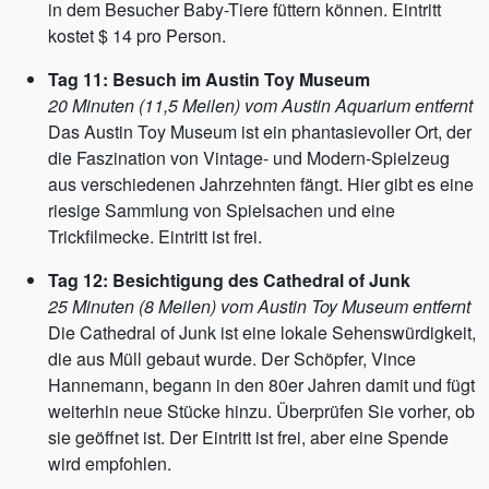
in dem Besucher Baby-Tiere füttern können. Eintritt
kostet $ 14 pro Person.
Tag 11: Besuch im Austin Toy Museum
20 Minuten (11,5 Meilen) vom Austin Aquarium entfernt
Das Austin Toy Museum ist ein phantasievoller Ort, der
die Faszination von Vintage- und Modern-Spielzeug
aus verschiedenen Jahrzehnten fängt. Hier gibt es eine
riesige Sammlung von Spielsachen und eine
Trickfilmecke. Eintritt ist frei.
Tag 12: Besichtigung des Cathedral of Junk
25 Minuten (8 Meilen) vom Austin Toy Museum entfernt
Die Cathedral of Junk ist eine lokale Sehenswürdigkeit,
die aus Müll gebaut wurde. Der Schöpfer, Vince
Hannemann, begann in den 80er Jahren damit und fügt
weiterhin neue Stücke hinzu. Überprüfen Sie vorher, ob
sie geöffnet ist. Der Eintritt ist frei, aber eine Spende
wird empfohlen.