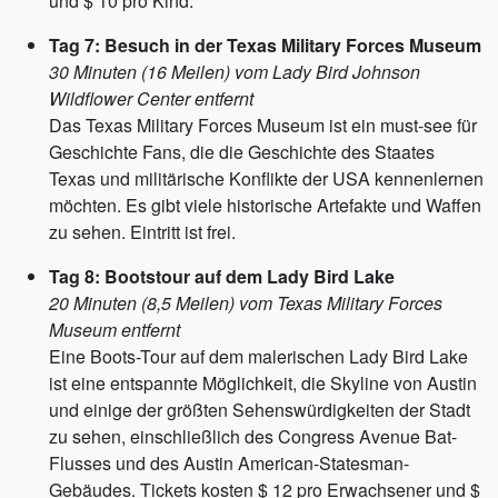
und $ 10 pro Kind.
Tag 7: Besuch in der Texas Military Forces Museum
30 Minuten (16 Meilen) vom Lady Bird Johnson
Wildflower Center entfernt
Das Texas Military Forces Museum ist ein must-see für
Geschichte Fans, die die Geschichte des Staates
Texas und militärische Konflikte der USA kennenlernen
möchten. Es gibt viele historische Artefakte und Waffen
zu sehen. Eintritt ist frei.
Tag 8: Bootstour auf dem Lady Bird Lake
20 Minuten (8,5 Meilen) vom Texas Military Forces
Museum entfernt
Eine Boots-Tour auf dem malerischen Lady Bird Lake
ist eine entspannte Möglichkeit, die Skyline von Austin
und einige der größten Sehenswürdigkeiten der Stadt
zu sehen, einschließlich des Congress Avenue Bat-
Flusses und des Austin American-Statesman-
Gebäudes. Tickets kosten $ 12 pro Erwachsener und $