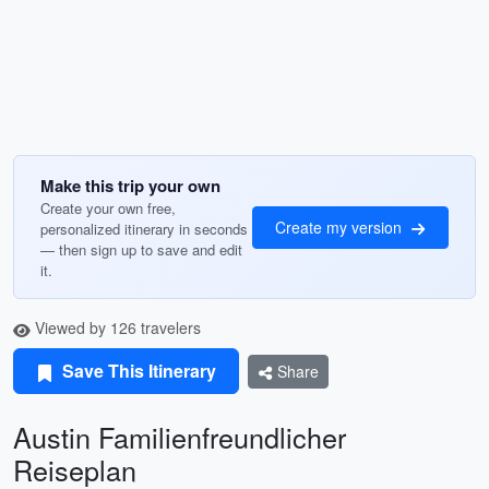
Make this trip your own
Create your own free,
Create my version
personalized itinerary in seconds
— then sign up to save and edit
it.
Viewed by 126 travelers
Save This Itinerary
Share
Austin Familienfreundlicher
Reiseplan