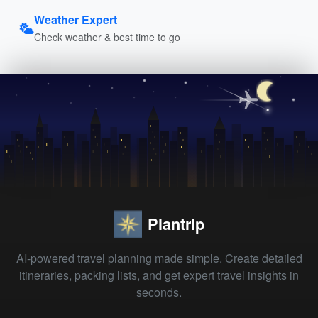
Weather Expert
Check weather & best time to go
Plantrip
AI-powered travel planning made simple. Create detailed
itineraries, packing lists, and get expert travel insights in
seconds.