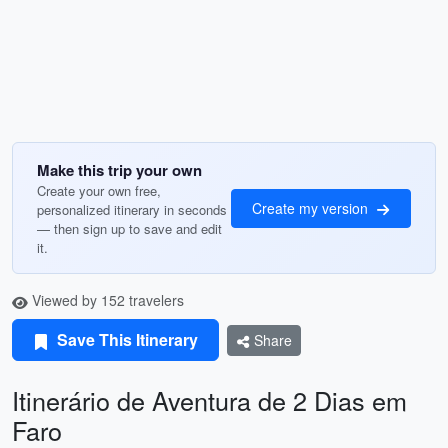
Make this trip your own
Create your own free,
Create my version
personalized itinerary in seconds
— then sign up to save and edit
it.
Viewed by 152 travelers
Save This Itinerary
Share
Itinerário de Aventura de 2 Dias em
Faro