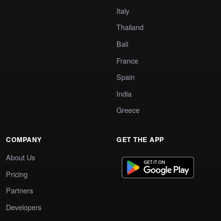
Italy
Thailand
Bali
France
Spain
India
Greece
COMPANY
GET THE APP
About Us
Pricing
Partners
Developers