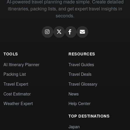
AI-powered travel planning made simple. Create detailed
itineraries, packing lists, and get expert travel insights in
seconds.
TOOLS
RESOURCES
AI Itinerary Planner
Travel Guides
Packing List
Travel Deals
Travel Expert
Travel Glossary
Cost Estimator
News
Weather Expert
Help Center
TOP DESTINATIONS
Japan