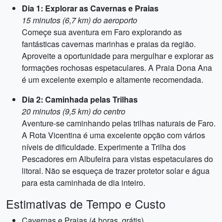
Dia 1: Explorar as Cavernas e Praias
15 minutos (6,7 km) do aeroporto
Começe sua aventura em Faro explorando as
fantásticas cavernas marinhas e praias da região.
Aproveite a oportunidade para mergulhar e explorar as
formações rochosas espetaculares. A Praia Dona Ana
é um excelente exemplo e altamente recomendada.
Dia 2: Caminhada pelas Trilhas
20 minutos (9,5 km) do centro
Aventure-se caminhando pelas trilhas naturais de Faro.
A Rota Vicentina é uma excelente opção com vários
níveis de dificuldade. Experimente a Trilha dos
Pescadores em Albufeira para vistas espetaculares do
litoral. Não se esqueça de trazer protetor solar e água
para esta caminhada de dia inteiro.
Estimativas de Tempo e Custo
Cavernas e Praias (4 horas, grátis)