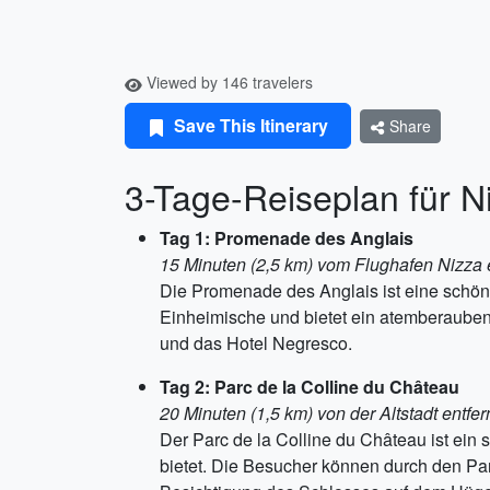
Viewed by 146 travelers
Save This Itinerary
Share
3-Tage-Reiseplan für N
Tag 1: Promenade des Anglais
15 Minuten (2,5 km) vom Flughafen Nizza e
Die Promenade des Anglais ist eine schöne
Einheimische und bietet ein atemberauben
und das Hotel Negresco.
Tag 2: Parc de la Colline du Château
20 Minuten (1,5 km) von der Altstadt entfer
Der Parc de la Colline du Château ist ein 
bietet. Die Besucher können durch den Par