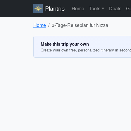
Plantrip
Home
Tools
Deals
Gu
Home
3-Tage-Reiseplan für Nizza
Make this trip your own
Create your own free, personalized itinerary in secon