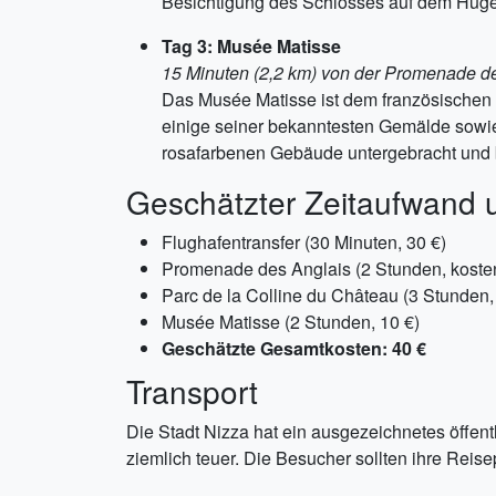
Besichtigung des Schlosses auf dem Hügel 
Tag 3: Musée Matisse
15 Minuten (2,2 km) von der Promenade de
Das Musée Matisse ist dem französischen
einige seiner bekanntesten Gemälde sowie
rosafarbenen Gebäude untergebracht und b
Geschätzter Zeitaufwand 
Flughafentransfer (30 Minuten, 30 €)
Promenade des Anglais (2 Stunden, koste
Parc de la Colline du Château (3 Stunden,
Musée Matisse (2 Stunden, 10 €)
Geschätzte Gesamtkosten: 40 €
Transport
Die Stadt Nizza hat ein ausgezeichnetes öffen
ziemlich teuer. Die Besucher sollten ihre Reis