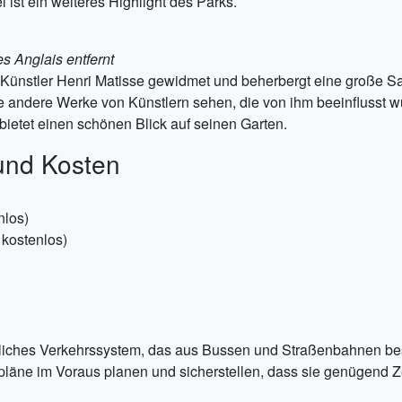
ist ein weiteres Highlight des Parks.
s Anglais entfernt
 Künstler Henri Matisse gewidmet und beherbergt eine große
 andere Werke von Künstlern sehen, die von ihm beeinflusst 
ietet einen schönen Blick auf seinen Garten.
und Kosten
nlos)
 kostenlos)
tliches Verkehrssystem, das aus Bussen und Straßenbahnen best
epläne im Voraus planen und sicherstellen, dass sie genügend Z