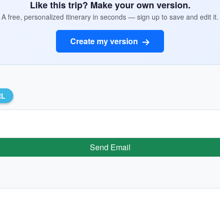
Like this trip? Make your own version.
A free, personalized itinerary in seconds — sign up to save and edit it.
Create my version
RL
Send Email