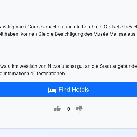
Ausflug nach Cannes machen und die berühmte Croisette besic
it haben, können Sie die Besichtigung des Musée Matisse ausl
wa 6 km westlich von Nizza und ist gut an die Stadt angebunden.
d internationale Destinationen.
Find Hotels
0