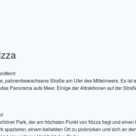
izza
ntfernt
, palmenbewachsene Straße am Ufer des Mittelmeers. Es ist ein
des Panorama aufs Meer. Einige der Attraktionen auf der Str
nt
schöner Park, der am höchsten Punkt von Nizza liegt und einen 
k spazieren, einem beliebten Ort zu picknicken und sich an de