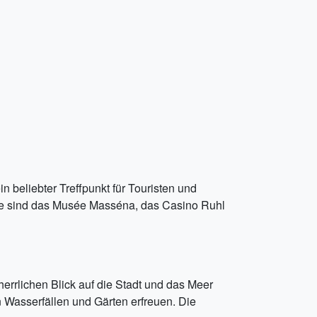
 beliebter Treffpunkt für Touristen und
aße sind das Musée Masséna, das Casino Ruhl
herrlichen Blick auf die Stadt und das Meer
n Wasserfällen und Gärten erfreuen. Die