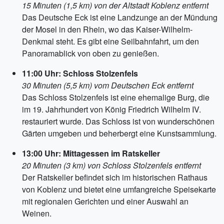
15 Minuten (1,5 km) von der Altstadt Koblenz entfernt
Das Deutsche Eck ist eine Landzunge an der Mündung
der Mosel in den Rhein, wo das Kaiser-Wilhelm-
Denkmal steht. Es gibt eine Seilbahnfahrt, um den
Panoramablick von oben zu genießen.
11:00 Uhr: Schloss Stolzenfels
30 Minuten (5,5 km) vom Deutschen Eck entfernt
Das Schloss Stolzenfels ist eine ehemalige Burg, die
im 19. Jahrhundert von König Friedrich Wilhelm IV.
restauriert wurde. Das Schloss ist von wunderschönen
Gärten umgeben und beherbergt eine Kunstsammlung.
13:00 Uhr: Mittagessen im Ratskeller
20 Minuten (3 km) von Schloss Stolzenfels entfernt
Der Ratskeller befindet sich im historischen Rathaus
von Koblenz und bietet eine umfangreiche Speisekarte
mit regionalen Gerichten und einer Auswahl an
Weinen.