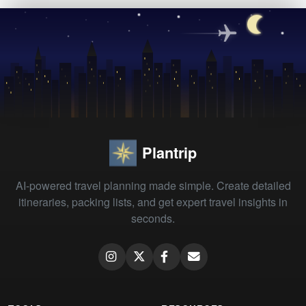
Plantrip
AI-powered travel planning made simple. Create detailed
itineraries, packing lists, and get expert travel insights in
seconds.