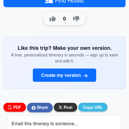
Find Hotels
0
Like this trip? Make your own version.
A free, personalized itinerary in seconds — sign up to save
and edit it.
Create my version
PDF
Share
Post
Copy URL
Email this itinerary to someone...