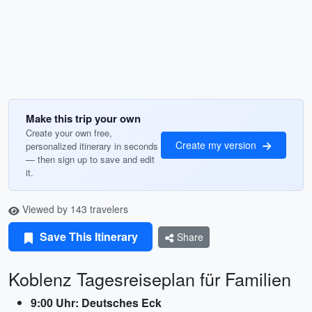
Make this trip your own
Create your own free,
Create my version
personalized itinerary in seconds
— then sign up to save and edit
it.
Viewed by 143 travelers
Save This Itinerary
Share
Koblenz Tagesreiseplan für Familien
9:00 Uhr: Deutsches Eck