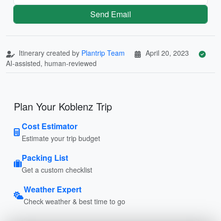
Send Email
Itinerary created by
Plantrip Team
April 20, 2023
AI-assisted, human-reviewed
Plan Your Koblenz Trip
Cost Estimator
Estimate your trip budget
Packing List
Get a custom checklist
Weather Expert
Check weather & best time to go