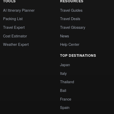
TOOLS
RESOURCES
AI Itinerary Planner
Travel Guides
Packing List
Travel Deals
Travel Expert
Travel Glossary
Cost Estimator
News
Weather Expert
Help Center
TOP DESTINATIONS
Japan
Italy
Thailand
Bali
France
Spain