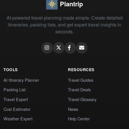
Plantrip
AI-powered travel planning made simple. Create detailed
itineraries, packing lists, and get expert travel insights in
seconds.
TOOLS
RESOURCES
AI Itinerary Planner
Travel Guides
Packing List
Travel Deals
Travel Expert
Travel Glossary
Cost Estimator
News
Weather Expert
Help Center