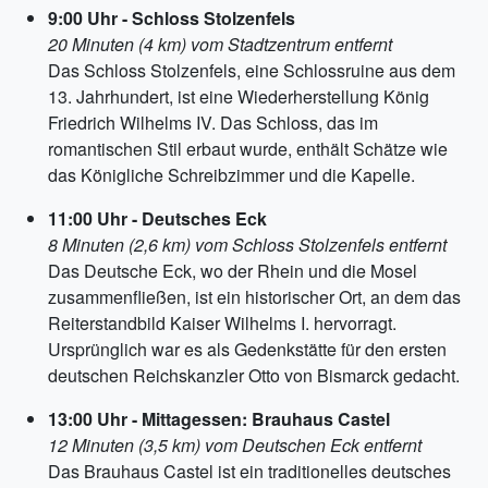
9:00 Uhr - Schloss Stolzenfels
20 Minuten (4 km) vom Stadtzentrum entfernt
Das Schloss Stolzenfels, eine Schlossruine aus dem
13. Jahrhundert, ist eine Wiederherstellung König
Friedrich Wilhelms IV. Das Schloss, das im
romantischen Stil erbaut wurde, enthält Schätze wie
das Königliche Schreibzimmer und die Kapelle.
11:00 Uhr - Deutsches Eck
8 Minuten (2,6 km) vom Schloss Stolzenfels entfernt
Das Deutsche Eck, wo der Rhein und die Mosel
zusammenfließen, ist ein historischer Ort, an dem das
Reiterstandbild Kaiser Wilhelms I. hervorragt.
Ursprünglich war es als Gedenkstätte für den ersten
deutschen Reichskanzler Otto von Bismarck gedacht.
13:00 Uhr - Mittagessen: Brauhaus Castel
12 Minuten (3,5 km) vom Deutschen Eck entfernt
Das Brauhaus Castel ist ein traditionelles deutsches