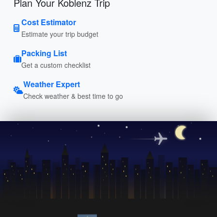
Plan Your Koblenz Trip
Cost Estimator
Estimate your trip budget
Packing List
Get a custom checklist
Weather Expert
Check weather & best time to go