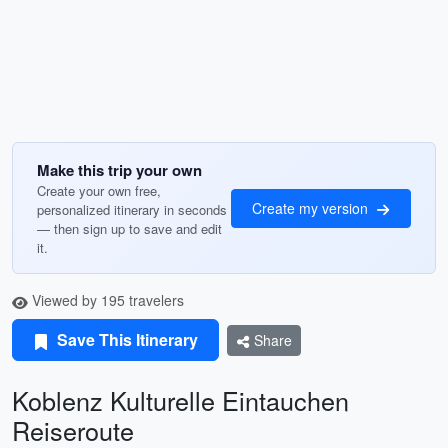
Make this trip your own
Create your own free,
Create my version
personalized itinerary in seconds
— then sign up to save and edit
it.
Viewed by 195 travelers
Save This Itinerary
Share
Koblenz Kulturelle Eintauchen
Reiseroute