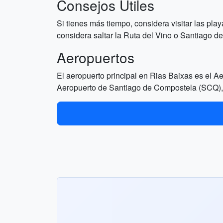
Consejos Útiles
Si tienes más tiempo, considera visitar las pla
considera saltar la Ruta del Vino o Santiago d
Aeropuertos
El aeropuerto principal en Rias Baixas es el 
Aeropuerto de Santiago de Compostela (SCQ), 