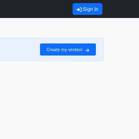
Sign In
Create my version