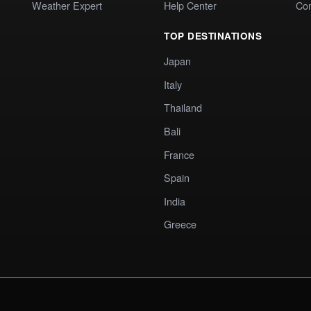
Weather Expert
Help Center
Co
TOP DESTINATIONS
Japan
Italy
Thailand
Bali
France
Spain
India
Greece