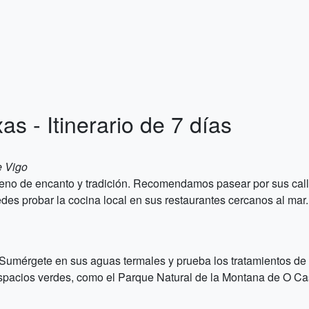
as - Itinerario de 7 días
e Vigo
eno de encanto y tradición. Recomendamos pasear por sus calle
edes probar la cocina local en sus restaurantes cercanos al mar.
e. Sumérgete en sus aguas termales y prueba los tratamientos d
spacios verdes, como el Parque Natural de la Montana de O Cas