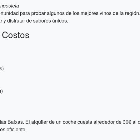
mpostela
ortunidad para probar algunos de los mejores vinos de la regi
 y disfrutar de sabores únicos.
 Costos
s)
s)
ías Baixas. El alquiler de un coche cuesta alrededor de 30€ a
es eficiente.