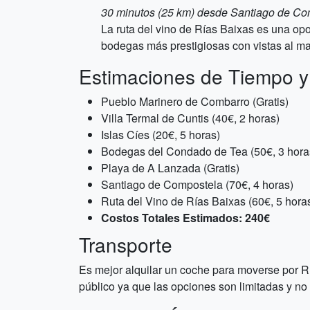
30 minutos (25 km) desde Santiago de Co
La ruta del vino de Rías Baixas es una op
bodegas más prestigiosas con vistas al mar
Estimaciones de Tiempo y
Pueblo Marinero de Combarro (Gratis)
Villa Termal de Cuntis (40€, 2 horas)
Islas Cíes (20€, 5 horas)
Bodegas del Condado de Tea (50€, 3 hora
Playa de A Lanzada (Gratis)
Santiago de Compostela (70€, 4 horas)
Ruta del Vino de Rías Baixas (60€, 5 hora
Costos Totales Estimados: 240€
Transporte
Es mejor alquilar un coche para moverse por R
público ya que las opciones son limitadas y no 