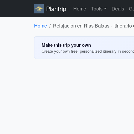
Plantrip
Home
Tools
Deals
Gu
Home
Relajación en Rias Baixas - Itinerario 
Make this trip your own
Create your own free, personalized itinerary in secon