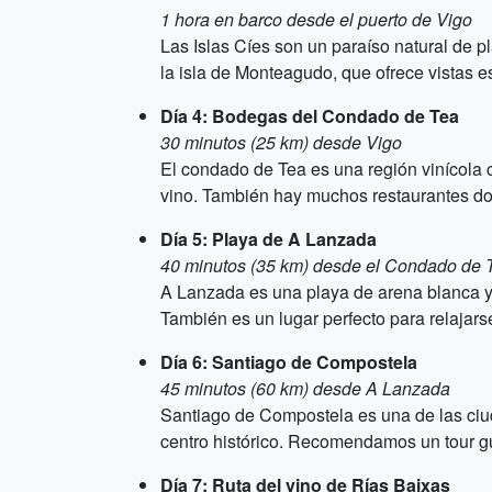
1 hora en barco desde el puerto de Vigo
Las Islas Cíes son un paraíso natural de 
la isla de Monteagudo, que ofrece vistas e
Día 4: Bodegas del Condado de Tea
30 minutos (25 km) desde Vigo
El condado de Tea es una región vinícola c
vino. También hay muchos restaurantes don
Día 5: Playa de A Lanzada
40 minutos (35 km) desde el Condado de 
A Lanzada es una playa de arena blanca y f
También es un lugar perfecto para relajarse 
Día 6: Santiago de Compostela
45 minutos (60 km) desde A Lanzada
Santiago de Compostela es una de las ciu
centro histórico. Recomendamos un tour g
Día 7: Ruta del vino de Rías Baixas