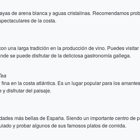
playas de arena blanca y aguas cristalinas. Recomendamos prob
spectaculares de la costa.
on una larga tradición en la producción de vino. Puedes visitar 
de se puede disfrutar de la deliciosa gastronomía gallega.
Tea
ina en la costa atlántica. Es un lugar popular para los amantes 
y disfrutar del paisaje.
dades más bellas de España. Siendo un importante centro de pe
uiado y probar algunos de sus famosos platos de comida.