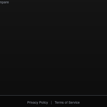
mpare
|
Privacy Policy
Terms of Service