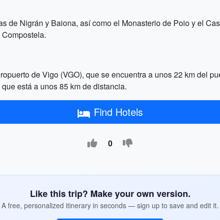
yas de Nigrán y Baiona, así como el Monasterio de Poio y el Cas
e Compostela.
Aeropuerto de Vigo (VGO), que se encuentra a unos 22 km del p
que está a unos 85 km de distancia.
Find Hotels
0
Like this trip? Make your own version.
A free, personalized itinerary in seconds — sign up to save and edit it.