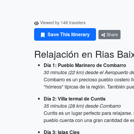
Viewed by 148 travelers
Save This Itinerary
Share
Relajación en Rias Baix
Día 1: Pueblo Marinero de Combarro
30 minutos (22 km) desde el Aeropuerto d
Combarro es un precioso pueblo costero ll
"hórreos" típicas de la región. También pu
Día 2: Villa termal de Cuntis
35 minutos (28 km) desde Combarro
Cuntis es un lugar perfecto para relajars
pueblo cuenta con una gran cantidad de e
Día 3: Islas Cíes