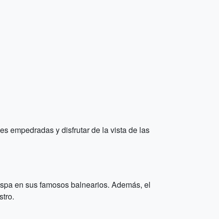
s empedradas y disfrutar de la vista de las
e spa en sus famosos balnearios. Además, el
tro.