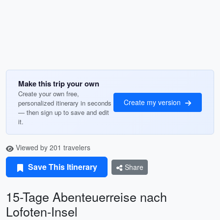
Make this trip your own
Create your own free,
Create my version
personalized itinerary in seconds
— then sign up to save and edit
it.
Viewed by 201 travelers
Save This Itinerary
Share
15-Tage Abenteuerreise nach
Lofoten-Insel