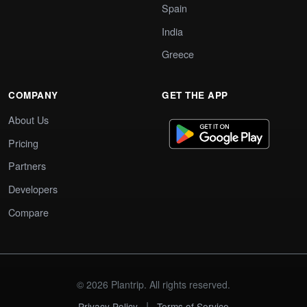
Spain
India
Greece
COMPANY
GET THE APP
About Us
Pricing
Partners
Developers
Compare
© 2026 Plantrip. All rights reserved.
|
Privacy Policy
Terms of Service