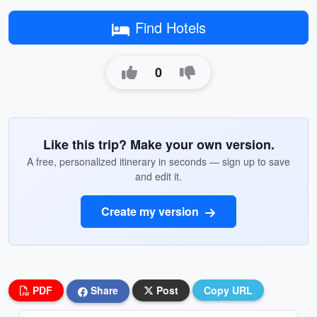
Find Hotels
0
Like this trip? Make your own version.
A free, personalized itinerary in seconds — sign up to save
and edit it.
Create my version
PDF
Share
Post
Copy URL