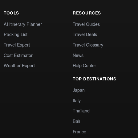
TOOLS
RESOURCES
AI Itinerary Planner
Travel Guides
Packing List
Travel Deals
Travel Expert
Travel Glossary
Cost Estimator
News
Weather Expert
Help Center
TOP DESTINATIONS
Japan
Italy
Thailand
Bali
France