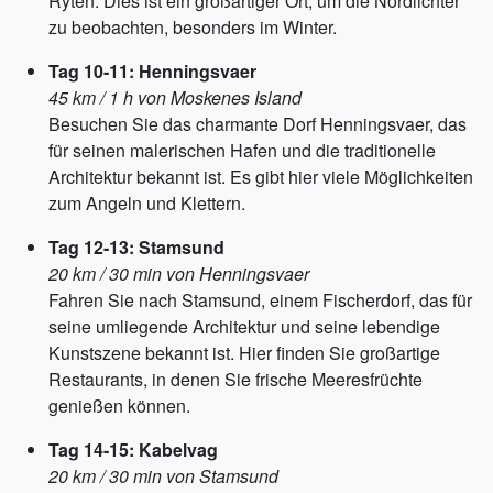
Ryten. Dies ist ein großartiger Ort, um die Nordlichter
zu beobachten, besonders im Winter.
Tag 10-11: Henningsvaer
45 km / 1 h von Moskenes Island
Besuchen Sie das charmante Dorf Henningsvaer, das
für seinen malerischen Hafen und die traditionelle
Architektur bekannt ist. Es gibt hier viele Möglichkeiten
zum Angeln und Klettern.
Tag 12-13: Stamsund
20 km / 30 min von Henningsvaer
Fahren Sie nach Stamsund, einem Fischerdorf, das für
seine umliegende Architektur und seine lebendige
Kunstszene bekannt ist. Hier finden Sie großartige
Restaurants, in denen Sie frische Meeresfrüchte
genießen können.
Tag 14-15: Kabelvag
20 km / 30 min von Stamsund