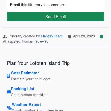
Email this itinerary to someone...
Send Email
Itinerary created by
Plantrip Team
April 20, 2023
AI-assisted, human-reviewed
Plan Your Lofoten island Trip
Cost Estimator
Estimate your trip budget
Packing List
Get a custom checklist
Weather Expert
Check weather & best time to go