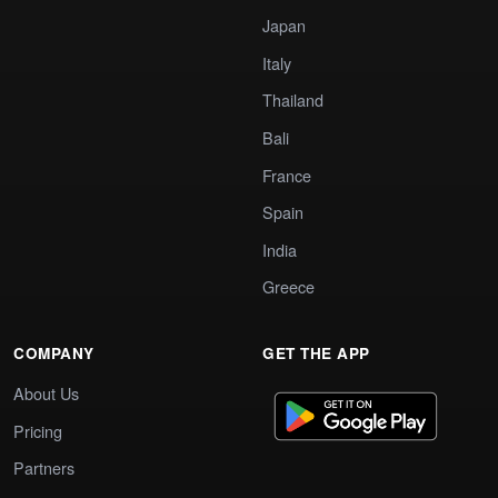
Japan
Italy
Thailand
Bali
France
Spain
India
Greece
COMPANY
GET THE APP
About Us
Pricing
Partners