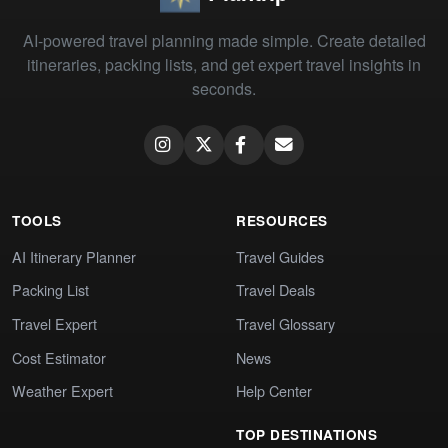
AI-powered travel planning made simple. Create detailed
itineraries, packing lists, and get expert travel insights in
seconds.
TOOLS
RESOURCES
AI Itinerary Planner
Travel Guides
Packing List
Travel Deals
Travel Expert
Travel Glossary
Cost Estimator
News
Weather Expert
Help Center
TOP DESTINATIONS