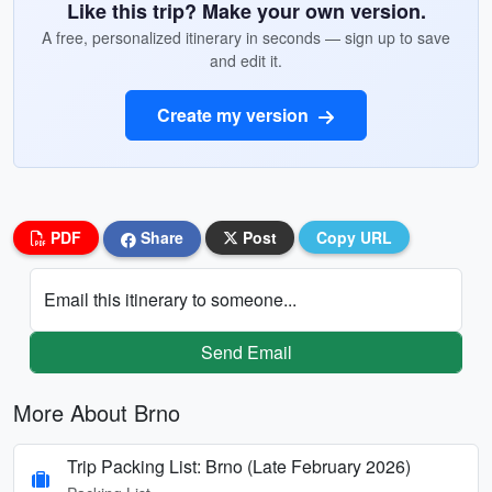
Like this trip? Make your own version.
A free, personalized itinerary in seconds — sign up to save
and edit it.
Create my version
PDF
Share
Post
Copy URL
Email this itinerary to someone...
Send Email
More About Brno
Trip Packing List: Brno (Late February 2026)