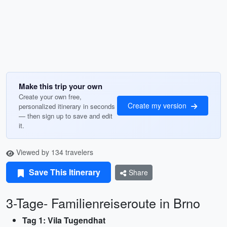
Make this trip your own
Create your own free,
Create my version
personalized itinerary in seconds
— then sign up to save and edit
it.
Viewed by 134 travelers
Save This Itinerary
Share
3-Tage- Familienreiseroute in Brno
Tag 1: Vila Tugendhat