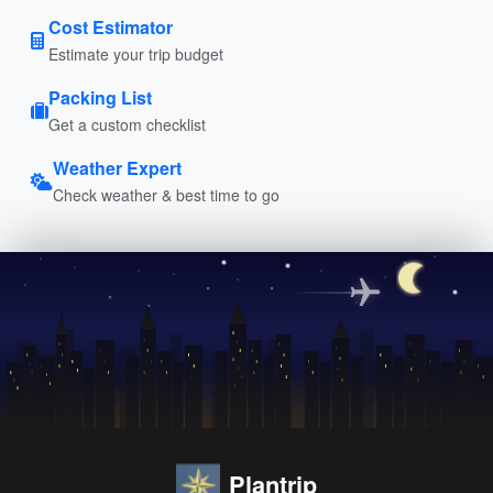
Cost Estimator
Estimate your trip budget
Packing List
Get a custom checklist
Weather Expert
Check weather & best time to go
Plantrip