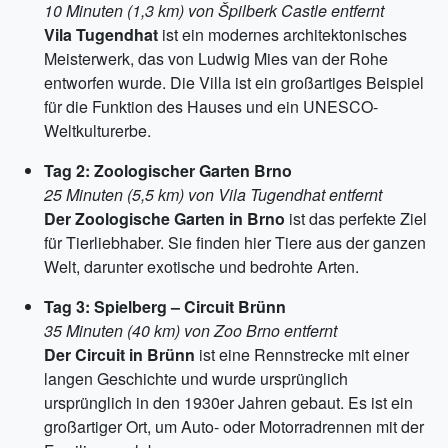
10 Minuten (1,3 km) von Špilberk Castle entfernt
Vila Tugendhat
ist ein modernes architektonisches
Meisterwerk, das von Ludwig Mies van der Rohe
entworfen wurde. Die Villa ist ein großartiges Beispiel
für die Funktion des Hauses und ein UNESCO-
Weltkulturerbe.
Tag 2: Zoologischer Garten Brno
25 Minuten (5,5 km) von Vila Tugendhat entfernt
Der Zoologische Garten in Brno
ist das perfekte Ziel
für Tierliebhaber. Sie finden hier Tiere aus der ganzen
Welt, darunter exotische und bedrohte Arten.
Tag 3: Spielberg – Circuit Brünn
35 Minuten (40 km) von Zoo Brno entfernt
Der Circuit in Brünn
ist eine Rennstrecke mit einer
langen Geschichte und wurde ursprünglich
ursprünglich in den 1930er Jahren gebaut. Es ist ein
großartiger Ort, um Auto- oder Motorradrennen mit der