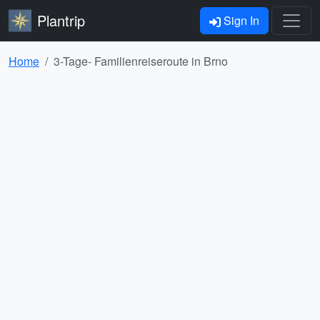
Plantrip
Sign In
Home
3-Tage- Familienreiseroute in Brno