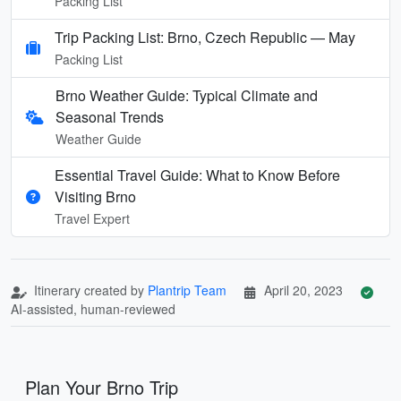
Packing List
Trip Packing List: Brno, Czech Republic — May
Packing List
Brno Weather Guide: Typical Climate and
Seasonal Trends
Weather Guide
Essential Travel Guide: What to Know Before
Visiting Brno
Travel Expert
Itinerary created by
Plantrip Team
April 20, 2023
AI-assisted, human-reviewed
Plan Your Brno Trip