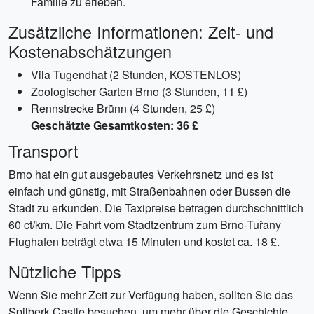
Familie zu erleben.
Zusätzliche Informationen: Zeit- und
Kostenabschätzungen
Vila Tugendhat (2 Stunden, KOSTENLOS)
Zoologischer Garten Brno (3 Stunden, 11 £)
Rennstrecke Brünn (4 Stunden, 25 £)
Geschätzte Gesamtkosten: 36 £
Transport
Brno hat ein gut ausgebautes Verkehrsnetz und es ist
einfach und günstig, mit Straßenbahnen oder Bussen die
Stadt zu erkunden. Die Taxipreise betragen durchschnittlich
60 ct/km. Die Fahrt vom Stadtzentrum zum Brno-Tuřany
Flughafen beträgt etwa 15 Minuten und kostet ca. 18 £.
Nützliche Tipps
Wenn Sie mehr Zeit zur Verfügung haben, sollten Sie das
Spilberk Castle besuchen, um mehr über die Geschichte