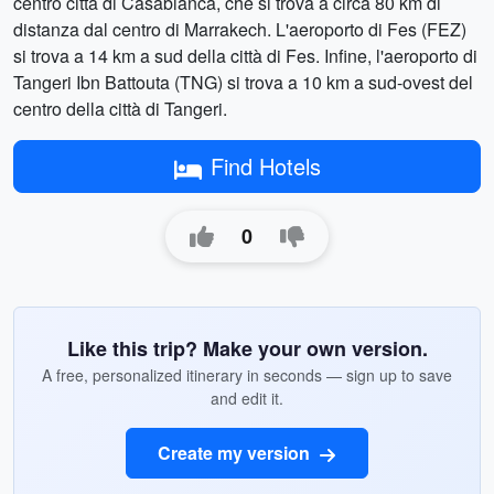
centro città di Casablanca, che si trova a circa 80 km di
distanza dal centro di Marrakech. L'aeroporto di Fes (FEZ)
si trova a 14 km a sud della città di Fes. Infine, l'aeroporto di
Tangeri Ibn Battouta (TNG) si trova a 10 km a sud-ovest del
centro della città di Tangeri.
Find Hotels
0
Like this trip? Make your own version.
A free, personalized itinerary in seconds — sign up to save
and edit it.
Create my version