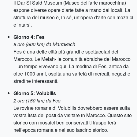
Il Dar Si Said Museum (Museo dell'arte marocchina)
espone diverse opere d'arte fatte a mano dai locali. La
struttura del museo è, in sé, un'opera d'arte con mozaici
e intarsi.
Giorno 4: Fes
6 ore (500 km) da Marrakech
Fes è una delle città più grandi e spettacolari del
Marocco. Le Melah- le comunità ebraiche del Marocco
– un tempo vivevano qui. La medina di Fes, antica da
oltre 1000 anni, ospita una varietà di mercati, negozi e
stradine interessanti.
Giorno 5: Volubilis
2 ore (150 km) da Fes
Le rovine romane di Volubilis dovrebbero essere sulla
vostra lista dei posti da visitare in Marocco. Questo sito
storico con mosaici ben conservati ti trasporterà
nell'epoca romana e nel suo fascino storico.