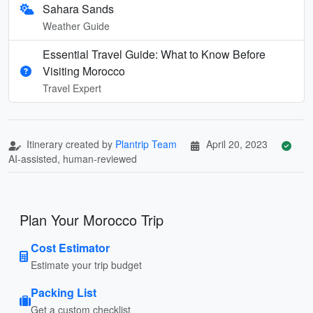
Sahara Sands
Weather Guide
Essential Travel Guide: What to Know Before
Visiting Morocco
Travel Expert
Itinerary created by
Plantrip Team
April 20, 2023
AI-assisted, human-reviewed
Plan Your Morocco Trip
Cost Estimator
Estimate your trip budget
Packing List
Get a custom checklist