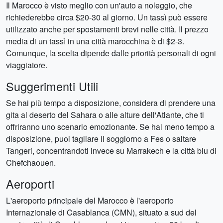
Il Marocco è visto meglio con un'auto a noleggio, che
richiederebbe circa $20-30 al giorno. Un tassì può essere
utilizzato anche per spostamenti brevi nelle città. Il prezzo
media di un tassì in una città marocchina è di $2-3.
Comunque, la scelta dipende dalle priorità personali di ogni
viaggiatore.
Suggerimenti Utili
Se hai più tempo a disposizione, considera di prendere una
gita al deserto del Sahara o alle alture dell'Atlante, che ti
offriranno uno scenario emozionante. Se hai meno tempo a
disposizione, puoi tagliare il soggiorno a Fes o saltare
Tangeri, concentrandoti invece su Marrakech e la città blu di
Chefchaouen.
Aeroporti
L'aeroporto principale del Marocco è l'aeroporto
Internazionale di Casablanca (CMN), situato a sud del