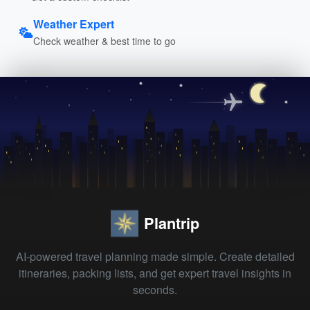
Weather Expert
Check weather & best time to go
Plantrip
AI-powered travel planning made simple. Create detailed
itineraries, packing lists, and get expert travel insights in
seconds.