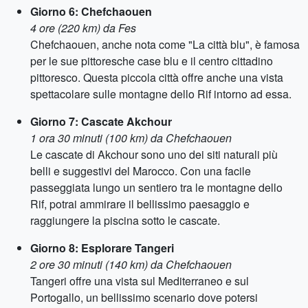
Giorno 6: Chefchaouen
4 ore (220 km) da Fes
Chefchaouen, anche nota come "La città blu", è famosa
per le sue pittoresche case blu e il centro cittadino
pittoresco. Questa piccola città offre anche una vista
spettacolare sulle montagne dello Rif intorno ad essa.
Giorno 7: Cascate Akchour
1 ora 30 minuti (100 km) da Chefchaouen
Le cascate di Akchour sono uno dei siti naturali più
belli e suggestivi del Marocco. Con una facile
passeggiata lungo un sentiero tra le montagne dello
Rif, potrai ammirare il bellissimo paesaggio e
raggiungere la piscina sotto le cascate.
Giorno 8: Esplorare Tangeri
2 ore 30 minuti (140 km) da Chefchaouen
Tangeri offre una vista sul Mediterraneo e sul
Portogallo, un bellissimo scenario dove potersi