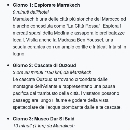
Giorno 1: Esplorare Marrakech
0 minuti dall'hotel
Marrakech è una delle città più storiche del Marocco ed
è anche conosciuta come "La Città Rossa". Esplora i
mercati sparsi della Medina e assapora le prelibatezze
locali. Visita anche la Madrasa Ben Youssef, una
scuola coranica con un ampio cortile e intricati intarsi in
legno.
Giorno 2: Cascate di Ouzoud
3 ore 30 minuti (150 km) da Marrakech
Le cascate Ouzoud si trovano circondate dalle
montagne dell'Atlante e rappresentano una pausa
pacifica dal trambusto della città. I visitatori possono
passeggiare lungo il fiume e godere della vista
spettacolare dell'acqua piombante dalle alte cascate.
Giorno 3: Museo Dar Si Said
10 minuti (1 km) da Marrakech