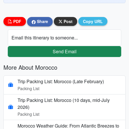
PDF
Share
Post
Copy URL
Email this itinerary to someone...
Send Email
More About Morocco
Trip Packing List: Morocco (Late February)
Packing List
Trip Packing List: Morocco (10 days, mid-July
2026)
Packing List
Morocco Weather Guide: From Atlantic Breezes to