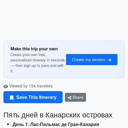
Make this trip your own
Create your own free,
Create my version
personalized itinerary in seconds
— then sign up to save and edit
it.
Viewed by 154 travelers
Save This Itinerary
Share
Пять дней в Канарских островах
День 1: Лас-Пальмас де Гран-Канария