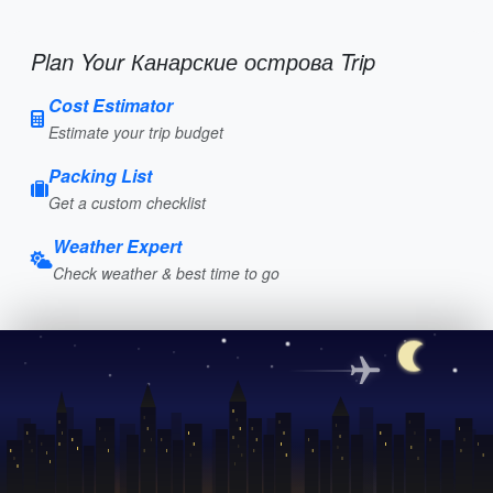
Plan Your Канарские острова Trip
Cost Estimator
Estimate your trip budget
Packing List
Get a custom checklist
Weather Expert
Check weather & best time to go