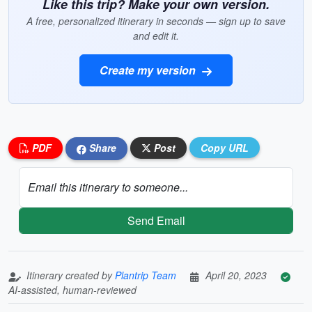
Like this trip? Make your own version.
A free, personalized itinerary in seconds — sign up to save
and edit it.
Create my version
PDF
Share
Post
Copy URL
Email this itinerary to someone...
Send Email
Itinerary created by
Plantrip Team
April 20, 2023
AI-assisted, human-reviewed