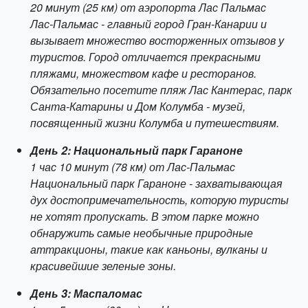
20 минут (25 км) от аэропорта Лас Пальмас
Лас-Пальмас - главный город Гран-Канарии и
вызывает множество восторженных отзывов у
туристов. Город отличается прекрасными
пляжами, множеством кафе и ресторанов.
Обязательно посетите пляж Лас Кантерас, парк
Санта-Катарины и Дом Колумба - музей,
посвященный жизни Колумба и путешествиям.
День 2: Национальный парк Гараноне
1 час 10 минут (78 км) от Лас-Пальмас
Национальный парк Гараноне - захватывающая
дух достопримечательность, которую туристы
не хотят пропускать. В этом парке можно
обнаружить самые необычные природные
аттракционы, такие как каньоны, вулканы и
красивейшие зеленые зоны.
День 3: Маспаломас