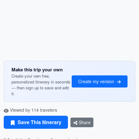
Make this trip your own
Create your own free,
Create my version
personalized itinerary in seconds
— then sign up to save and edit
it.
Viewed by 114 travelers
Save This Itinerary
Share