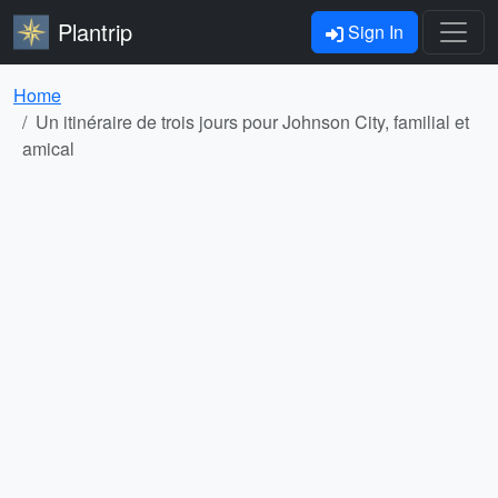
Plantrip
Sign In
Home
Un itinéraire de trois jours pour Johnson City, familial et
amical