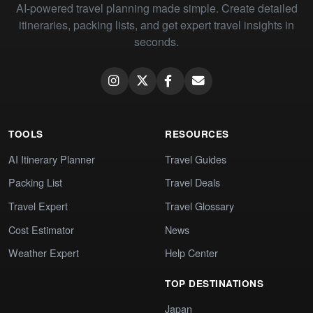
AI-powered travel planning made simple. Create detailed
itineraries, packing lists, and get expert travel insights in
seconds.
TOOLS
RESOURCES
AI Itinerary Planner
Travel Guides
Packing List
Travel Deals
Travel Expert
Travel Glossary
Cost Estimator
News
Weather Expert
Help Center
TOP DESTINATIONS
Japan