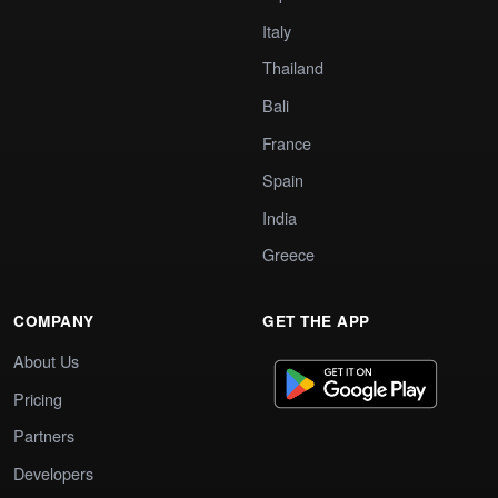
Italy
Thailand
Bali
France
Spain
India
Greece
COMPANY
GET THE APP
About Us
Pricing
Partners
Developers