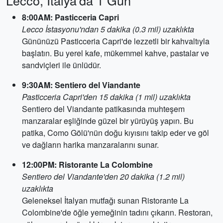
Lecco, İtalya'da 1 Gün
8:00AM: Pasticceria Capri
Lecco İstasyonu'ndan 5 dakika (0.3 mil) uzaklıkta
Gününüzü Pasticceria Capri'de lezzetli bir kahvaltıyla
başlatın. Bu yerel kafe, mükemmel kahve, pastalar ve
sandviçleri ile ünlüdür.
9:30AM: Sentiero del Viandante
Pasticceria Capri'den 15 dakika (1 mil) uzaklıkta
Sentiero del Viandante patikasında muhteşem
manzaralar eşliğinde güzel bir yürüyüş yapın. Bu
patika, Como Gölü'nün doğu kıyısını takip eder ve göl
ve dağların harika manzaralarını sunar.
12:00PM: Ristorante La Colombine
Sentiero del Viandante'den 20 dakika (1.2 mil)
uzaklıkta
Geleneksel İtalyan mutfağı sunan Ristorante La
Colombine'de öğle yemeğinin tadını çıkarın. Restoran,