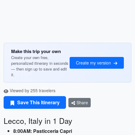
Make this trip your own
Create your own free,
Create my version
personalized itinerary in seconds
— then sign up to save and edit
it.
Viewed by 255 travelers
Save This Itinerary
Share
Lecco, Italy in 1 Day
8:00AM: Pasticceria Capri