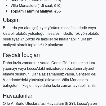
Villa Monastero (1.5 saat, €10)
Toplam Tahmini Maliyet: €55
Ulaşım
Bu turda yer alan çoğu yer yürüme mesafesindedir veya
kısa bir otobüs yolculuğu mesafesiindedir. Tek yön otobüs
bileti fiyatı €1.50'dir ve taksiler de kiralanabilir. Ulaşım
maliyeti olarak toplam €12 planlayın.
Faydalı İpuçları
Daha fazla zamanınız varsa, Como Gölü'nde tekne turu
yapmayı veya Lecco'daki müzelerden bazılarını ziyaret
etmeyi düşünün. Daha az zamanınız varsa, Sentiero del
Viandante'deki yürüyüşü atlayarak Villa Monastero
bahçelerini keşfetmeye daha fazla zaman ayırabilirsiniz.
Havaalanları
Orio Al Serio Uluslararası Havaalanı (BGY), Lecco'ya en