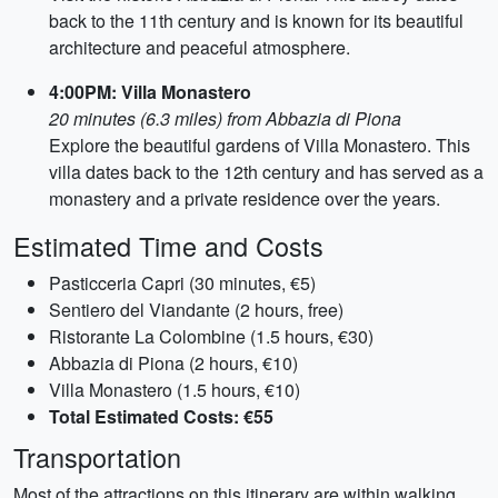
back to the 11th century and is known for its beautiful
architecture and peaceful atmosphere.
4:00PM: Villa Monastero
20 minutes (6.3 miles) from Abbazia di Piona
Explore the beautiful gardens of Villa Monastero. This
villa dates back to the 12th century and has served as a
monastery and a private residence over the years.
Estimated Time and Costs
Pasticceria Capri (30 minutes, €5)
Sentiero del Viandante (2 hours, free)
Ristorante La Colombine (1.5 hours, €30)
Abbazia di Piona (2 hours, €10)
Villa Monastero (1.5 hours, €10)
Total Estimated Costs: €55
Transportation
Most of the attractions on this itinerary are within walking