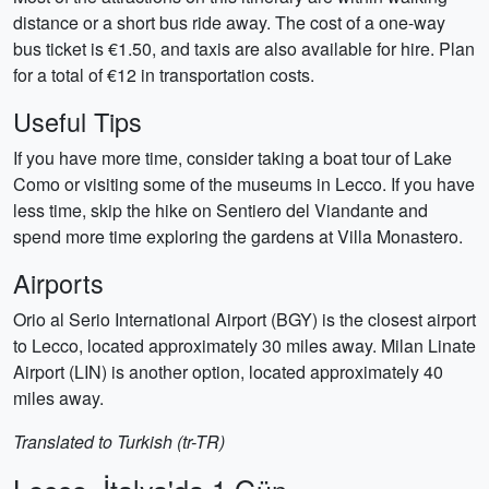
distance or a short bus ride away. The cost of a one-way
bus ticket is €1.50, and taxis are also available for hire. Plan
for a total of €12 in transportation costs.
Useful Tips
If you have more time, consider taking a boat tour of Lake
Como or visiting some of the museums in Lecco. If you have
less time, skip the hike on Sentiero del Viandante and
spend more time exploring the gardens at Villa Monastero.
Airports
Orio al Serio International Airport (BGY) is the closest airport
to Lecco, located approximately 30 miles away. Milan Linate
Airport (LIN) is another option, located approximately 40
miles away.
Translated to Turkish (tr-TR)