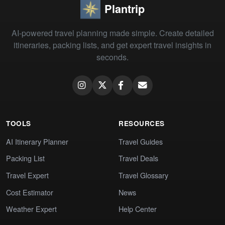
Plantrip
AI-powered travel planning made simple. Create detailed
itineraries, packing lists, and get expert travel insights in
seconds.
TOOLS
RESOURCES
AI Itinerary Planner
Travel Guides
Packing List
Travel Deals
Travel Expert
Travel Glossary
Cost Estimator
News
Weather Expert
Help Center