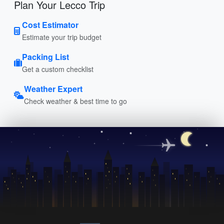
Plan Your Lecco Trip
Cost Estimator
Estimate your trip budget
Packing List
Get a custom checklist
Weather Expert
Check weather & best time to go