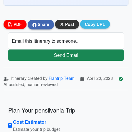
PDF
Share
Post
Copy URL
Email this itinerary to someone...
Send Email
Itinerary created by
Plantrip Team
April 20, 2023
AI-assisted, human-reviewed
Plan Your pensilvania Trip
Cost Estimator
Estimate your trip budget