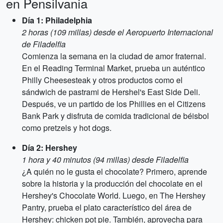
en Pensilvania
Día 1: Philadelphia
2 horas (109 millas) desde el Aeropuerto Internacional
de Filadelfia
Comienza la semana en la ciudad de amor fraternal.
En el Reading Terminal Market, prueba un auténtico
Philly Cheesesteak y otros productos como el
sándwich de pastrami de Hershel's East Side Deli.
Después, ve un partido de los Phillies en el Citizens
Bank Park y disfruta de comida tradicional de béisbol
como pretzels y hot dogs.
Día 2: Hershey
1 hora y 40 minutos (94 millas) desde Filadelfia
¿A quién no le gusta el chocolate? Primero, aprende
sobre la historia y la producción del chocolate en el
Hershey's Chocolate World. Luego, en The Hershey
Pantry, prueba el plato característico del área de
Hershey: chicken pot pie. También, aprovecha para