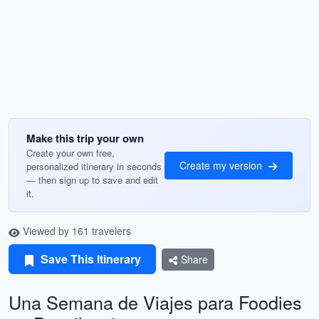
Make this trip your own
Create your own free,
Create my version
personalized itinerary in seconds
— then sign up to save and edit
it.
Viewed by 161 travelers
Save This Itinerary
Share
Una Semana de Viajes para Foodies