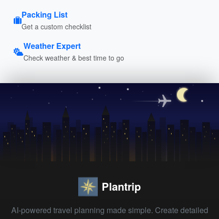
Packing List
Get a custom checklist
Weather Expert
Check weather & best time to go
Plantrip
AI-powered travel planning made simple. Create detailed