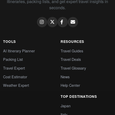
itineraries, packing lists, and get expert travel insights in
seconds.
TOOLS
RESOURCES
AI Itinerary Planner
Travel Guides
Packing List
Travel Deals
Travel Expert
Travel Glossary
Cost Estimator
News
Weather Expert
Help Center
TOP DESTINATIONS
Japan
Italy