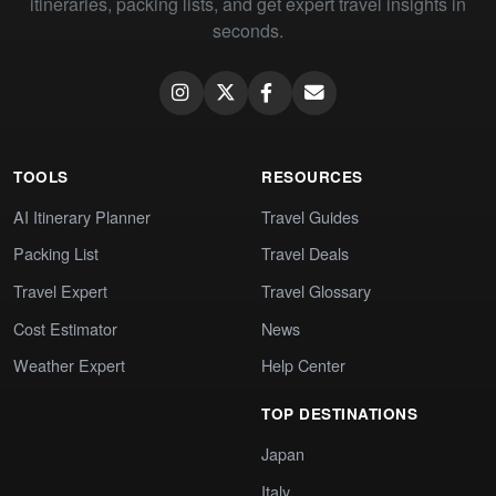
itineraries, packing lists, and get expert travel insights in
seconds.
TOOLS
RESOURCES
AI Itinerary Planner
Travel Guides
Packing List
Travel Deals
Travel Expert
Travel Glossary
Cost Estimator
News
Weather Expert
Help Center
TOP DESTINATIONS
Japan
Italy