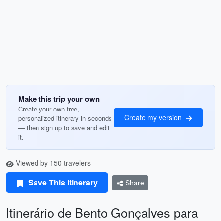
Make this trip your own
Create your own free,
Create my version
personalized itinerary in seconds
— then sign up to save and edit
it.
Viewed by 150 travelers
Save This Itinerary
Share
Itinerário de Bento Gonçalves para