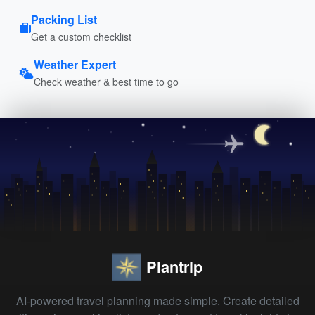
Packing List
Get a custom checklist
Weather Expert
Check weather & best time to go
Plantrip
AI-powered travel planning made simple. Create detailed