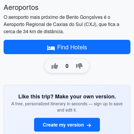
Aeroportos
O aeroporto mais próximo de Bento Gonçalves é o
Aeroporto Regional de Caxias do Sul (CXJ), que fica a
cerca de 34 km de distância.
Find Hotels
0
Like this trip? Make your own version.
A free, personalized itinerary in seconds — sign up to save
and edit it.
Create my version