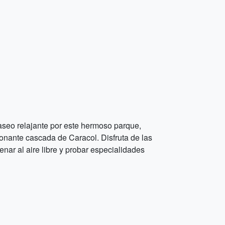
seo relajante por este hermoso parque,
ionante cascada de Caracol. Disfruta de las
nar al aire libre y probar especialidades