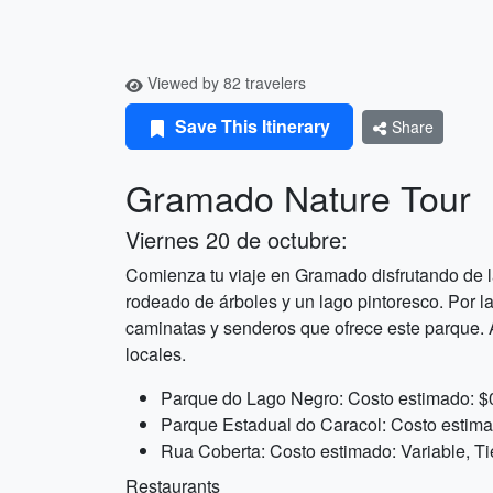
Viewed by 82 travelers
Save This Itinerary
Share
Gramado Nature Tour
Viernes 20 de octubre:
Comienza tu viaje en Gramado disfrutando de 
rodeado de árboles y un lago pintoresco. Por la
caminatas y senderos que ofrece este parque. Al
locales.
Parque do Lago Negro: Costo estimado: $
Parque Estadual do Caracol: Costo estima
Rua Coberta: Costo estimado: Variable, T
Restaurants