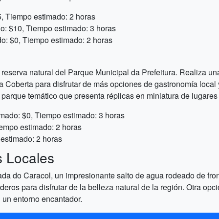
, Tiempo estimado: 2 horas
o: $10, Tiempo estimado: 3 horas
do: $0, Tiempo estimado: 2 horas
eserva natural del Parque Municipal da Prefeitura. Realiza una
 Rua Coberta para disfrutar de más opciones de gastronomía loca
n parque temático que presenta réplicas en miniatura de lugare
imado: $0, Tiempo estimado: 3 horas
iempo estimado: 2 horas
estimado: 2 horas
s Locales
scada do Caracol, un impresionante salto de agua rodeado de fr
eros para disfrutar de la belleza natural de la región. Otra o
n un entorno encantador.