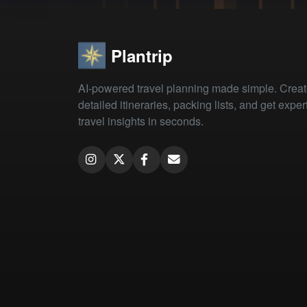
Plantrip
AI-powered travel planning made simple. Crea
detailed itineraries, packing lists, and get exper
travel insights in seconds.