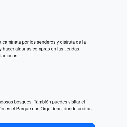
 caminata por los senderos y disfruta de la
l y hacer algunas compras en las tiendas
s famosos.
ondosos bosques. También puedes visitar el
pción es el Parque das Orquídeas, donde podrás