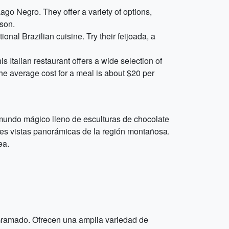
ago Negro. They offer a variety of options,
rson.
nal Brazilian cuisine. Try their feijoada, a
 Italian restaurant offers a wide selection of
he average cost for a meal is about $20 per
mundo mágico lleno de esculturas de chocolate
ntes vistas panorámicas de la región montañosa.
ea.
 Gramado. Ofrecen una amplia variedad de