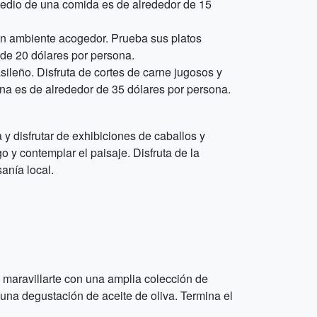
omedio de una comida es de alrededor de 15
 un ambiente acogedor. Prueba sus platos
 de 20 dólares por persona.
ileño. Disfruta de cortes de carne jugosos y
na es de alrededor de 35 dólares por persona.
 disfrutar de exhibiciones de caballos y
go y contemplar el paisaje. Disfruta de la
anía local.
 maravillarte con una amplia colección de
 una degustación de aceite de oliva. Termina el