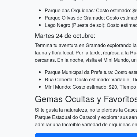
Parque das Orquídeas: Costo estimado: $5
Parque Olivas de Gramado: Costo estimad
Lago Negro (Puesta de sol): Costo estima
Martes 24 de octubre:
Termina tu aventura en Gramado explorando la r
fauna y flora local. Por la tarde, regresa a la
cercanas. En la noche, visita el Mini Mundo, u
Parque Municipal da Prefeitura: Costo est
Rua Coberta: Costo estimado: Variable, T
Mini Mundo: Costo estimado: $20, Tiempo 
Gemas Ocultas y Favorito
Si te gusta la naturaleza, no te pierdas la Ca
Parque Estadual do Caracol y explorar sus send
admirar una increíble variedad de orquídeas e