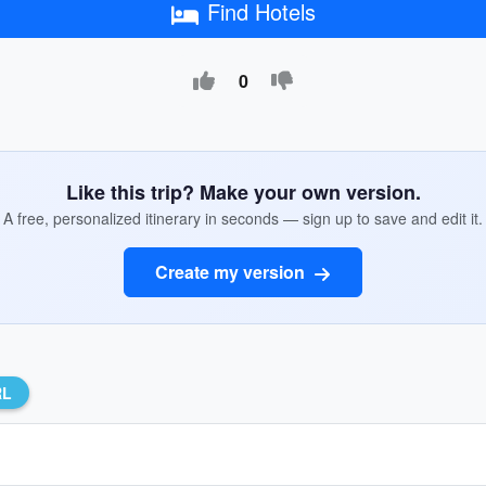
Find Hotels
0
Like this trip? Make your own version.
A free, personalized itinerary in seconds — sign up to save and edit it.
Create my version
RL