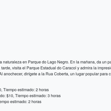
la naturaleza en Parque do Lago Negro. En la mañana, da un pa
 tarde, visita el Parque Estadual do Caracol y admira la impres
 anochecer, dirígete a la Rua Coberta, un lugar popular para ce
0, Tiempo estimado: 2 horas
do: $10, Tiempo estimado: 3 horas
iempo estimado: 2 horas