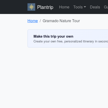
Plantrip
Home
Tools
Deals
Gu
Home
Gramado Nature Tour
Make this trip your own
Create your own free, personalized itinerary in secon