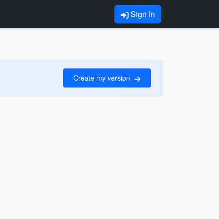
Sign In
Create my version