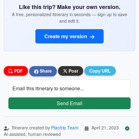
Like this trip? Make your own version.
A free, personalized itinerary in seconds — sign up to save
and edit it.
Create my version
PDF
Share
Post
Copy URL
Email this itinerary to someone...
Send Email
Itinerary created by
Plantrip Team
April 21, 2023
AI-assisted, human-reviewed