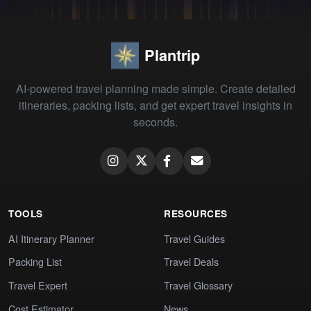
Plantrip
AI-powered travel planning made simple. Create detailed
itineraries, packing lists, and get expert travel insights in
seconds.
TOOLS
RESOURCES
AI Itinerary Planner
Travel Guides
Packing List
Travel Deals
Travel Expert
Travel Glossary
Cost Estimator
News