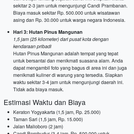
sekitar 2-3 jam untuk mengunjungi Candi Prambanan.
Biaya masuk sekitar Rp. 500.000 untuk wisatawan
asing dan Rp. 30.000 untuk warga negara Indonesia.
Hari 3: Hutan Pinus Mangunan
1,5 jam (25 kilometer) dari pusat kota dengan
kendaraan pribadi
Hutan Pinus Mangunan adalah tempat yang tepat
untuk bersantai dan menikmati suasana alam. Anda
dapat mengambil foto yang bagus di area ini dan juga
menikmati kuliner di warung yang tersedia. Siapkan
waktu sekitar 3-4 jam untuk mengunjungi daerah ini.
Tidak ada biaya masuk.
Estimasi Waktu dan Biaya
Keraton Yogyakarta (1,5 jam, Rp. 25.000)
Taman Sari (1,5 jam, Rp. 15.000)
Jalan Malioboro (2 jam)
Candi Borobudur (3-4 jam, Rp. 500.000 untuk