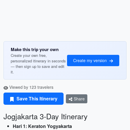
Make this trip your own
Create your own free,
Create my version
personalized itinerary in seconds
— then sign up to save and edit
it.
Viewed by 123 travelers
Save This Itinerary
Share
Jogjakarta 3-Day Itinerary
Hari 1: Keraton Yogyakarta