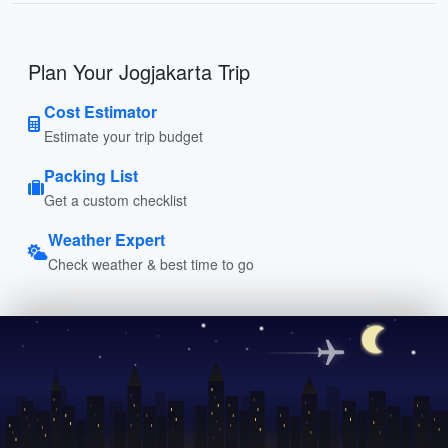
Plan Your Jogjakarta Trip
Cost Estimator
Estimate your trip budget
Packing List
Get a custom checklist
Weather Expert
Check weather & best time to go