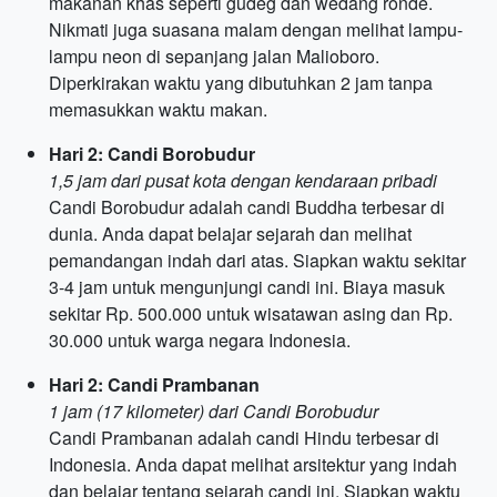
makanan khas seperti gudeg dan wedang ronde.
Nikmati juga suasana malam dengan melihat lampu-
lampu neon di sepanjang jalan Malioboro.
Diperkirakan waktu yang dibutuhkan 2 jam tanpa
memasukkan waktu makan.
Hari 2: Candi Borobudur
1,5 jam dari pusat kota dengan kendaraan pribadi
Candi Borobudur adalah candi Buddha terbesar di
dunia. Anda dapat belajar sejarah dan melihat
pemandangan indah dari atas. Siapkan waktu sekitar
3-4 jam untuk mengunjungi candi ini. Biaya masuk
sekitar Rp. 500.000 untuk wisatawan asing dan Rp.
30.000 untuk warga negara Indonesia.
Hari 2: Candi Prambanan
1 jam (17 kilometer) dari Candi Borobudur
Candi Prambanan adalah candi Hindu terbesar di
Indonesia. Anda dapat melihat arsitektur yang indah
dan belajar tentang sejarah candi ini. Siapkan waktu