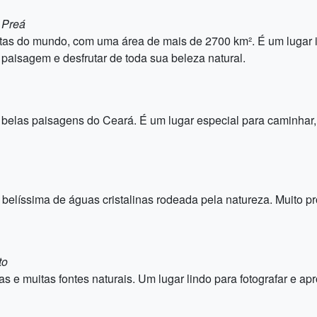
 Preá
tas do mundo, com uma área de mais de 2700 km². É um lugar in
paisagem e desfrutar de toda sua beleza natural.
belas paisagens do Ceará. É um lugar especial para caminhar, 
belíssima de águas cristalinas rodeada pela natureza. Muito pr
to
 e muitas fontes naturais. Um lugar lindo para fotografar e apro