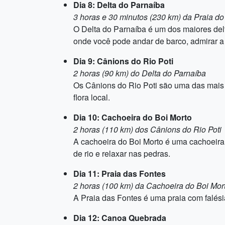
Dia 8: Delta do Parnaíba
3 horas e 30 minutos (230 km) da Praia do
O Delta do Parnaíba é um dos maiores del
onde você pode andar de barco, admirar a 
Dia 9: Cânions do Rio Poti
2 horas (90 km) do Delta do Parnaíba
Os Cânions do Rio Poti são uma das mais 
flora local.
Dia 10: Cachoeira do Boi Morto
2 horas (110 km) dos Cânions do Rio Poti
A cachoeira do Boi Morto é uma cachoeira 
de rio e relaxar nas pedras.
Dia 11: Praia das Fontes
2 horas (100 km) da Cachoeira do Boi Mor
A Praia das Fontes é uma praia com falésias
Dia 12: Canoa Quebrada