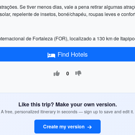
atrações. Se tiver menos dias, vale a pena retirar algumas atraç
r solar, repelente de insetos, boné/chapéu, roupas leves e conf
nternacional de Fortaleza (FOR), localizado a 130 km de Itapipo
Find Hotels
0
Like this trip? Make your own version.
A free, personalized itinerary in seconds — sign up to save and edit it.
Create my version