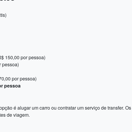
is)
R$ 150,00 por pessoa)
r pessoa)
70,00 por pessoa)
or pessoa
 opção é alugar um carro ou contratar um serviço de transfer. 
tes de viagem.