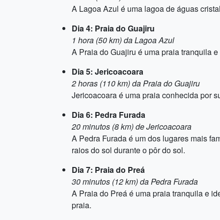
A Lagoa Azul é uma lagoa de águas cristali
Dia 4: Praia do Guajiru
1 hora (50 km) da Lagoa Azul
A Praia do Guajiru é uma praia tranquila e 
Dia 5: Jericoacoara
2 horas (110 km) da Praia do Guajiru
Jericoacoara é uma praia conhecida por suas
Dia 6: Pedra Furada
20 minutos (8 km) de Jericoacoara
A Pedra Furada é um dos lugares mais fa
raios do sol durante o pôr do sol.
Dia 7: Praia do Preá
30 minutos (12 km) da Pedra Furada
A Praia do Preá é uma praia tranquila e id
praia.