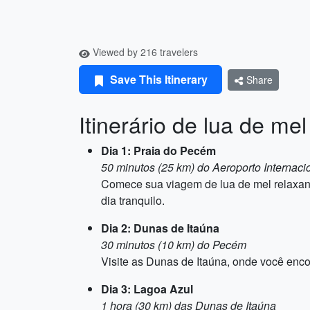
Viewed by 216 travelers
Save This Itinerary
Share
Itinerário de lua de me
Dia 1: Praia do Pecém
50 minutos (25 km) do Aeroporto Internaci
Comece sua viagem de lua de mel relaxand
dia tranquilo.
Dia 2: Dunas de Itaúna
30 minutos (10 km) do Pecém
Visite as Dunas de Itaúna, onde você encon
Dia 3: Lagoa Azul
1 hora (30 km) das Dunas de Itaúna