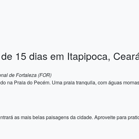
l de 15 dias em Itapipoca, Ceará
onal de Fortaleza (FOR)
o na Praia do Pecém. Uma praia tranquila, com águas mornas e
trará as mais belas paisagens da cidade. Aproveite para praticar