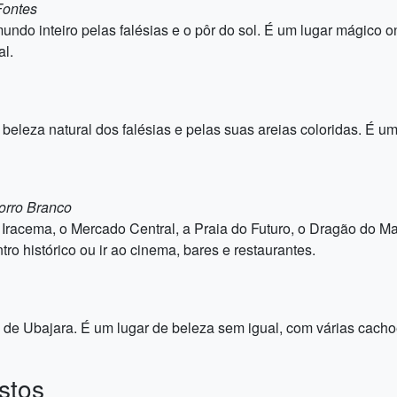
Fontes
do inteiro pelas falésias e o pôr do sol. É um lugar mágico
al.
eleza natural dos falésias e pelas suas areias coloridas. É um 
orro Branco
e Iracema, o Mercado Central, a Praia do Futuro, o Dragão do M
tro histórico ou ir ao cinema, bares e restaurantes.
l de Ubajara. É um lugar de beleza sem igual, com várias cachoei
stos