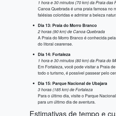
1 hora e 30 minutos (70 km) da Praia das 
Canoa Quebrada é uma praia famosa no mun
falésias coloridas e admirar a beleza natur
Dia 13: Praia do Morro Branco
2 horas (90 km) de Canoa Quebrada
A Praia do Morro Branco é conhecida pela b
do litoral cearense.
Dia 14: Fortaleza
1 hora e 30 minutos (80 km) da Praia do M
Em Fortaleza, você pode visitar a Praia d
todo o turismo, é possível passear pelo cen
Dia 15: Parque Nacional de Ubajara
3 horas (185 km) de Fortaleza
Para o último dia, visite o Parque Naciona
para um último dia de aventura.
Estimativas de tempo e cu