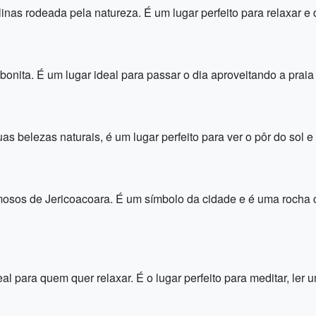
nas rodeada pela natureza. É um lugar perfeito para relaxar e d
bonita. É um lugar ideal para passar o dia aproveitando a praia 
 belezas naturais, é um lugar perfeito para ver o pôr do sol e 
mosos de Jericoacoara. É um símbolo da cidade e é uma rocha
eal para quem quer relaxar. É o lugar perfeito para meditar, ler