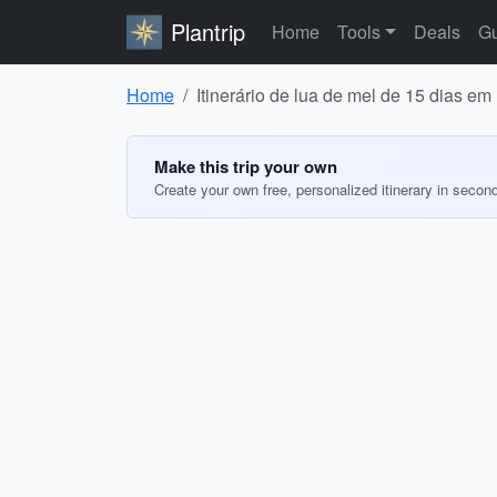
Plantrip
Home
Tools
Deals
Gu
Home
Itinerário de lua de mel de 15 dias em 
Make this trip your own
Create your own free, personalized itinerary in secon