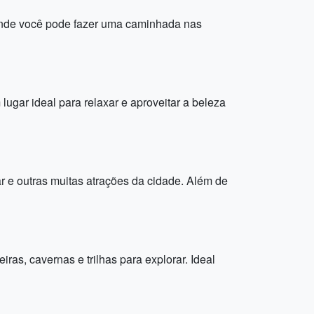
 onde você pode fazer uma caminhada nas
lugar ideal para relaxar e aproveitar a beleza
ar e outras muitas atrações da cidade. Além de
ras, cavernas e trilhas para explorar. Ideal