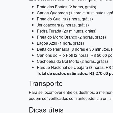
Praia das Fontes (2 horas, grátis)
Canoa Quebrada (1 hora e 30 minutos, grát
Praia do Guajiru (1 hora, grátis)
Jericoacoara (2 horas, grátis)
Pedra Furada (20 minutos, grátis)
Praia do Morro Branco (2 horas, grátis)
Lagoa Azul (1 hora, grátis)
Delta do Parnaíba (3 horas e 30 minutos, 
Cânions do Rio Poti (2 horas, R$ 50,00 po
Cachoeira do Boi Morto (2 horas, grátis)
Parque Nacional de Ubajara (3 horas, R$ 
Total de custos estimados: R$ 270,00 p
Transporte
Para se locomover entre os destinos, a melhor
podem ser verificados com antecedência em si
Dicas úteis