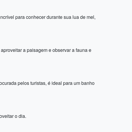
crível para conhecer durante sua lua de mel,
aproveitar a paisagem e observar a fauna e
ocurada pelos turistas, é ideal para um banho
veitar o dia.