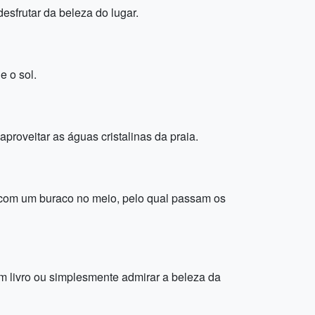
esfrutar da beleza do lugar.
e o sol.
aproveitar as águas cristalinas da praia.
 com um buraco no meio, pelo qual passam os
 um livro ou simplesmente admirar a beleza da